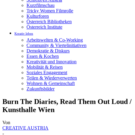
Kurzfilmschau
Tricky Women Filmrolle
Kulturforen
Österreich Bibliotheken
Österreich Institute
Kreativ leben
Arbeitswelten & Co-Working
Community & Viertelinitiativen
Demokratie & Diskurs
Essen & Kochen
Kreativität und Innovation
Mobilität & Reisen
Soziales Engagement
Teilen & Wiederverwerten
Wohnen & Gemeinschaft
Zukunftsbilder
Burn The Diaries, Read Them Out Loud /
Kunsthalle Wien
Von
CREATIVE AUSTRIA
-