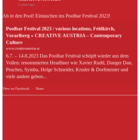
3 years ago
Ab in den Pool! Eintauchen ins Poolbar Festival 2023!
Poolbar Festival 2023 / various locations, Feldkirch,
Vorarlberg » CREATIVE AUSTRIA – Contemporary
Culture
www.creativeaustria.at
6.7. – 14.8.2023 Das Poolbar Festival schöpft wieder aus dem
Vollen: renommierten Headliner wie Xavier Rudd, Danger Dan,
Peaches, Symba, Helge Schneider, Kruder & Dorfmeister und
viele andere geben...
View on Facebook
·
Share