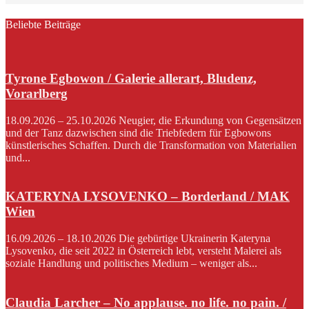
Beliebte Beiträge
Tyrone Egbowon / Galerie allerart, Bludenz,
Vorarlberg
18.09.2026 – 25.10.2026 Neugier, die Erkundung von Gegensätzen
und der Tanz dazwischen sind die Triebfedern für Egbowons
künstlerisches Schaffen. Durch die Transformation von Materialien
und...
KATERYNA LYSOVENKO – Borderland / MAK
Wien
16.09.2026 – 18.10.2026 Die gebürtige Ukrainerin Kateryna
Lysovenko, die seit 2022 in Österreich lebt, versteht Malerei als
soziale Handlung und politisches Medium – weniger als...
Claudia Larcher – No applause. no life. no pain. /