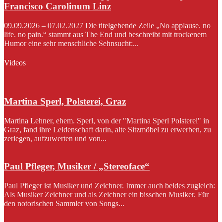
Francisco Carolinum Linz
09.09.2026 – 07.02.2027 Die titelgebende Zeile „No applause. no
life. no pain.“ stammt aus The End und beschreibt mit trockenem
Humor eine sehr menschliche Sehnsucht:...
Videos
Martina Sperl, Polsterei, Graz
Martina Lehner, ehem. Sperl, von der "Martina Sperl Polsterei" in
Graz, fand ihre Leidenschaft darin, alte Sitzmöbel zu erwerben, zu
zerlegen, aufzuwerten und von...
Paul Pfleger, Musiker / „Stereoface“
Paul Pfleger ist Musiker und Zeichner. Immer auch beides zugleich:
Als Musiker Zeichner und als Zeichner ein bisschen Musiker. Für
den notorischen Sammler von Songs...