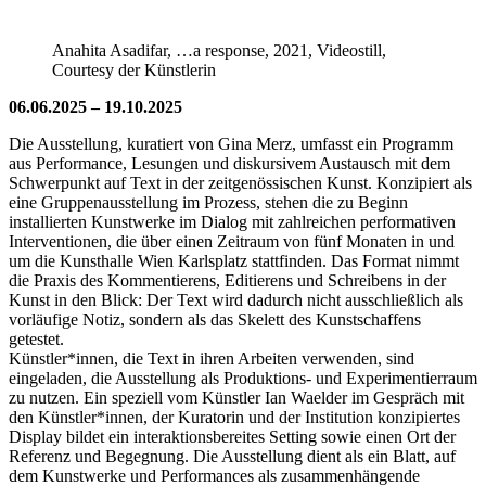
Anahita Asadifar, …a response, 2021, Videostill,
Courtesy der Künstlerin
06.06.2025 – 19.10.2025
Die Ausstellung, kuratiert von Gina Merz, umfasst ein Programm
aus Performance, Lesungen und diskursivem Austausch mit dem
Schwerpunkt auf Text in der zeitgenössischen Kunst. Konzipiert als
eine Gruppenausstellung im Prozess, stehen die zu Beginn
installierten Kunstwerke im Dialog mit zahlreichen performativen
Interventionen, die über einen Zeitraum von fünf Monaten in und
um die Kunsthalle Wien Karlsplatz stattfinden. Das Format nimmt
die Praxis des Kommentierens, Editierens und Schreibens in der
Kunst in den Blick: Der Text wird dadurch nicht ausschließlich als
vorläufige Notiz, sondern als das Skelett des Kunstschaffens
getestet.
Künstler*innen, die Text in ihren Arbeiten verwenden, sind
eingeladen, die Ausstellung als Produktions- und Experimentierraum
zu nutzen. Ein speziell vom Künstler Ian Waelder im Gespräch mit
den Künstler*innen, der Kuratorin und der Institution konzipiertes
Display bildet ein interaktionsbereites Setting sowie einen Ort der
Referenz und Begegnung. Die Ausstellung dient als ein Blatt, auf
dem Kunstwerke und Performances als zusammenhängende