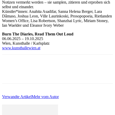
Notizen vermerkt werden – sie samplen, zitieren und erproben sich
selbst und einander.
Künstler*innen: Anahita Asadifar, Sanna Helena Berger, Lara
Dâmaso, Joshua Leon, Ville Laurinkoski, Prosopopoeia, Rietlanden
Women’s Office, Lisa Robertson, Shanzhai Lyric, Miriam Stoney,
Ian Waelder und Eleanor Ivory Weber
Burn The Diaries, Read Them Out Loud
06.06.2025 – 19.10.2025
Wien, Kunsthalle / Karlsplatz
www.kunsthallewien.at
Verwandte Artikel
Mehr vom Autor