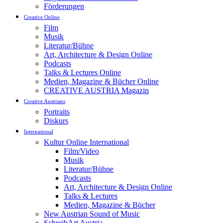
Förderungen
Creative Online
Film
Musik
Literatur/Bühne
Art, Architecture & Design Online
Podcasts
Talks & Lectures Online
Medien, Magazine & Bücher Online
CREATIVE AUSTRIA Magazin
Creative Austrians
Portraits
Diskurs
International
Kultur Online International
Film/Video
Musik
Literatur/Bühne
Podcasts
Art, Architecture & Design Online
Talks & Lectures
Medien, Magazine & Bücher
New Austrian Sound of Music
SchreibArt Austria