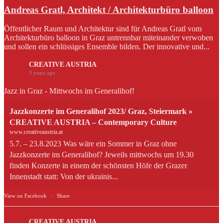
Andreas Gratl, Architekt / Architekturbüro balloon
Öffentlicher Raum und Architektur sind für Andreas Gratl vom
Architekturbüro balloon in Graz untrennbar miteinander verwoben
und sollen ein schlüssiges Ensemble bilden. Der innovative und...
CREATIVE AUSTRIA
3 years ago
Jazz in Graz - Mittwochs im Generalihof!
Jazzkonzerte im Generalihof 2023/ Graz, Steiermark »
CREATIVE AUSTRIA – Contemporary Culture
www.creativeaustria.at
5.7. – 23.8.2023 Was wäre ein Sommer in Graz ohne
Jazzkonzerte im Generalihof? Jeweils mittwochs um 19.30
finden Konzerte in einem der schönsten Höfe der Grazer
Innenstadt statt: Von der ukrainis...
View on Facebook
·
Share
CREATIVE AUSTRIA