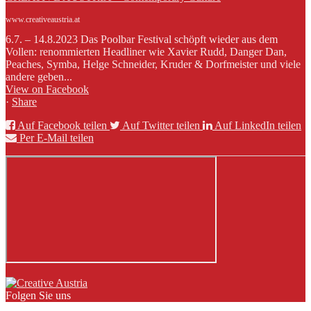
www.creativeaustria.at
6.7. – 14.8.2023 Das Poolbar Festival schöpft wieder aus dem
Vollen: renommierten Headliner wie Xavier Rudd, Danger Dan,
Peaches, Symba, Helge Schneider, Kruder & Dorfmeister und viele
andere geben...
View on Facebook
·
Share
Auf Facebook teilen
Auf Twitter teilen
Auf LinkedIn teilen
Per E-Mail teilen
Folgen Sie uns