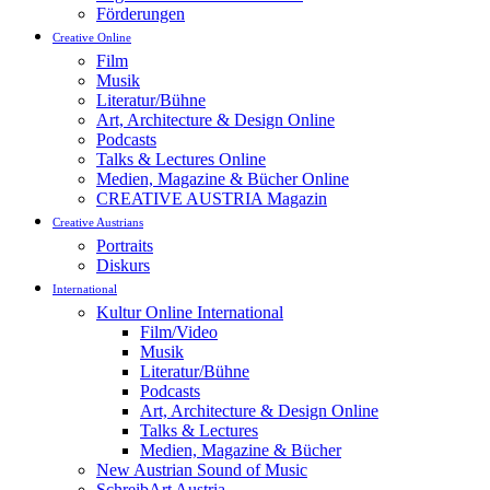
Förderungen
Creative Online
Film
Musik
Literatur/Bühne
Art, Architecture & Design Online
Podcasts
Talks & Lectures Online
Medien, Magazine & Bücher Online
CREATIVE AUSTRIA Magazin
Creative Austrians
Portraits
Diskurs
International
Kultur Online International
Film/Video
Musik
Literatur/Bühne
Podcasts
Art, Architecture & Design Online
Talks & Lectures
Medien, Magazine & Bücher
New Austrian Sound of Music
SchreibArt Austria