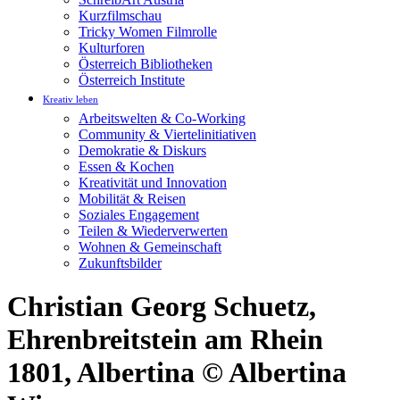
Kurzfilmschau
Tricky Women Filmrolle
Kulturforen
Österreich Bibliotheken
Österreich Institute
Kreativ leben
Arbeitswelten & Co-Working
Community & Viertelinitiativen
Demokratie & Diskurs
Essen & Kochen
Kreativität und Innovation
Mobilität & Reisen
Soziales Engagement
Teilen & Wiederverwerten
Wohnen & Gemeinschaft
Zukunftsbilder
Christian Georg Schuetz,
Ehrenbreitstein am Rhein
1801, Albertina © Albertina