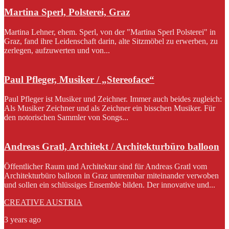
Martina Sperl, Polsterei, Graz
Martina Lehner, ehem. Sperl, von der "Martina Sperl Polsterei" in
Graz, fand ihre Leidenschaft darin, alte Sitzmöbel zu erwerben, zu
zerlegen, aufzuwerten und von...
Paul Pfleger, Musiker / „Stereoface“
Paul Pfleger ist Musiker und Zeichner. Immer auch beides zugleich:
Als Musiker Zeichner und als Zeichner ein bisschen Musiker. Für
den notorischen Sammler von Songs...
Andreas Gratl, Architekt / Architekturbüro balloon
Öffentlicher Raum und Architektur sind für Andreas Gratl vom
Architekturbüro balloon in Graz untrennbar miteinander verwoben
und sollen ein schlüssiges Ensemble bilden. Der innovative und...
CREATIVE AUSTRIA
3 years ago