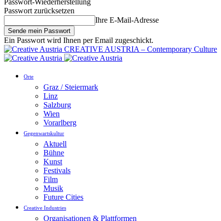
Passwort-Wiederherstellung
Passwort zurücksetzen
Ihre E-Mail-Adresse
Ein Passwort wird Ihnen per Email zugeschickt.
CREATIVE AUSTRIA – Contemporary Culture
Orte
Graz / Steiermark
Linz
Salzburg
Wien
Vorarlberg
Gegenwartskultur
Aktuell
Bühne
Kunst
Festivals
Film
Musik
Future Cities
Creative Industries
Organisationen & Plattformen