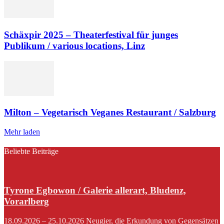
Schäxpir 2025 – Theaterfestival für junges
Publikum / various locations, Linz
Milton – Vegetarisch Veganes Restaurant / Salzburg
Mehr laden
Beliebte Beiträge
Tyrone Egbowon / Galerie allerart, Bludenz,
Vorarlberg
18.09.2026 – 25.10.2026 Neugier, die Erkundung von Gegensätzen