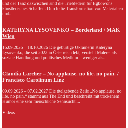
und der Tanz dazwischen sind die Triebfedern für Egbowons
künstlerisches Schaffen. Durch die Transformation von Materialien
und...
KATERYNA LYSOVENKO – Borderland / MAK
Wien
16.09.2026 – 18.10.2026 Die gebürtige Ukrainerin Kateryna
Lysovenko, die seit 2022 in Österreich lebt, versteht Malerei als
soziale Handlung und politisches Medium – weniger als...
Claudia Larcher – No applause. no life. no pain. /
Francisco Carolinum Linz
09.09.2026 – 07.02.2027 Die titelgebende Zeile „No applause. no
life. no pain.“ stammt aus The End und beschreibt mit trockenem
Humor eine sehr menschliche Sehnsucht:...
Videos