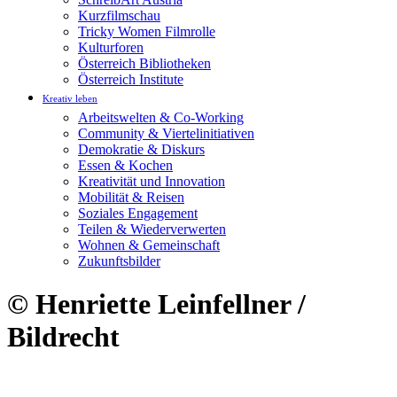
Kurzfilmschau
Tricky Women Filmrolle
Kulturforen
Österreich Bibliotheken
Österreich Institute
Kreativ leben
Arbeitswelten & Co-Working
Community & Viertelinitiativen
Demokratie & Diskurs
Essen & Kochen
Kreativität und Innovation
Mobilität & Reisen
Soziales Engagement
Teilen & Wiederverwerten
Wohnen & Gemeinschaft
Zukunftsbilder
© Henriette Leinfellner /
Bildrecht