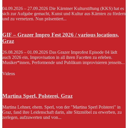
04.09.2026 – 27.09.2026 Die Kärntner Kulturstiftung (KKS) hat es
sich zur Aufgabe gemacht, Kunst und Kultur aus Kärnten zu fördern
und zu vernetzen. Nun präsentiert...
GIF – Grazer Impro Fest 2026 / various locations,
Graz
26.08.2026 – 01.09.2026 Das Grazer Improfest Episode 04 lädt
auch 2026 ein, Improvisation in all ihren Facetten zu erleben.
Musiker*innen, Performende und Publikum improvisieren jenseits...
Videos
Martina Sperl, Polsterei, Graz
Martina Lehner, ehem. Sperl, von der "Martina Sperl Polsterei" in
Graz, fand ihre Leidenschaft darin, alte Sitzmöbel zu erwerben, zu
zerlegen, aufzuwerten und von...