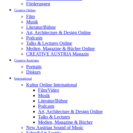
Förderungen
Creative Online
Film
Musik
Literatur/Bühne
Art, Architecture & Design Online
Podcasts
Talks & Lectures Online
Medien, Magazine & Bücher Online
CREATIVE AUSTRIA Magazin
Creative Austrians
Portraits
Diskurs
International
Kultur Online International
Film/Video
Musik
Literatur/Bühne
Podcasts
Art, Architecture & Design Online
Talks & Lectures
Medien, Magazine & Bücher
New Austrian Sound of Music
SchreibArt Austria