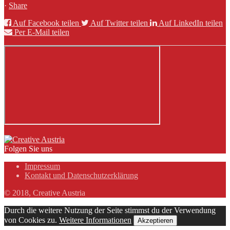
·
Share
Auf Facebook teilen
Auf Twitter teilen
Auf LinkedIn teilen
Per E-Mail teilen
Folgen Sie uns
Impressum
Kontakt und Datenschutzerklärung
© 2018, Creative Austria
Durch die weitere Nutzung der Seite stimmst du der Verwendung
von Cookies zu.
Weitere Informationen
Akzeptieren