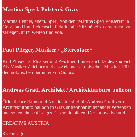
Martina Sperl, Polsterei, Graz
Martina Lehner, ehem. Sperl, von der "Martina Sperl Polsterei" in
Graz, fand ihre Leidenschaft darin, alte Sitzmöbel zu erwerben, zu
zerlegen, aufzuwerten und von...
Paul Pfleger, Musiker / „Stereoface“
Paul Pfleger ist Musiker und Zeichner. Immer auch beides zugleich:
Als Musiker Zeichner und als Zeichner ein bisschen Musiker. Für
den notorischen Sammler von Songs...
Andreas Gratl, Architekt / Architekturbüro balloon
Öffentlicher Raum und Architektur sind für Andreas Gratl vom
Architekturbüro balloon in Graz untrennbar miteinander verwoben
und sollen ein schlüssiges Ensemble bilden. Der innovative und...
CREATIVE AUSTRIA
3 years ago