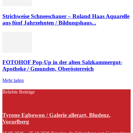
Strichweise Schneeschauer – Roland Haas Aquarelle
aus fünf Jahrzehnten / Bildungshaus...
FOTOHOF Pop-Up in der alten Salzkammergut-
Apotheke / Gmunden, Oberösterreich
Mehr laden
Beliebte Beiträge
Tyrone Egbowon / Galerie allerart, Bludenz,
Vorarlberg