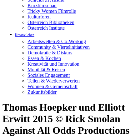
Kurzfilmschau
Tricky Women Filmrolle
Kulturforen
Österreich Bibliotheken
Österreich Institute
Kreativ leben
Arbeitswelten & Co-Working
Community & Viertelinitiativen
Demokratie & Diskurs
Essen & Kochen
Kreativität und Innovation
Mobilität & Reisen
Soziales Engagement
Teilen & Wiederverwerten
Wohnen & Gemeinschaft
Zukunftsbilder
Thomas Hoepker und Elliott
Erwitt 2015 © Rick Smolan
Against All Odds Productions