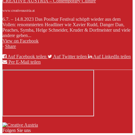
CREATIVE AUSTRIA – Contemporary Culture
www.creativeaustria.at
6.7. – 14.8.2023 Das Poolbar Festival schöpft wieder aus dem
Vollen: renommierten Headliner wie Xavier Rudd, Danger Dan,
Peaches, Symba, Helge Schneider, Kruder & Dorfmeister und viele
andere geben...
View on Facebook
·
Share
Auf Facebook teilen
Auf Twitter teilen
Auf LinkedIn teilen
Per E-Mail teilen
Folgen Sie uns