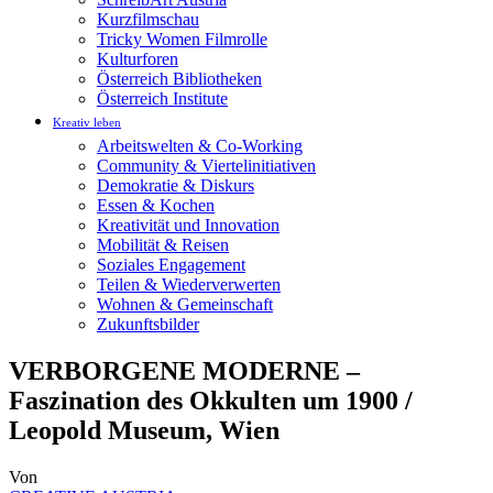
Kurzfilmschau
Tricky Women Filmrolle
Kulturforen
Österreich Bibliotheken
Österreich Institute
Kreativ leben
Arbeitswelten & Co-Working
Community & Viertelinitiativen
Demokratie & Diskurs
Essen & Kochen
Kreativität und Innovation
Mobilität & Reisen
Soziales Engagement
Teilen & Wiederverwerten
Wohnen & Gemeinschaft
Zukunftsbilder
VERBORGENE MODERNE –
Faszination des Okkulten um 1900 /
Leopold Museum, Wien
Von