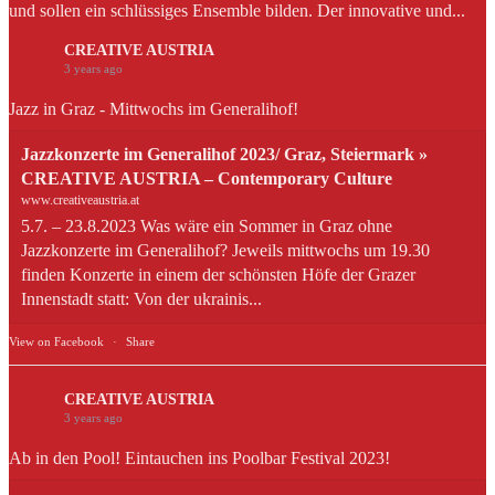
und sollen ein schlüssiges Ensemble bilden. Der innovative und...
CREATIVE AUSTRIA
3 years ago
Jazz in Graz - Mittwochs im Generalihof!
Jazzkonzerte im Generalihof 2023/ Graz, Steiermark »
CREATIVE AUSTRIA – Contemporary Culture
www.creativeaustria.at
5.7. – 23.8.2023 Was wäre ein Sommer in Graz ohne
Jazzkonzerte im Generalihof? Jeweils mittwochs um 19.30
finden Konzerte in einem der schönsten Höfe der Grazer
Innenstadt statt: Von der ukrainis...
View on Facebook
·
Share
CREATIVE AUSTRIA
3 years ago
Ab in den Pool! Eintauchen ins Poolbar Festival 2023!