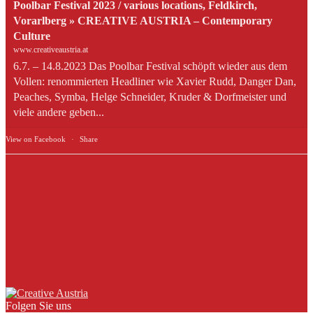
Poolbar Festival 2023 / various locations, Feldkirch,
Vorarlberg » CREATIVE AUSTRIA – Contemporary
Culture
www.creativeaustria.at
6.7. – 14.8.2023 Das Poolbar Festival schöpft wieder aus dem
Vollen: renommierten Headliner wie Xavier Rudd, Danger Dan,
Peaches, Symba, Helge Schneider, Kruder & Dorfmeister und
viele andere geben...
View on Facebook
·
Share
Folgen Sie uns