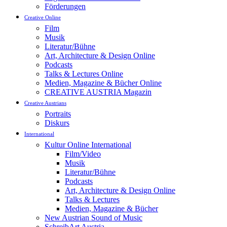
Förderungen
Creative Online
Film
Musik
Literatur/Bühne
Art, Architecture & Design Online
Podcasts
Talks & Lectures Online
Medien, Magazine & Bücher Online
CREATIVE AUSTRIA Magazin
Creative Austrians
Portraits
Diskurs
International
Kultur Online International
Film/Video
Musik
Literatur/Bühne
Podcasts
Art, Architecture & Design Online
Talks & Lectures
Medien, Magazine & Bücher
New Austrian Sound of Music
SchreibArt Austria