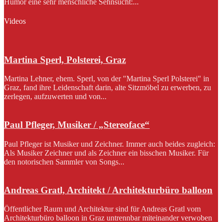
Humor eine sehr menschliche Sehnsucht:...
Videos
Martina Sperl, Polsterei, Graz
Martina Lehner, ehem. Sperl, von der "Martina Sperl Polsterei" in
Graz, fand ihre Leidenschaft darin, alte Sitzmöbel zu erwerben, zu
zerlegen, aufzuwerten und von...
Paul Pfleger, Musiker / „Stereoface“
Paul Pfleger ist Musiker und Zeichner. Immer auch beides zugleich:
Als Musiker Zeichner und als Zeichner ein bisschen Musiker. Für
den notorischen Sammler von Songs...
Andreas Gratl, Architekt / Architekturbüro balloon
Öffentlicher Raum und Architektur sind für Andreas Gratl vom
Architekturbüro balloon in Graz untrennbar miteinander verwoben