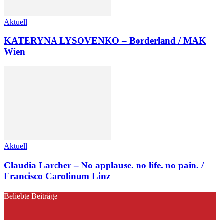
Aktuell
KATERYNA LYSOVENKO – Borderland / MAK
Wien
Aktuell
Claudia Larcher – No applause. no life. no pain. /
Francisco Carolinum Linz
Beliebte Beiträge