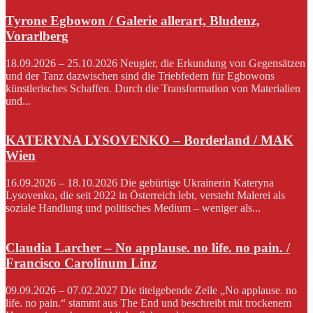
Tyrone Egbowon / Galerie allerart, Bludenz,
Vorarlberg
18.09.2026 – 25.10.2026 Neugier, die Erkundung von Gegensätzen
und der Tanz dazwischen sind die Triebfedern für Egbowons
künstlerisches Schaffen. Durch die Transformation von Materialien
und...
KATERYNA LYSOVENKO – Borderland / MAK
Wien
16.09.2026 – 18.10.2026 Die gebürtige Ukrainerin Kateryna
Lysovenko, die seit 2022 in Österreich lebt, versteht Malerei als
soziale Handlung und politisches Medium – weniger als...
Claudia Larcher – No applause. no life. no pain. /
Francisco Carolinum Linz
09.09.2026 – 07.02.2027 Die titelgebende Zeile „No applause. no
life. no pain.“ stammt aus The End und beschreibt mit trockenem