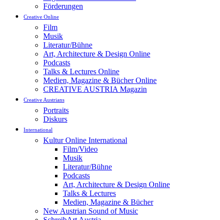
Förderungen
Creative Online
Film
Musik
Literatur/Bühne
Art, Architecture & Design Online
Podcasts
Talks & Lectures Online
Medien, Magazine & Bücher Online
CREATIVE AUSTRIA Magazin
Creative Austrians
Portraits
Diskurs
International
Kultur Online International
Film/Video
Musik
Literatur/Bühne
Podcasts
Art, Architecture & Design Online
Talks & Lectures
Medien, Magazine & Bücher
New Austrian Sound of Music
SchreibArt Austria