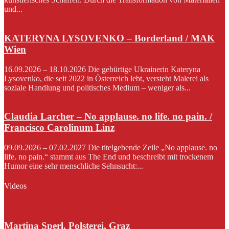
und...
KATERYNA LYSOVENKO – Borderland / MAK
Wien
16.09.2026 – 18.10.2026 Die gebürtige Ukrainerin Kateryna
Lysovenko, die seit 2022 in Österreich lebt, versteht Malerei als
soziale Handlung und politisches Medium – weniger als...
Claudia Larcher – No applause. no life. no pain. /
Francisco Carolinum Linz
09.09.2026 – 07.02.2027 Die titelgebende Zeile „No applause. no
life. no pain.“ stammt aus The End und beschreibt mit trockenem
Humor eine sehr menschliche Sehnsucht:...
Videos
Martina Sperl, Polsterei, Graz