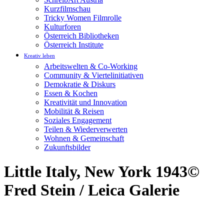
Kurzfilmschau
Tricky Women Filmrolle
Kulturforen
Österreich Bibliotheken
Österreich Institute
Kreativ leben
Arbeitswelten & Co-Working
Community & Viertelinitiativen
Demokratie & Diskurs
Essen & Kochen
Kreativität und Innovation
Mobilität & Reisen
Soziales Engagement
Teilen & Wiederverwerten
Wohnen & Gemeinschaft
Zukunftsbilder
Little Italy, New York 1943©
Fred Stein / Leica Galerie