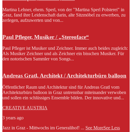
Martina Lehner, ehem. Sperl, von der "Martina Sperl Polsterei" in
Graz, fand ihre Leidenschaft darin, alte Sitzmöbel zu erwerben, zu
zerlegen, aufzuwerten und von...
Paul Pfleger, Musiker / „Stereoface“
Paul Pfleger ist Musiker und Zeichner. Immer auch beides zugleich:
Als Musiker Zeichner und als Zeichner ein bisschen Musiker. Für
den notorischen Sammler von Songs...
Andreas Gratl, Architekt / Architekturbüro balloon
Öffentlicher Raum und Architektur sind für Andreas Gratl vom
Architekturbüro balloon in Graz untrennbar miteinander verwoben
und sollen ein schlüssiges Ensemble bilden. Der innovative und...
CREATIVE AUSTRIA
3 years ago
Jazz in Graz - Mittwochs im Generalihof!
...
See More
See Less