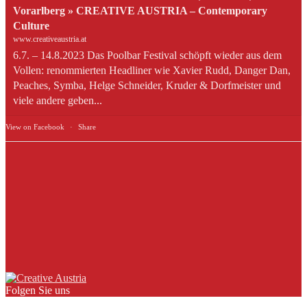
Vorarlberg » CREATIVE AUSTRIA – Contemporary
Culture
www.creativeaustria.at
6.7. – 14.8.2023 Das Poolbar Festival schöpft wieder aus dem
Vollen: renommierten Headliner wie Xavier Rudd, Danger Dan,
Peaches, Symba, Helge Schneider, Kruder & Dorfmeister und
viele andere geben...
View on Facebook
·
Share
Folgen Sie uns