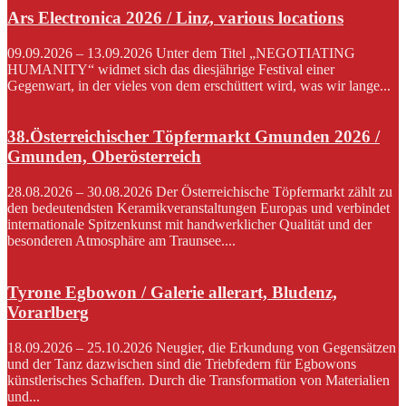
Ars Electronica 2026 / Linz, various locations
09.09.2026 – 13.09.2026 Unter dem Titel „NEGOTIATING
HUMANITY“ widmet sich das diesjährige Festival einer
Gegenwart, in der vieles von dem erschüttert wird, was wir lange...
38.Österreichischer Töpfermarkt Gmunden 2026 /
Gmunden, Oberösterreich
28.08.2026 – 30.08.2026 Der Österreichische Töpfermarkt zählt zu
den bedeutendsten Keramikveranstaltungen Europas und verbindet
internationale Spitzenkunst mit handwerklicher Qualität und der
besonderen Atmosphäre am Traunsee....
Tyrone Egbowon / Galerie allerart, Bludenz,
Vorarlberg
18.09.2026 – 25.10.2026 Neugier, die Erkundung von Gegensätzen
und der Tanz dazwischen sind die Triebfedern für Egbowons
künstlerisches Schaffen. Durch die Transformation von Materialien
und...