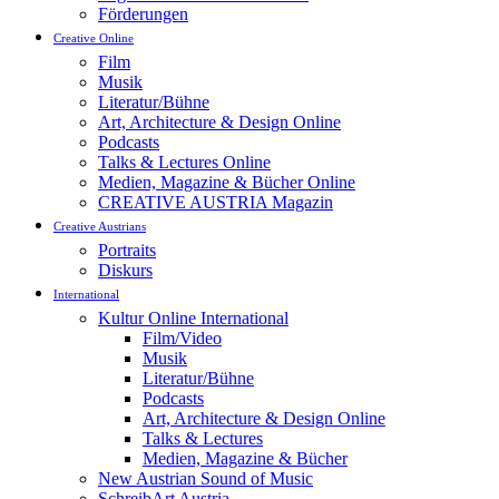
Förderungen
Creative Online
Film
Musik
Literatur/Bühne
Art, Architecture & Design Online
Podcasts
Talks & Lectures Online
Medien, Magazine & Bücher Online
CREATIVE AUSTRIA Magazin
Creative Austrians
Portraits
Diskurs
International
Kultur Online International
Film/Video
Musik
Literatur/Bühne
Podcasts
Art, Architecture & Design Online
Talks & Lectures
Medien, Magazine & Bücher
New Austrian Sound of Music
SchreibArt Austria