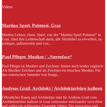
Videos
Martina Sperl, Polsterei, Graz
Martina Lehner, ehem. Sperl, von der "Martina Sperl Polsterei" in
Graz, fand ihre Leidenschaft darin, alte Sitzmöbel zu erwerben, zu
zerlegen, aufzuwerten und von...
Paul Pfleger, Musiker / „Stereoface“
Paul Pfleger ist Musiker und Zeichner. Immer auch beides zugleich:
Als Musiker Zeichner und als Zeichner ein bisschen Musiker. Für
den notorischen Sammler von Songs...
Andreas Gratl, Architekt / Architekturbüro balloon
Öffentlicher Raum und Architektur sind für Andreas Gratl vom
Architekturbüro balloon in Graz untrennbar miteinander verwoben
und sollen ein schlüssiges Ensemble bilden. Der innovative und...