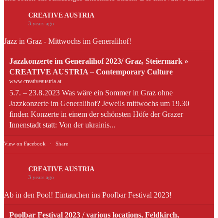
CREATIVE AUSTRIA
3 years ago
Jazz in Graz - Mittwochs im Generalihof!
Jazzkonzerte im Generalihof 2023/ Graz, Steiermark »
CREATIVE AUSTRIA – Contemporary Culture
www.creativeaustria.at
5.7. – 23.8.2023 Was wäre ein Sommer in Graz ohne
Jazzkonzerte im Generalihof? Jeweils mittwochs um 19.30
finden Konzerte in einem der schönsten Höfe der Grazer
Innenstadt statt: Von der ukrainis...
View on Facebook
·
Share
CREATIVE AUSTRIA
3 years ago
Ab in den Pool! Eintauchen ins Poolbar Festival 2023!
Poolbar Festival 2023 / various locations, Feldkirch,