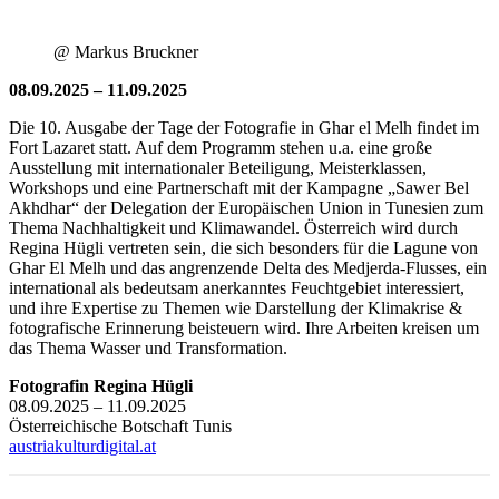
@ Markus Bruckner
08.09.2025 – 11.09.2025
Die 10. Ausgabe der Tage der Fotografie in Ghar el Melh findet im
Fort Lazaret statt. Auf dem Programm stehen u.a. eine große
Ausstellung mit internationaler Beteiligung, Meisterklassen,
Workshops und eine Partnerschaft mit der Kampagne „Sawer Bel
Akhdhar“ der Delegation der Europäischen Union in Tunesien zum
Thema Nachhaltigkeit und Klimawandel. Österreich wird durch
Regina Hügli vertreten sein, die sich besonders für die Lagune von
Ghar El Melh und das angrenzende Delta des Medjerda-Flusses, ein
international als bedeutsam anerkanntes Feuchtgebiet interessiert,
und ihre Expertise zu Themen wie Darstellung der Klimakrise &
fotografische Erinnerung beisteuern wird. Ihre Arbeiten kreisen um
das Thema Wasser und Transformation.
Fotografin Regina Hügli
08.09.2025 – 11.09.2025
Österreichische Botschaft Tunis
austriakulturdigital.at