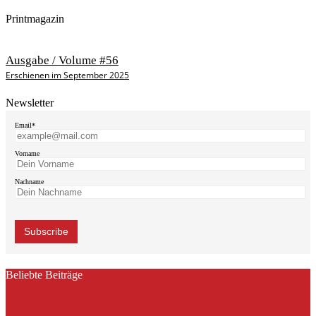
Printmagazin
Ausgabe / Volume #56
Erschienen im September 2025
Newsletter
Email*
Vorname
Nachname
Beliebte Beiträge