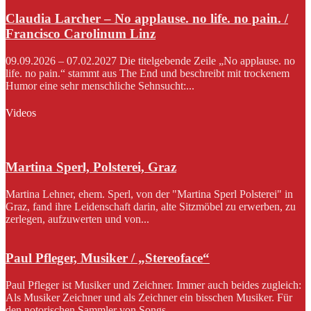
Claudia Larcher – No applause. no life. no pain. /
Francisco Carolinum Linz
09.09.2026 – 07.02.2027 Die titelgebende Zeile „No applause. no
life. no pain.“ stammt aus The End und beschreibt mit trockenem
Humor eine sehr menschliche Sehnsucht:...
Videos
Martina Sperl, Polsterei, Graz
Martina Lehner, ehem. Sperl, von der "Martina Sperl Polsterei" in
Graz, fand ihre Leidenschaft darin, alte Sitzmöbel zu erwerben, zu
zerlegen, aufzuwerten und von...
Paul Pfleger, Musiker / „Stereoface“
Paul Pfleger ist Musiker und Zeichner. Immer auch beides zugleich:
Als Musiker Zeichner und als Zeichner ein bisschen Musiker. Für
den notorischen Sammler von Songs...