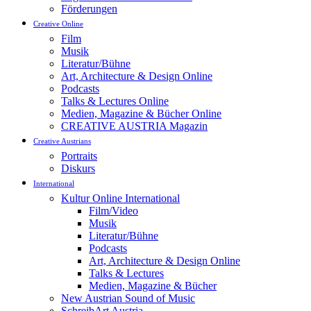
Förderungen
Creative Online
Film
Musik
Literatur/Bühne
Art, Architecture & Design Online
Podcasts
Talks & Lectures Online
Medien, Magazine & Bücher Online
CREATIVE AUSTRIA Magazin
Creative Austrians
Portraits
Diskurs
International
Kultur Online International
Film/Video
Musik
Literatur/Bühne
Podcasts
Art, Architecture & Design Online
Talks & Lectures
Medien, Magazine & Bücher
New Austrian Sound of Music
SchreibArt Austria