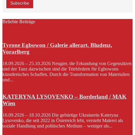
Beliebte Beiträge
Tyrone Egbowon / Galerie allerart, Bludenz,
Vorarlberg
18.09.2026 – 25.10.2026 Neugier, die Erkundung von Gegensätzen
und der Tanz dazwischen sind die Triebfedern für Egbowons
künstlerisches Schaffen. Durch die Transformation von Materialien
und...
KATERYNA LYSOVENKO – Borderland / MAK
Wien
16.09.2026 – 18.10.2026 Die gebürtige Ukrainerin Kateryna
Lysovenko, die seit 2022 in Österreich lebt, versteht Malerei als
soziale Handlung und politisches Medium – weniger als...