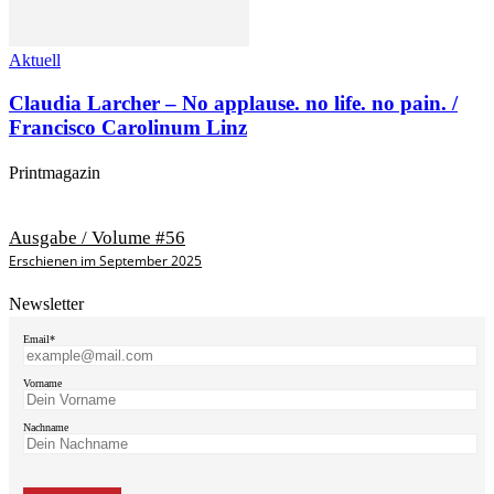
Aktuell
Claudia Larcher – No applause. no life. no pain. /
Francisco Carolinum Linz
Printmagazin
Ausgabe / Volume #56
Erschienen im September 2025
Newsletter
Email*
Vorname
Nachname