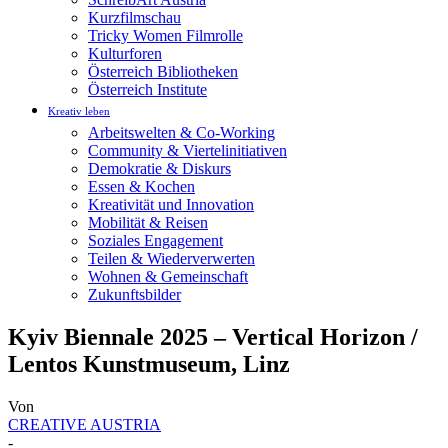
Kurzfilmschau
Tricky Women Filmrolle
Kulturforen
Österreich Bibliotheken
Österreich Institute
Kreativ leben
Arbeitswelten & Co-Working
Community & Viertelinitiativen
Demokratie & Diskurs
Essen & Kochen
Kreativität und Innovation
Mobilität & Reisen
Soziales Engagement
Teilen & Wiederverwerten
Wohnen & Gemeinschaft
Zukunftsbilder
Kyiv Bien­na­le 2025 – Ver­ti­cal Horizon /
Lentos Kunstmuseum, Linz
Von
CREATIVE AUSTRIA
-