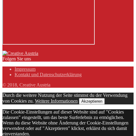
Folgen Sie uns
Impressum
Kontakt und Datenschutzerklärung
© 2018, Creative Austria
Durch die weitere Nutzung der Seite stimmst du der Verwendung
von Cookies zu.
Weitere Informationen
Akzeptieren
Die Cookie-Einstellungen auf dieser Website sind auf "Cookies
zulassen" eingestellt, um das beste Surferlebnis zu ermöglichen.
Wenn du diese Website ohne Änderung der Cookie-Einstellungen
verwendest oder auf "Akzeptieren" klickst, erklärst du sich damit
einverstanden.