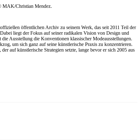
© MAK/Christian Mendez.
ziellen öffentlichen Archiv zu seinem Werk, das seit 2011 Teil der
Dabei liegt der Fokus auf seiner radikalen Vision von Design und
et die Ausstellung die Konventionen klassischer Modeausstellungen.
ckzog, um sich ganz auf seine künstlerische Praxis zu konzentrieren.
er auf künstlerische Strategien setzte, lange bevor er sich 2005 aus