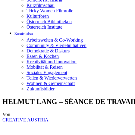
Kurzfilmschau
Tricky Women Filmrolle
Kulturforen
Österreich Bibliotheken
Österreich Institute
Kreativ leben
Arbeitswelten & Co-Working
Community & Viertelinitiativen
Demokratie & Diskurs
Essen & Kochen
Kreativität und Innovation
Mobilität & Reisen
Soziales Engagement
Teilen & Wiederverwerten
Wohnen & Gemeinschaft
Zukunftsbilder
HELMUT LANG – SÉANCE DE TRAVAIL 
Von
CREATIVE AUSTRIA
-