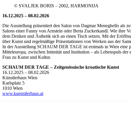
© SVALJEK BORIS – 2002, HARMONIJA
16.12.2025 – 08.02.2026
Die Ausstellung präsentiert den Salon von Dagmar Meneghello als zei
Salons einer Fanny von Arnstein oder Berta Zuckerkandl. Wie ihre 
dem Denken und Ästhetik sich an einen Tisch setzen. Mit der Eröffnun
über Kunst und regelmäßige Präsentationen von Werken aus der Samm
In der Ausstellung SCHAUM DER TAGE ist erstmals in Wien eine prach
Mitteleuropa, zwischen Intimität und Institution – als Lebenspuls der
Frau zu Kunst und Kultur.
SCHAUM DER TAGE – Zeitgenössische kroatische Kunst
16.12.2025 – 08.02.2026
Künstlerhaus Wien
Karlsplatz 5
1010 Wien
www.kuenstlerhaus.at