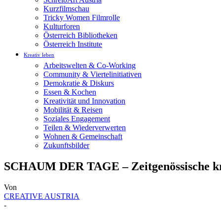
Kurzfilmschau
Tricky Women Filmrolle
Kulturforen
Österreich Bibliotheken
Österreich Institute
Kreativ leben
Arbeitswelten & Co-Working
Community & Viertelinitiativen
Demokratie & Diskurs
Essen & Kochen
Kreativität und Innovation
Mobilität & Reisen
Soziales Engagement
Teilen & Wiederverwerten
Wohnen & Gemeinschaft
Zukunftsbilder
SCHAUM DER TAGE – Zeitgenössische kro
Von
CREATIVE AUSTRIA
-