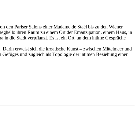
von den Pariser Salons einer Madame de Staël bis zu den Wiener
neghello ihren Raum zu einem Ort der Emanzipation, einem Haus, in
in die Stadt verpflanzt. Es ist ein Ort, an dem intime Gespräche
Darin erweist sich die kroatische Kunst – zwischen Mittelmeer und
len Gefüges und zugleich als Topologie der intimen Beziehung einer