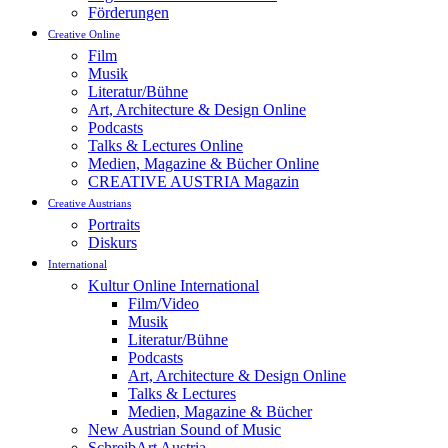
Förderungen
Creative Online
Film
Musik
Literatur/Bühne
Art, Architecture & Design Online
Podcasts
Talks & Lectures Online
Medien, Magazine & Bücher Online
CREATIVE AUSTRIA Magazin
Creative Austrians
Portraits
Diskurs
International
Kultur Online International
Film/Video
Musik
Literatur/Bühne
Podcasts
Art, Architecture & Design Online
Talks & Lectures
Medien, Magazine & Bücher
New Austrian Sound of Music
SchreibArt Austria