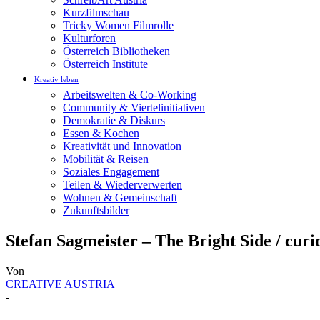
Kurzfilmschau
Tricky Women Filmrolle
Kulturforen
Österreich Bibliotheken
Österreich Institute
Kreativ leben
Arbeitswelten & Co-Working
Community & Viertelinitiativen
Demokratie & Diskurs
Essen & Kochen
Kreativität und Innovation
Mobilität & Reisen
Soziales Engagement
Teilen & Wiederverwerten
Wohnen & Gemeinschaft
Zukunftsbilder
Stefan Sagmeister – The Bright Side / curi
Von
CREATIVE AUSTRIA
-