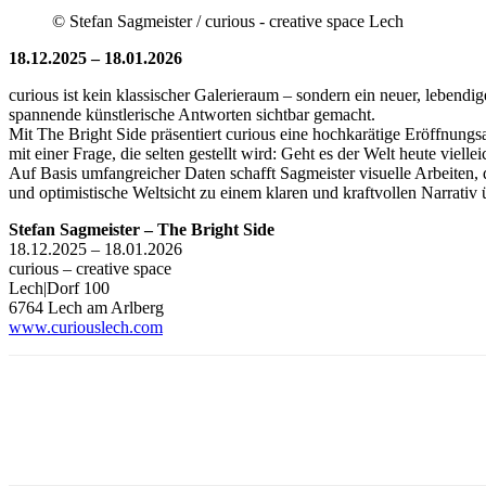
© Stefan Sagmeister / curious - creative space Lech
18.12.2025 – 18.01.2026
curious ist kein klassischer Galerieraum – sondern ein neuer, lebend
spannende künstlerische Antworten sichtbar gemacht.
Mit The Bright Side präsentiert curious eine hochkarätige Eröffnungsa
mit einer Frage, die selten gestellt wird: Geht es der Welt heute viellei
Auf Basis umfangreicher Daten schafft Sagmeister visuelle Arbeiten, 
und optimistische Weltsicht zu einem klaren und kraftvollen Narrati
Stefan Sagmeister – The Bright Side
18.12.2025 – 18.01.2026
curious – creative space
Lech|Dorf 100
6764 Lech am Arlberg
www.curiouslech.com