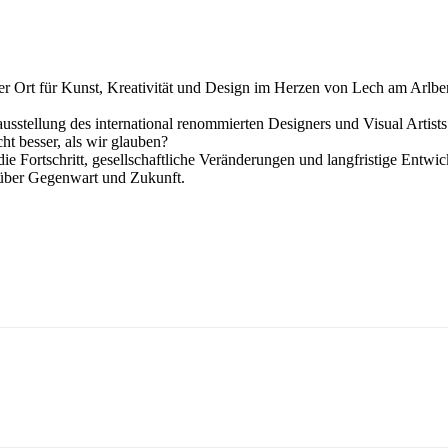
iger Ort für Kunst, Kreativität und Design im Herzen von Lech am Arlbe
usstellung des international renommierten Designers und Visual Artists 
cht besser, als wir glauben?
die Fortschritt, gesellschaftliche Veränderungen und langfristige Ent
v über Gegenwart und Zukunft.