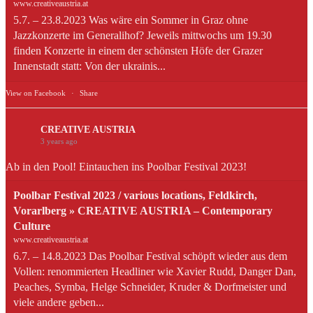
www.creativeaustria.at
5.7. – 23.8.2023 Was wäre ein Sommer in Graz ohne
Jazzkonzerte im Generalihof? Jeweils mittwochs um 19.30
finden Konzerte in einem der schönsten Höfe der Grazer
Innenstadt statt: Von der ukrainis...
View on Facebook
·
Share
CREATIVE AUSTRIA
3 years ago
Ab in den Pool! Eintauchen ins Poolbar Festival 2023!
Poolbar Festival 2023 / various locations, Feldkirch,
Vorarlberg » CREATIVE AUSTRIA – Contemporary
Culture
www.creativeaustria.at
6.7. – 14.8.2023 Das Poolbar Festival schöpft wieder aus dem
Vollen: renommierten Headliner wie Xavier Rudd, Danger Dan,
Peaches, Symba, Helge Schneider, Kruder & Dorfmeister und
viele andere geben...