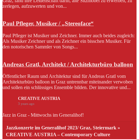
Graz, fand ihre Leidenschaft darin, alte Sitzmöbel zu erwerben, zu
zerlegen, aufzuwerten und von...
Paul Pfleger, Musiker / „Stereoface“
Paul Pfleger ist Musiker und Zeichner. Immer auch beides zugleich:
Als Musiker Zeichner und als Zeichner ein bisschen Musiker. Für
den notorischen Sammler von Songs...
Andreas Gratl, Architekt / Architekturbüro balloon
Öffentlicher Raum und Architektur sind für Andreas Gratl vom
Architekturbüro balloon in Graz untrennbar miteinander verwoben
und sollen ein schlüssiges Ensemble bilden. Der innovative und...
CREATIVE AUSTRIA
3 years ago
Jazz in Graz - Mittwochs im Generalihof!
Jazzkonzerte im Generalihof 2023/ Graz, Steiermark »
CREATIVE AUSTRIA – Contemporary Culture