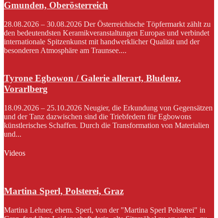
Gmunden, Oberösterreich
28.08.2026 – 30.08.2026 Der Österreichische Töpfermarkt zählt zu
den bedeutendsten Keramikveranstaltungen Europas und verbindet
internationale Spitzenkunst mit handwerklicher Qualität und der
besonderen Atmosphäre am Traunsee....
Tyrone Egbowon / Galerie allerart, Bludenz,
Vorarlberg
18.09.2026 – 25.10.2026 Neugier, die Erkundung von Gegensätzen
und der Tanz dazwischen sind die Triebfedern für Egbowons
künstlerisches Schaffen. Durch die Transformation von Materialien
und...
Videos
Martina Sperl, Polsterei, Graz
Martina Lehner, ehem. Sperl, von der "Martina Sperl Polsterei" in