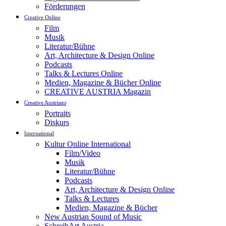
Förderungen
Creative Online
Film
Musik
Literatur/Bühne
Art, Architecture & Design Online
Podcasts
Talks & Lectures Online
Medien, Magazine & Bücher Online
CREATIVE AUSTRIA Magazin
Creative Austrians
Portraits
Diskurs
International
Kultur Online International
Film/Video
Musik
Literatur/Bühne
Podcasts
Art, Architecture & Design Online
Talks & Lectures
Medien, Magazine & Bücher
New Austrian Sound of Music
SchreibArt Austria