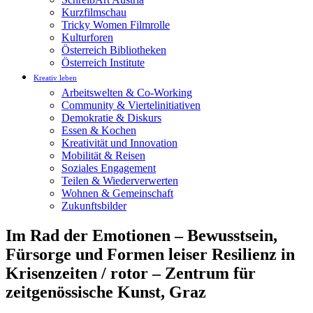
Kurzfilmschau
Tricky Women Filmrolle
Kulturforen
Österreich Bibliotheken
Österreich Institute
Kreativ leben
Arbeitswelten & Co-Working
Community & Viertelinitiativen
Demokratie & Diskurs
Essen & Kochen
Kreativität und Innovation
Mobilität & Reisen
Soziales Engagement
Teilen & Wiederverwerten
Wohnen & Gemeinschaft
Zukunftsbilder
Im Rad der Emotionen – Bewusstsein,
Fürsorge und Formen leiser Resilienz in
Krisenzeiten / rotor – Zentrum für
zeitgenössische Kunst, Graz