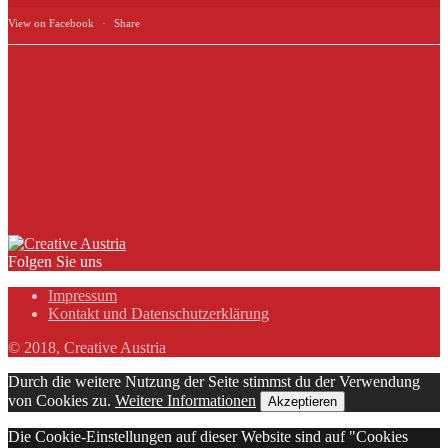
View on Facebook
·
Share
Folgen Sie uns
Impressum
Kontakt und Datenschutzerklärung
© 2018, Creative Austria
Durch die weitere Nutzung der Seite stimmst du der Verwendung
von Cookies zu.
Weitere Informationen
Akzeptieren
Die Cookie-Einstellungen auf dieser Website sind auf "Cookies