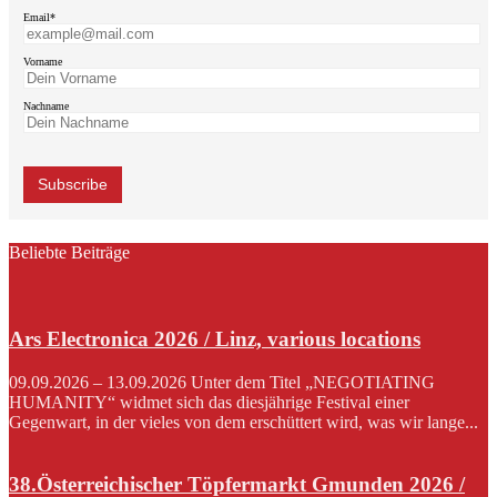
Email*
Vorname
Nachname
Beliebte Beiträge
Ars Electronica 2026 / Linz, various locations
09.09.2026 – 13.09.2026 Unter dem Titel „NEGOTIATING
HUMANITY“ widmet sich das diesjährige Festival einer
Gegenwart, in der vieles von dem erschüttert wird, was wir lange...
38.Österreichischer Töpfermarkt Gmunden 2026 /