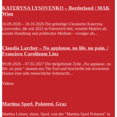
KATERYNA LYSOVENKO – Borderland / MAK
Wien
16.09.2026 – 18.10.2026 Die gebürtige Ukrainerin Kateryna
Lysovenko, die seit 2022 in Österreich lebt, versteht Malerei als
soziale Handlung und politisches Medium – weniger als...
Claudia Larcher – No applause. no life. no pain. /
Francisco Carolinum Linz
09.09.2026 – 07.02.2027 Die titelgebende Zeile „No applause. no
life. no pain.“ stammt aus The End und beschreibt mit trockenem
Humor eine sehr menschliche Sehnsucht:...
Videos
Martina Sperl, Polsterei, Graz
Martina Lehner, ehem. Sperl, von der "Martina Sperl Polsterei" in