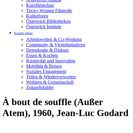
Kurzfilmschau
Tricky Women Filmrolle
Kulturforen
Österreich Bibliotheken
Österreich Institute
Kreativ leben
Arbeitswelten & Co-Working
Community & Viertelinitiativen
Demokratie & Diskurs
Essen & Kochen
Kreativität und Innovation
Mobilität & Reisen
Soziales Engagement
Teilen & Wiederverwerten
Wohnen & Gemeinschaft
Zukunftsbilder
À bout de souffle (Außer
Atem), 1960, Jean-Luc Godard