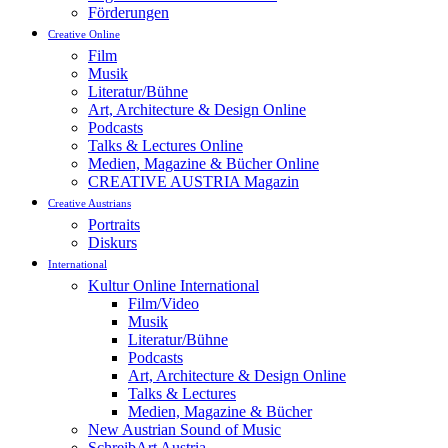
Förderungen
Creative Online
Film
Musik
Literatur/Bühne
Art, Architecture & Design Online
Podcasts
Talks & Lectures Online
Medien, Magazine & Bücher Online
CREATIVE AUSTRIA Magazin
Creative Austrians
Portraits
Diskurs
International
Kultur Online International
Film/Video
Musik
Literatur/Bühne
Podcasts
Art, Architecture & Design Online
Talks & Lectures
Medien, Magazine & Bücher
New Austrian Sound of Music
SchreibArt Austria