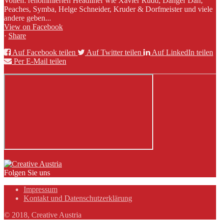
Vollen: renommierten Headliner wie Xavier Rudd, Danger Dan,
Peaches, Symba, Helge Schneider, Kruder & Dorfmeister und viele
andere geben...
View on Facebook
·
Share
Auf Facebook teilen
Auf Twitter teilen
Auf LinkedIn teilen
Per E-Mail teilen
Folgen Sie uns
Impressum
Kontakt und Datenschutzerklärung
© 2018, Creative Austria