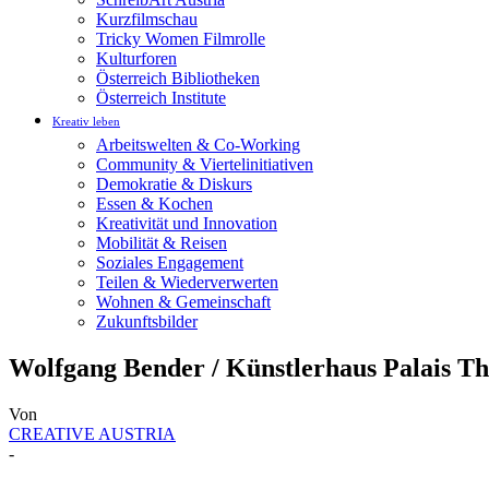
Kurzfilmschau
Tricky Women Filmrolle
Kulturforen
Österreich Bibliotheken
Österreich Institute
Kreativ leben
Arbeitswelten & Co-Working
Community & Viertelinitiativen
Demokratie & Diskurs
Essen & Kochen
Kreativität und Innovation
Mobilität & Reisen
Soziales Engagement
Teilen & Wiederverwerten
Wohnen & Gemeinschaft
Zukunftsbilder
Wolfgang Bender / Künstlerhaus Palais T
Von
CREATIVE AUSTRIA
-