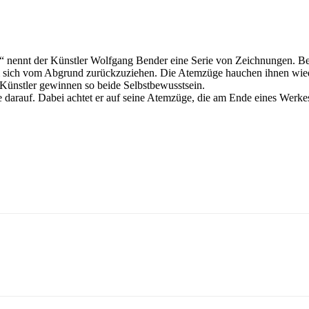
nennt der Künstler Wolfgang Bender eine Serie von Zeichnungen. Bei
m sich vom Abgrund zurückzuziehen. Die Atemzüge hauchen ihnen wieder
Künstler gewinnen so beide Selbstbewusstsein.
te darauf. Dabei achtet er auf seine Atemzüge, die am Ende eines Werk