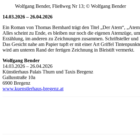
Wolfgang Bender, Fließweg Nr 13; © Wolfgang Bender
14.03.2026 – 26.04.2026
Ein Roman von Thomas Bernhard trägt den Titel „Der Atem“, „Atem“ 
Alles scheint zu Ende, es bleiben nur noch die eigenen Atemzüge, u
Erzählung, im anderen zu Zeichnungen zusammen. Schriftsteller und 
Das Gesicht nahe am Papier tupft er mit einer Art Griffel Tintenpunk
wird am unteren Rand der fertigen Zeichnung in Bleistift vermerkt.
Wolfgang Bender
14.03.2026 – 26.04.2026
Künstlerhaus Palais Thurn und Taxis Bregenz
Gallusstraße 10a
6900 Bregenz
www.kuenstlerhaus-bregenz.at