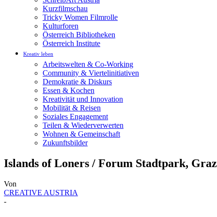
Kurzfilmschau
Tricky Women Filmrolle
Kulturforen
Österreich Bibliotheken
Österreich Institute
Kreativ leben
Arbeitswelten & Co-Working
Community & Viertelinitiativen
Demokratie & Diskurs
Essen & Kochen
Kreativität und Innovation
Mobilität & Reisen
Soziales Engagement
Teilen & Wiederverwerten
Wohnen & Gemeinschaft
Zukunftsbilder
Islands of Loners / Forum Stadtpark, Graz
Von
CREATIVE AUSTRIA
-