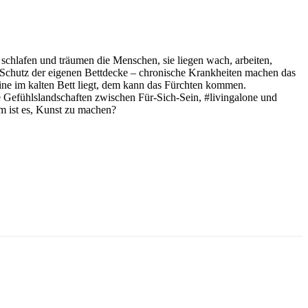
t schlafen und träumen die Menschen, sie liegen wach, arbeiten,
em Schutz der eigenen Bettdecke – chronische Krankheiten machen das
eine im kalten Bett liegt, dem kann das Fürchten kommen.
e Gefühlslandschaften zwischen Für-Sich-Sein, #livingalone und
m ist es, Kunst zu machen?