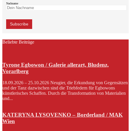
Nachname
Beliebte Beiträge
Tyrone Egbowon / Galerie allerart, Bludenz,
Vorarlberg
18.09.2026 – 25.10.2026 Neugier, die Erkundung von Gegensätzen
und der Tanz dazwischen sind die Triebfedern für Egbowons
künstlerisches Schaffen. Durch die Transformation von Materialien
und...
KATERYNA LYSOVENKO – Borderland / MAK
Wien