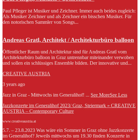
Paul Pfleger ist Musiker und Zeichner. Immer auch beides zugleich:
Als Musiker Zeichner und als Zeichner ein bisschen Musiker. Für
den notorischen Sammler von Songs...
Andreas Gratl, Architekt / Architekturbüro balloon
Öffentlicher Raum und Architektur sind für Andreas Gratl vom
Architekturbüro balloon in Graz untrennbar miteinander verwoben
und sollen ein schlüssiges Ensemble bilden. Der innovative und...
CREATIVE AUSTRIA
3 years ago
Jazz in Graz - Mittwochs im Generalihof!
...
See More
See Less
Jazzkonzerte im Generalihof 2023/ Graz, Steiermark » CREATIVE
AUSTRIA – Contemporary Culture
www.creativeaustria.at
5.7. – 23.8.2023 Was wäre ein Sommer in Graz ohne Jazzkonzerte
im Generalihof? Jeweils mittwochs um 19.30 finden Konzerte in