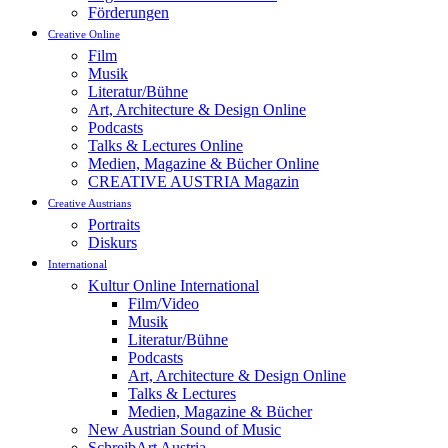
Förderungen
Creative Online
Film
Musik
Literatur/Bühne
Art, Architecture & Design Online
Podcasts
Talks & Lectures Online
Medien, Magazine & Bücher Online
CREATIVE AUSTRIA Magazin
Creative Austrians
Portraits
Diskurs
International
Kultur Online International
Film/Video
Musik
Literatur/Bühne
Podcasts
Art, Architecture & Design Online
Talks & Lectures
Medien, Magazine & Bücher
New Austrian Sound of Music
SchreibArt Austria