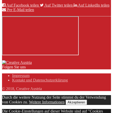
Auf Facebook teilen
Auf Twitter teilen
Auf LinkedIn teilen
Per E-Mail teilen
Folgen Sie uns
Impressum
Kontakt und Datenschutzerklärung
© 2018, Creative Austria
Durch die weitere Nutzung der Seite stimmst du der Verwendung
von Cookies zu.
Weitere Informationen
Akzeptieren
Die Cookie-Einstellungen auf dieser Website sind auf "Cookies