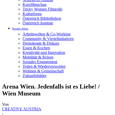
Kurzfilmschau
Tricky Women Filmrolle
Kulturforen
Österreich Bibliotheken
Österreich Institute
Kreativ leben
Arbeitswelten & Co-Working
Community & Viertelinitiativen
Demokratie & Diskurs
Essen & Kochen
Kreativität und Innovation
Mobilität & Reisen
Soziales Engagement
Teilen & Wiederverwerten
Wohnen & Gemeinschaft
Zukunftsbilder
Arena Wien. Jedenfalls ist es Liebe! /
Wien Museum
Von
CREATIVE AUSTRIA
-