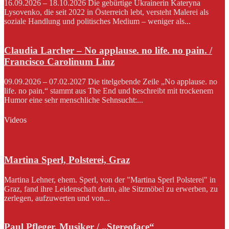
16.09.2026 – 18.10.2026 Die gebürtige Ukrainerin Kateryna
Lysovenko, die seit 2022 in Österreich lebt, versteht Malerei als
soziale Handlung und politisches Medium – weniger als...
Claudia Larcher – No applause. no life. no pain. /
Francisco Carolinum Linz
09.09.2026 – 07.02.2027 Die titelgebende Zeile „No applause. no
life. no pain.“ stammt aus The End und beschreibt mit trockenem
Humor eine sehr menschliche Sehnsucht:...
Videos
Martina Sperl, Polsterei, Graz
Martina Lehner, ehem. Sperl, von der "Martina Sperl Polsterei" in
Graz, fand ihre Leidenschaft darin, alte Sitzmöbel zu erwerben, zu
zerlegen, aufzuwerten und von...
Paul Pfleger, Musiker / „Stereoface“