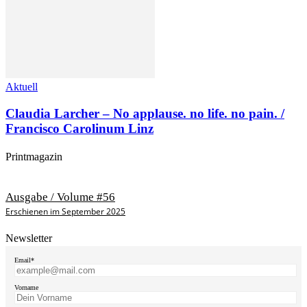
Aktuell
Claudia Larcher – No applause. no life. no pain. /
Francisco Carolinum Linz
Printmagazin
Ausgabe / Volume #56
Erschienen im September 2025
Newsletter
Email*
Vorname