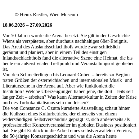
© Heinz Riedler, Wien Museum
18.06.2026 – 27.09.2026
Vor 50 Jahren wurde die Arena besetzt. Sie gilt in der Geschichte
Wiens als verspätetes, aber durchaus nachhaltiges 68er-Ereignis.
Das Areal des Auslandsschlachthofs wurde zwar schließlich
geräumt und planiert, aber in einem Teil des einstigen
Inlandsschlachthofs fand die alternative Szene eine Heimat, die bis
heute ein äußerst vitaler Treffpunkt und Veranstaltungsort geblieben
ist.
Von den Schmetterlingen bis Leonard Cohen – bereits zu Beginn
traten Größen der österreichischen und internationalen Musik- und
Literaturszene in der Arena auf. Aber wie funktioniert die
Institution? Welche Überzeugungen haben jene, die dort – teils seit
langer Zeit – arbeiten? Was kann Alternativkultur in Zeiten der Krise
und des Turbokapitalismus sein und leisten?
Die von Constanze C. Czutta kuratierte Ausstellung schaut hinter
die Kulissen eines Kulturbetriebs, der einerseits von einem
widerständigen Selbstverständnis geprägt ist, sich andererseits als
professioneller Konzertveranstalter im globalen Business positioniert
hat. Sie gibt Einblick in die Arbeit eines selbstverwalteten Vereins,
die 50-jährige Konzertgeschichte und was die Arena heute