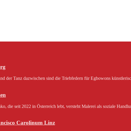
erg
 der Tanz dazwischen sind die Triebfedern für Egbowons künstlerisch
en
 die seit 2022 in Österreich lebt, versteht Malerei als soziale Handlu
rancisco Carolinum Linz