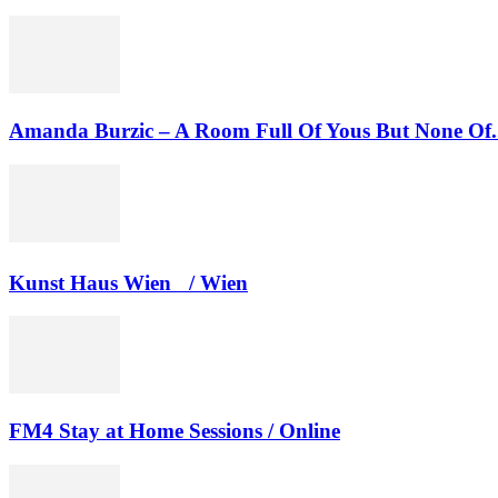
Amanda Burzic – A Room Full Of Yous But None Of.
Kunst Haus Wien / Wien
FM4 Stay at Home Sessions / Online