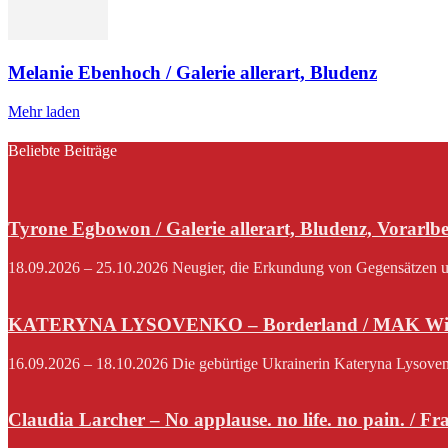
Melanie Ebenhoch / Galerie allerart, Bludenz
Mehr laden
Beliebte Beiträge
Tyrone Egbowon / Galerie allerart, Bludenz, Vorarlb
18.09.2026 – 25.10.2026 Neugier, die Erkundung von Gegensätzen und
KATERYNA LYSOVENKO – Borderland / MAK Wi
16.09.2026 – 18.10.2026 Die gebürtige Ukrainerin Kateryna Lysovenko,
Claudia Larcher – No applause. no life. no pain. / F