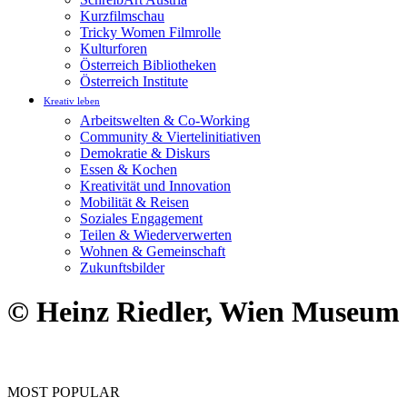
Kurzfilmschau
Tricky Women Filmrolle
Kulturforen
Österreich Bibliotheken
Österreich Institute
Kreativ leben
Arbeitswelten & Co-Working
Community & Viertelinitiativen
Demokratie & Diskurs
Essen & Kochen
Kreativität und Innovation
Mobilität & Reisen
Soziales Engagement
Teilen & Wiederverwerten
Wohnen & Gemeinschaft
Zukunftsbilder
© Heinz Riedler, Wien Museum
MOST POPULAR