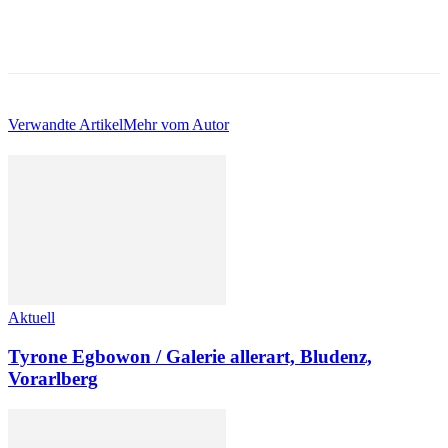
Verwandte Artikel
Mehr vom Autor
Aktuell
Tyrone Egbowon / Galerie allerart, Bludenz,
Vorarlberg