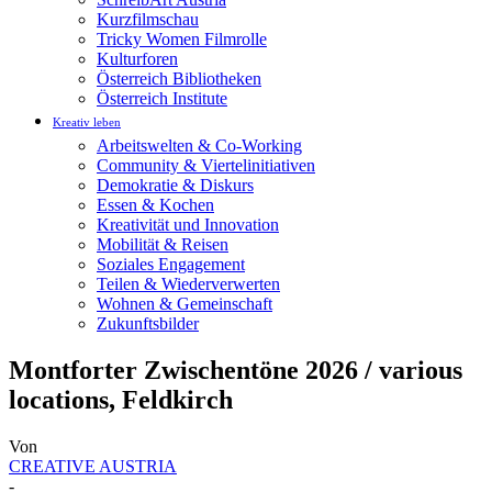
Kurzfilmschau
Tricky Women Filmrolle
Kulturforen
Österreich Bibliotheken
Österreich Institute
Kreativ leben
Arbeitswelten & Co-Working
Community & Viertelinitiativen
Demokratie & Diskurs
Essen & Kochen
Kreativität und Innovation
Mobilität & Reisen
Soziales Engagement
Teilen & Wiederverwerten
Wohnen & Gemeinschaft
Zukunftsbilder
Montforter Zwischentöne 2026 / various
locations, Feldkirch
Von
CREATIVE AUSTRIA
-