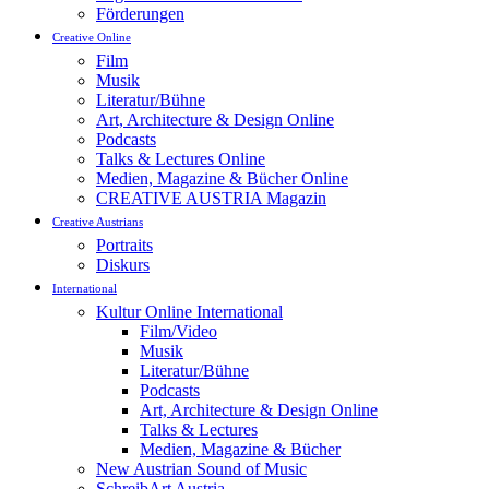
Förderungen
Creative Online
Film
Musik
Literatur/Bühne
Art, Architecture & Design Online
Podcasts
Talks & Lectures Online
Medien, Magazine & Bücher Online
CREATIVE AUSTRIA Magazin
Creative Austrians
Portraits
Diskurs
International
Kultur Online International
Film/Video
Musik
Literatur/Bühne
Podcasts
Art, Architecture & Design Online
Talks & Lectures
Medien, Magazine & Bücher
New Austrian Sound of Music
SchreibArt Austria