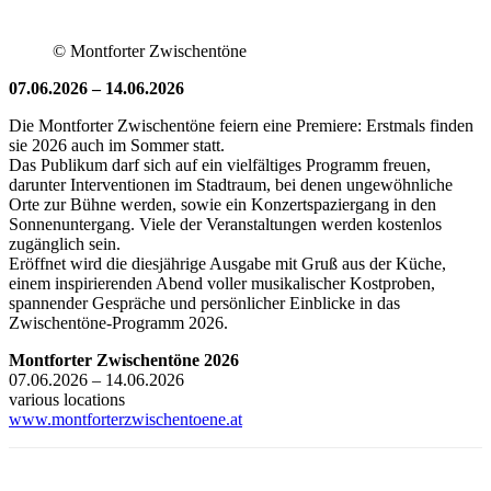
© Montforter Zwischentöne
07.06.2026 – 14.06.2026
Die Montforter Zwischentöne feiern eine Premiere: Erstmals finden
sie 2026 auch im Sommer statt.
Das Publikum darf sich auf ein vielfältiges Programm freuen,
darunter Interventionen im Stadtraum, bei denen ungewöhnliche
Orte zur Bühne werden, sowie ein Konzertspaziergang in den
Sonnenuntergang. Viele der Veranstaltungen werden kostenlos
zugänglich sein.
Eröffnet wird die diesjährige Ausgabe mit Gruß aus der Küche,
einem inspirierenden Abend voller musikalischer Kostproben,
spannender Gespräche und persönlicher Einblicke in das
Zwischentöne-Programm 2026.
Montforter Zwischentöne 2026
07.06.2026 – 14.06.2026
various locations
www.montforterzwischentoene.at