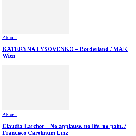
Aktuell
KATERYNA LYSOVENKO – Borderland / MAK
Wien
Aktuell
Claudia Larcher – No applause. no life. no pain. /
Francisco Carolinum Linz