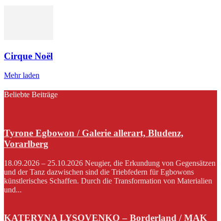
Cirque Noël
Mehr laden
Beliebte Beiträge
Tyrone Egbowon / Galerie allerart, Bludenz,
Vorarlberg
18.09.2026 – 25.10.2026 Neugier, die Erkundung von Gegensätzen
und der Tanz dazwischen sind die Triebfedern für Egbowons
künstlerisches Schaffen. Durch die Transformation von Materialien
und...
KATERYNA LYSOVENKO – Borderland / MAK