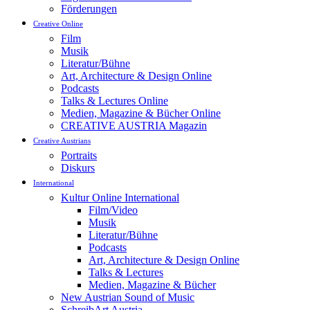
Förderungen
Creative Online
Film
Musik
Literatur/Bühne
Art, Architecture & Design Online
Podcasts
Talks & Lectures Online
Medien, Magazine & Bücher Online
CREATIVE AUSTRIA Magazin
Creative Austrians
Portraits
Diskurs
International
Kultur Online International
Film/Video
Musik
Literatur/Bühne
Podcasts
Art, Architecture & Design Online
Talks & Lectures
Medien, Magazine & Bücher
New Austrian Sound of Music
SchreibArt Austria