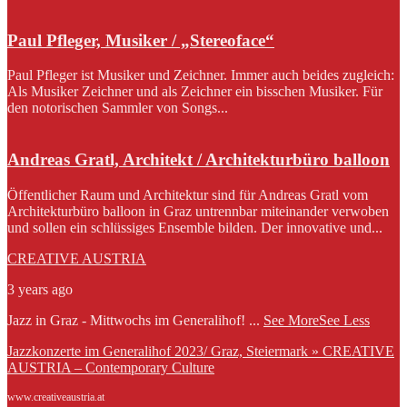
Paul Pfleger, Musiker / „Stereoface“
Paul Pfleger ist Musiker und Zeichner. Immer auch beides zugleich:
Als Musiker Zeichner und als Zeichner ein bisschen Musiker. Für
den notorischen Sammler von Songs...
Andreas Gratl, Architekt / Architekturbüro balloon
Öffentlicher Raum und Architektur sind für Andreas Gratl vom
Architekturbüro balloon in Graz untrennbar miteinander verwoben
und sollen ein schlüssiges Ensemble bilden. Der innovative und...
CREATIVE AUSTRIA
3 years ago
Jazz in Graz - Mittwochs im Generalihof!
...
See More
See Less
Jazzkonzerte im Generalihof 2023/ Graz, Steiermark » CREATIVE
AUSTRIA – Contemporary Culture
www.creativeaustria.at