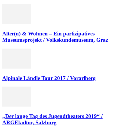
Alter(n) & Wohnen – Ein partizipatives
Museumsprojekt / Volkskundemuseum, Graz
Alpinale Ländle Tour 2017 / Vorarlberg
„Der lange Tag des Jugendtheaters 2019“ /
ARGEkultur, Salzburg