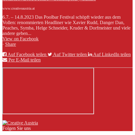
www.creativeaustria.at
6.7. – 14.8.2023 Das Poolbar Festival schöpft wieder aus dem
Vollen: renommierten Headliner wie Xavier Rudd, Danger Dan,
Peaches, Symba, Helge Schneider, Kruder & Dorfmeister und viele
andere geben...
View on Facebook
·
Share
Auf Facebook teilen
Auf Twitter teilen
Auf LinkedIn teilen
Per E-Mail teilen
Folgen Sie uns