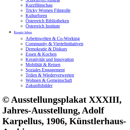
Kurzfilmschau
Tricky Women Filmrolle
Kulturforen
Österreich Bibliotheken
Österreich Institute
Kreativ leben
Arbeitswelten & Co-Working
Community & Viertelinitiativen
Demokratie & Diskurs
Essen & Kochen
Kreativität und Innovation
Mobilität & Reisen
Soziales Engagement
Teilen & Wiederverwerten
Wohnen & Gemeinschaft
Zukunftsbilder
© Ausstellungsplakat XXXIII,
Jahres-Ausstellung, Adolf
Karpellus, 1906, Künstlerhaus-