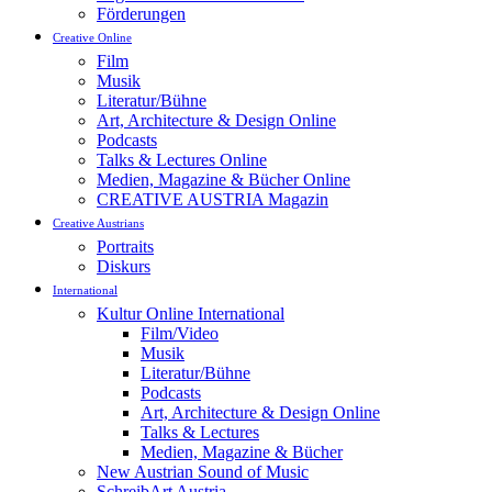
Förderungen
Creative Online
Film
Musik
Literatur/Bühne
Art, Architecture & Design Online
Podcasts
Talks & Lectures Online
Medien, Magazine & Bücher Online
CREATIVE AUSTRIA Magazin
Creative Austrians
Portraits
Diskurs
International
Kultur Online International
Film/Video
Musik
Literatur/Bühne
Podcasts
Art, Architecture & Design Online
Talks & Lectures
Medien, Magazine & Bücher
New Austrian Sound of Music
SchreibArt Austria