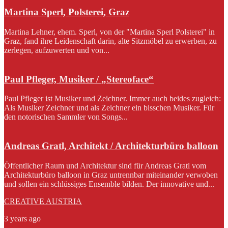
Martina Sperl, Polsterei, Graz
Martina Lehner, ehem. Sperl, von der "Martina Sperl Polsterei" in
Graz, fand ihre Leidenschaft darin, alte Sitzmöbel zu erwerben, zu
zerlegen, aufzuwerten und von...
Paul Pfleger, Musiker / „Stereoface“
Paul Pfleger ist Musiker und Zeichner. Immer auch beides zugleich:
Als Musiker Zeichner und als Zeichner ein bisschen Musiker. Für
den notorischen Sammler von Songs...
Andreas Gratl, Architekt / Architekturbüro balloon
Öffentlicher Raum und Architektur sind für Andreas Gratl vom
Architekturbüro balloon in Graz untrennbar miteinander verwoben
und sollen ein schlüssiges Ensemble bilden. Der innovative und...
CREATIVE AUSTRIA
3 years ago