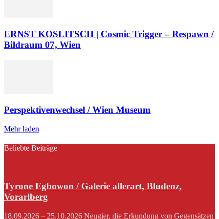
ERNST KOSLITSCH | Cosmic Trigger – Respawn /
Bildraum 07, Wien
Perspektivenwechsel / Wien Museum
Mehr laden
Beliebte Beiträge
Tyrone Egbowon / Galerie allerart, Bludenz,
Vorarlberg
18.09.2026 – 25.10.2026 Neugier, die Erkundung von Gegensätzen