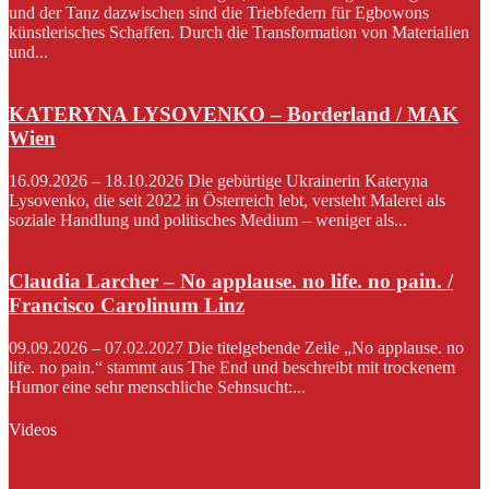
und der Tanz dazwischen sind die Triebfedern für Egbowons
künstlerisches Schaffen. Durch die Transformation von Materialien
und...
KATERYNA LYSOVENKO – Borderland / MAK
Wien
16.09.2026 – 18.10.2026 Die gebürtige Ukrainerin Kateryna
Lysovenko, die seit 2022 in Österreich lebt, versteht Malerei als
soziale Handlung und politisches Medium – weniger als...
Claudia Larcher – No applause. no life. no pain. /
Francisco Carolinum Linz
09.09.2026 – 07.02.2027 Die titelgebende Zeile „No applause. no
life. no pain.“ stammt aus The End und beschreibt mit trockenem
Humor eine sehr menschliche Sehnsucht:...
Videos