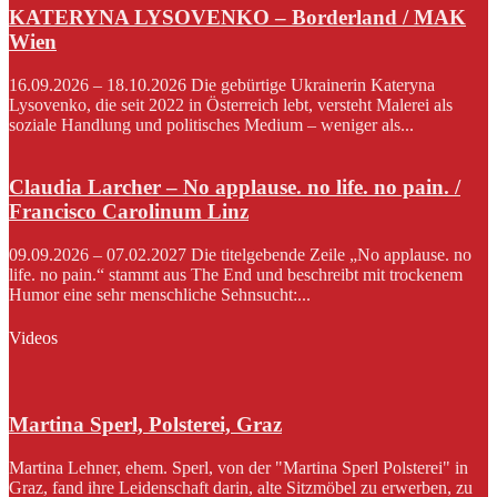
KATERYNA LYSOVENKO – Borderland / MAK
Wien
16.09.2026 – 18.10.2026 Die gebürtige Ukrainerin Kateryna
Lysovenko, die seit 2022 in Österreich lebt, versteht Malerei als
soziale Handlung und politisches Medium – weniger als...
Claudia Larcher – No applause. no life. no pain. /
Francisco Carolinum Linz
09.09.2026 – 07.02.2027 Die titelgebende Zeile „No applause. no
life. no pain.“ stammt aus The End und beschreibt mit trockenem
Humor eine sehr menschliche Sehnsucht:...
Videos
Martina Sperl, Polsterei, Graz
Martina Lehner, ehem. Sperl, von der "Martina Sperl Polsterei" in
Graz, fand ihre Leidenschaft darin, alte Sitzmöbel zu erwerben, zu