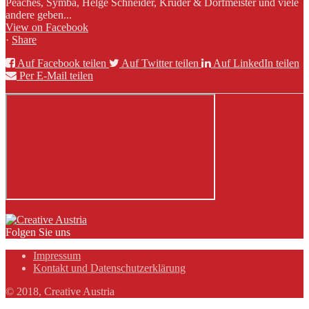
Peaches, Symba, Helge Schneider, Kruder & Dorfmeister und viele
andere geben...
View on Facebook
·
Share
Auf Facebook teilen
Auf Twitter teilen
Auf LinkedIn teilen
Per E-Mail teilen
Folgen Sie uns
Impressum
Kontakt und Datenschutzerklärung
© 2018, Creative Austria