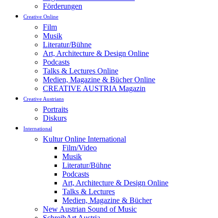
Förderungen
Creative Online
Film
Musik
Literatur/Bühne
Art, Architecture & Design Online
Podcasts
Talks & Lectures Online
Medien, Magazine & Bücher Online
CREATIVE AUSTRIA Magazin
Creative Austrians
Portraits
Diskurs
International
Kultur Online International
Film/Video
Musik
Literatur/Bühne
Podcasts
Art, Architecture & Design Online
Talks & Lectures
Medien, Magazine & Bücher
New Austrian Sound of Music
SchreibArt Austria