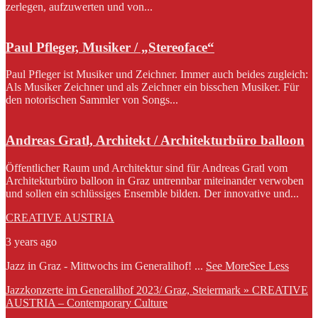
zerlegen, aufzuwerten und von...
Paul Pfleger, Musiker / „Stereoface“
Paul Pfleger ist Musiker und Zeichner. Immer auch beides zugleich:
Als Musiker Zeichner und als Zeichner ein bisschen Musiker. Für
den notorischen Sammler von Songs...
Andreas Gratl, Architekt / Architekturbüro balloon
Öffentlicher Raum und Architektur sind für Andreas Gratl vom
Architekturbüro balloon in Graz untrennbar miteinander verwoben
und sollen ein schlüssiges Ensemble bilden. Der innovative und...
CREATIVE AUSTRIA
3 years ago
Jazz in Graz - Mittwochs im Generalihof!
...
See More
See Less
Jazzkonzerte im Generalihof 2023/ Graz, Steiermark » CREATIVE
AUSTRIA – Contemporary Culture