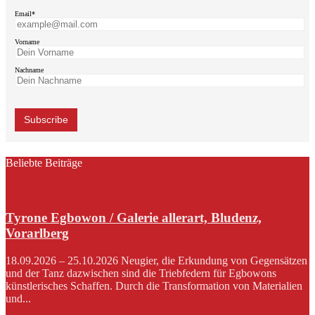
Email*
Vorname
Nachname
Beliebte Beiträge
Tyrone Egbowon / Galerie allerart, Bludenz,
Vorarlberg
18.09.2026 – 25.10.2026 Neugier, die Erkundung von Gegensätzen
und der Tanz dazwischen sind die Triebfedern für Egbowons
künstlerisches Schaffen. Durch die Transformation von Materialien
und...