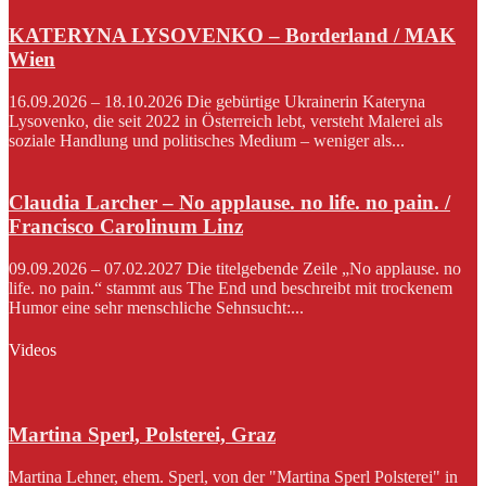
KATERYNA LYSOVENKO – Borderland / MAK
Wien
16.09.2026 – 18.10.2026 Die gebürtige Ukrainerin Kateryna
Lysovenko, die seit 2022 in Österreich lebt, versteht Malerei als
soziale Handlung und politisches Medium – weniger als...
Claudia Larcher – No applause. no life. no pain. /
Francisco Carolinum Linz
09.09.2026 – 07.02.2027 Die titelgebende Zeile „No applause. no
life. no pain.“ stammt aus The End und beschreibt mit trockenem
Humor eine sehr menschliche Sehnsucht:...
Videos
Martina Sperl, Polsterei, Graz
Martina Lehner, ehem. Sperl, von der "Martina Sperl Polsterei" in