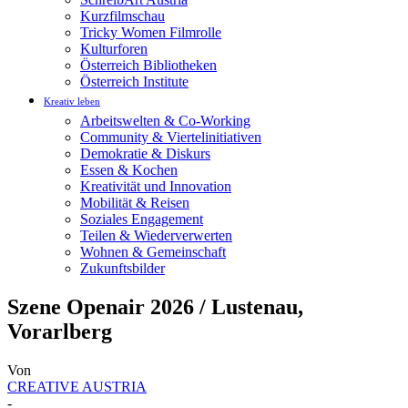
Kurzfilmschau
Tricky Women Filmrolle
Kulturforen
Österreich Bibliotheken
Österreich Institute
Kreativ leben
Arbeitswelten & Co-Working
Community & Viertelinitiativen
Demokratie & Diskurs
Essen & Kochen
Kreativität und Innovation
Mobilität & Reisen
Soziales Engagement
Teilen & Wiederverwerten
Wohnen & Gemeinschaft
Zukunftsbilder
Szene Openair 2026 / Lustenau,
Vorarlberg
Von
CREATIVE AUSTRIA
-