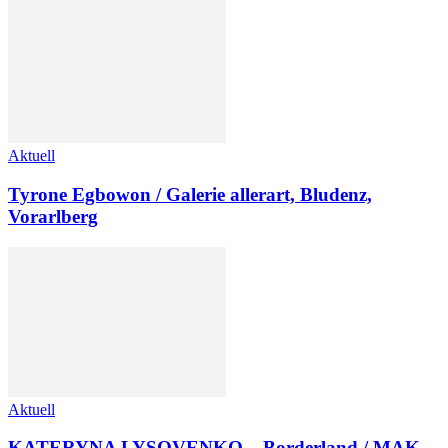
Aktuell
Tyrone Egbowon / Galerie allerart, Bludenz,
Vorarlberg
Aktuell
KATERYNA LYSOVENKO – Borderland / MAK