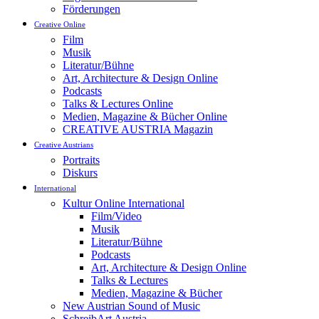
Förderungen
Creative Online
Film
Musik
Literatur/Bühne
Art, Architecture & Design Online
Podcasts
Talks & Lectures Online
Medien, Magazine & Bücher Online
CREATIVE AUSTRIA Magazin
Creative Austrians
Portraits
Diskurs
International
Kultur Online International
Film/Video
Musik
Literatur/Bühne
Podcasts
Art, Architecture & Design Online
Talks & Lectures
Medien, Magazine & Bücher
New Austrian Sound of Music
SchreibArt Austria