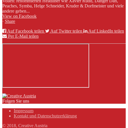
Vollen: renommierten Headliner wie Xavier Rudd, Danger Dan,
Peaches, Symba, Helge Schneider, Kruder & Dorfmeister und viele
andere geben...
View on Facebook
·
Share
Auf Facebook teilen
Auf Twitter teilen
Auf LinkedIn teilen
Per E-Mail teilen
Folgen Sie uns
Impressum
Kontakt und Datenschutzerklärung
© 2018, Creative Austria