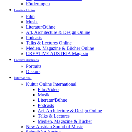
Förderungen
Creative Online
Film
Musik
Literatur/Bühne
Art, Architecture & Design Online
Podcasts
Talks & Lectures Online
Medien, Magazine & Bücher Online
CREATIVE AUSTRIA Magazin
Creative Austrians
Portraits
Diskurs
International
Kultur Online International
Film/Video
Musik
Literatur/Bühne
Podcasts
Art, Architecture & Design Online
Talks & Lectures
Medien, Magazine & Bücher
New Austrian Sound of Music
SchreibArt Austria