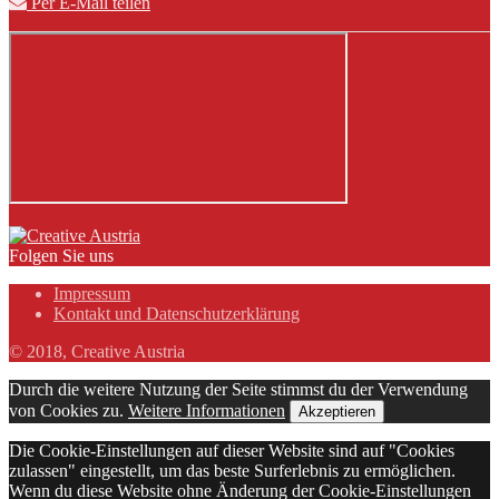
Per E-Mail teilen
Folgen Sie uns
Impressum
Kontakt und Datenschutzerklärung
© 2018, Creative Austria
Durch die weitere Nutzung der Seite stimmst du der Verwendung
von Cookies zu.
Weitere Informationen
Akzeptieren
Die Cookie-Einstellungen auf dieser Website sind auf "Cookies
zulassen" eingestellt, um das beste Surferlebnis zu ermöglichen.
Wenn du diese Website ohne Änderung der Cookie-Einstellungen