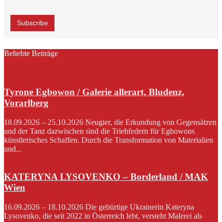
Beliebte Beiträge
Tyrone Egbowon / Galerie allerart, Bludenz,
Vorarlberg
18.09.2026 – 25.10.2026 Neugier, die Erkundung von Gegensätzen
und der Tanz dazwischen sind die Triebfedern für Egbowons
künstlerisches Schaffen. Durch die Transformation von Materialien
und...
KATERYNA LYSOVENKO – Borderland / MAK
Wien
16.09.2026 – 18.10.2026 Die gebürtige Ukrainerin Kateryna
Lysovenko, die seit 2022 in Österreich lebt, versteht Malerei als