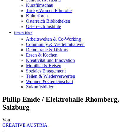
Kurzfilmschau
Tricky Women Filmrolle
Kulturforen
Österreich Bibliotheken
Österreich Institute
Kreativ leben
Arbeitswelten & Co-Working
Community & Viertelinitiativen
Demokratie & Diskurs
Essen & Kochen
Kreativität und Innovation
Mobilität & Reisen
Soziales Engagement
Teilen & Wiederverwerten
Wohnen & Gemeinschaft
Zukunftsbilder
Philip Emde / Elektrohalle Rhomberg,
Salzburg
Von
CREATIVE AUSTRIA
-