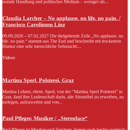
soziale Handlung und politisches Medium – weniger als...
Claudia Larcher – No applause. no life. no pain. /
Francisco Carolinum Linz
09.09.2026 – 07.02.2027 Die titelgebende Zeile „No applause. no
life. no pain.“ stammt aus The End und beschreibt mit trockenem
Humor eine sehr menschliche Sehnsucht:...
Videos
Martina Sperl, Polsterei, Graz
Martina Lehner, ehem. Sperl, von der "Martina Sperl Polsterei" in
Graz, fand ihre Leidenschaft darin, alte Sitzmöbel zu erwerben, zu
zerlegen, aufzuwerten und von...
Paul Pfleger, Musiker / „Stereoface“
Paul Pfleger ist Musiker und Zeichner. Immer auch beides zugleich: