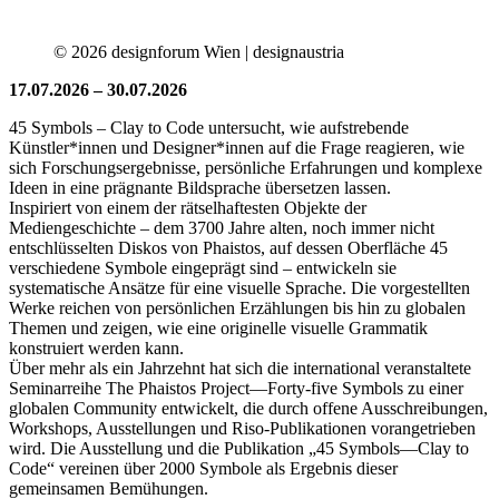
© 2026 designforum Wien | designaustria
17.07.2026 – 30.07.2026
45 Symbols – Clay to Code untersucht, wie aufstrebende
Künstler*innen und Designer*innen auf die Frage reagieren, wie
sich Forschungsergebnisse, persönliche Erfahrungen und komplexe
Ideen in eine prägnante Bildsprache übersetzen lassen.
Inspiriert von einem der rätselhaftesten Objekte der
Mediengeschichte – dem 3700 Jahre alten, noch immer nicht
entschlüsselten Diskos von Phaistos, auf dessen Oberfläche 45
verschiedene Symbole eingeprägt sind – entwickeln sie
systematische Ansätze für eine visuelle Sprache. Die vorgestellten
Werke reichen von persönlichen Erzählungen bis hin zu globalen
Themen und zeigen, wie eine originelle visuelle Grammatik
konstruiert werden kann.
Über mehr als ein Jahrzehnt hat sich die international veranstaltete
Seminarreihe The Phaistos Project—Forty-five Symbols zu einer
globalen Community entwickelt, die durch offene Ausschreibungen,
Workshops, Ausstellungen und Riso-Publikationen vorangetrieben
wird. Die Ausstellung und die Publikation „45 Symbols—Clay to
Code“ vereinen über 2000 Symbole als Ergebnis dieser
gemeinsamen Bemühungen.