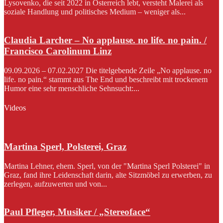
Lysovenko, die seit 2022 in Österreich lebt, versteht Malerei als
soziale Handlung und politisches Medium – weniger als...
Claudia Larcher – No applause. no life. no pain. /
Francisco Carolinum Linz
09.09.2026 – 07.02.2027 Die titelgebende Zeile „No applause. no
life. no pain.“ stammt aus The End und beschreibt mit trockenem
Humor eine sehr menschliche Sehnsucht:...
Videos
Martina Sperl, Polsterei, Graz
Martina Lehner, ehem. Sperl, von der "Martina Sperl Polsterei" in
Graz, fand ihre Leidenschaft darin, alte Sitzmöbel zu erwerben, zu
zerlegen, aufzuwerten und von...
Paul Pfleger, Musiker / „Stereoface“