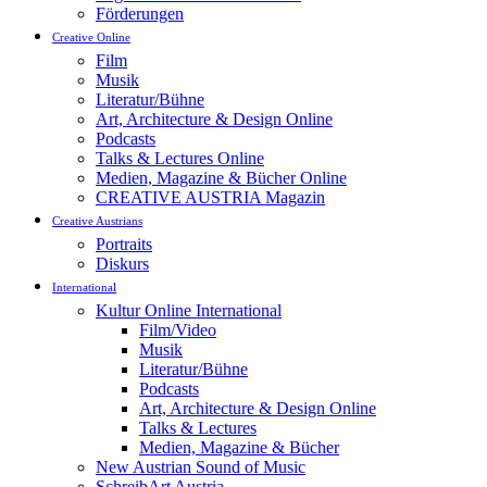
Förderungen
Creative Online
Film
Musik
Literatur/Bühne
Art, Architecture & Design Online
Podcasts
Talks & Lectures Online
Medien, Magazine & Bücher Online
CREATIVE AUSTRIA Magazin
Creative Austrians
Portraits
Diskurs
International
Kultur Online International
Film/Video
Musik
Literatur/Bühne
Podcasts
Art, Architecture & Design Online
Talks & Lectures
Medien, Magazine & Bücher
New Austrian Sound of Music
SchreibArt Austria