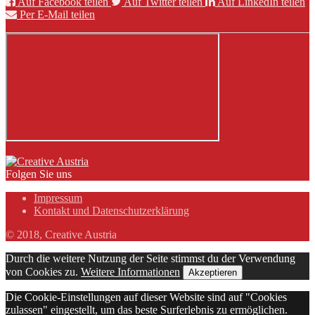
Auf Facebook teilen
Auf Twitter teilen
Auf LinkedIn teilen
Per E-Mail teilen
Folgen Sie uns
Impressum
Kontakt und Datenschutzerklärung
© 2018, Creative Austria
Durch die weitere Nutzung der Seite stimmst du der Verwendung
von Cookies zu.
Weitere Informationen
Akzeptieren
Die Cookie-Einstellungen auf dieser Website sind auf "Cookies
zulassen" eingestellt, um das beste Surferlebnis zu ermöglichen.