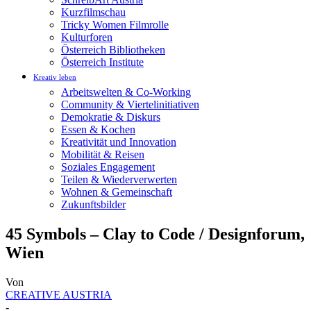
Kurzfilmschau
Tricky Women Filmrolle
Kulturforen
Österreich Bibliotheken
Österreich Institute
Kreativ leben
Arbeitswelten & Co-Working
Community & Viertelinitiativen
Demokratie & Diskurs
Essen & Kochen
Kreativität und Innovation
Mobilität & Reisen
Soziales Engagement
Teilen & Wiederverwerten
Wohnen & Gemeinschaft
Zukunftsbilder
45 Symbols – Clay to Code / Designforum,
Wien
Von
CREATIVE AUSTRIA
-