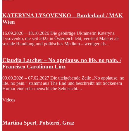
KATERYNA LYSOVENKO – Borderland / MAK
Wien
16.09.2026 – 18.10.2026 Die gebürtige Ukrainerin Kateryna
Lysovenko, die seit 2022 in Österreich lebt, versteht Malerei als
soziale Handlung und politisches Medium – weniger als...
Claudia Larcher – No applause. no life. no pain. /
Francisco Carolinum Linz
09.09.2026 – 07.02.2027 Die titelgebende Zeile „No applause. no
life. no pain.“ stammt aus The End und beschreibt mit trockenem
Humor eine sehr menschliche Sehnsucht:...
Videos
Martina Sperl, Polsterei, Graz