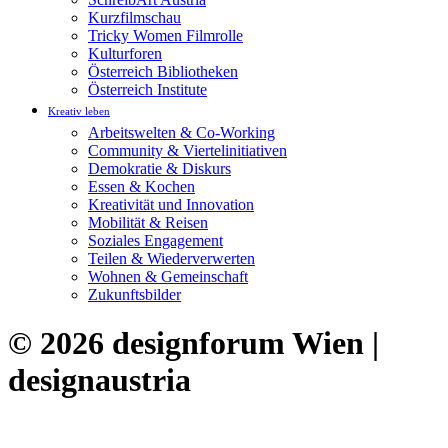
Kurzfilmschau
Tricky Women Filmrolle
Kulturforen
Österreich Bibliotheken
Österreich Institute
Kreativ leben
Arbeitswelten & Co-Working
Community & Viertelinitiativen
Demokratie & Diskurs
Essen & Kochen
Kreativität und Innovation
Mobilität & Reisen
Soziales Engagement
Teilen & Wiederverwerten
Wohnen & Gemeinschaft
Zukunftsbilder
© 2026 designforum Wien |
designaustria