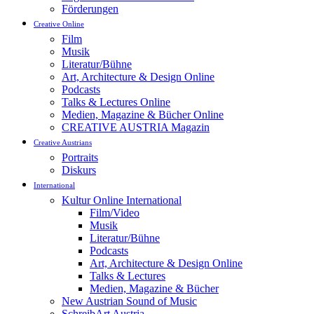
Förderungen
Creative Online
Film
Musik
Literatur/Bühne
Art, Architecture & Design Online
Podcasts
Talks & Lectures Online
Medien, Magazine & Bücher Online
CREATIVE AUSTRIA Magazin
Creative Austrians
Portraits
Diskurs
International
Kultur Online International
Film/Video
Musik
Literatur/Bühne
Podcasts
Art, Architecture & Design Online
Talks & Lectures
Medien, Magazine & Bücher
New Austrian Sound of Music
SchreibArt Austria