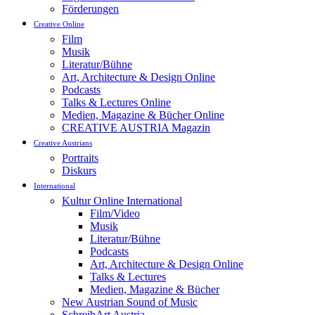
Förderungen
Creative Online
Film
Musik
Literatur/Bühne
Art, Architecture & Design Online
Podcasts
Talks & Lectures Online
Medien, Magazine & Bücher Online
CREATIVE AUSTRIA Magazin
Creative Austrians
Portraits
Diskurs
International
Kultur Online International
Film/Video
Musik
Literatur/Bühne
Podcasts
Art, Architecture & Design Online
Talks & Lectures
Medien, Magazine & Bücher
New Austrian Sound of Music
SchreibArt Austria