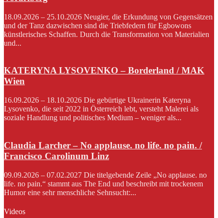
18.09.2026 – 25.10.2026 Neugier, die Erkundung von Gegensätzen
und der Tanz dazwischen sind die Triebfedern für Egbowons
künstlerisches Schaffen. Durch die Transformation von Materialien
und...
KATERYNA LYSOVENKO – Borderland / MAK
Wien
16.09.2026 – 18.10.2026 Die gebürtige Ukrainerin Kateryna
Lysovenko, die seit 2022 in Österreich lebt, versteht Malerei als
soziale Handlung und politisches Medium – weniger als...
Claudia Larcher – No applause. no life. no pain. /
Francisco Carolinum Linz
09.09.2026 – 07.02.2027 Die titelgebende Zeile „No applause. no
life. no pain.“ stammt aus The End und beschreibt mit trockenem
Humor eine sehr menschliche Sehnsucht:...
Videos