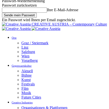
Passwort-Wiederherstellung
Passwort zurücksetzen
Ihre E-Mail-Adresse
Ein Passwort wird Ihnen per Email zugeschickt.
CREATIVE AUSTRIA – Contemporary Culture
Orte
Graz / Steiermark
Linz
Salzburg
Wien
Vorarlberg
Gegenwartskultur
Aktuell
Bühne
Kunst
Festivals
Film
Musik
Future Cities
Creative Industries
Organisationen & Plattformen