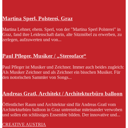
Martina Sperl, Polsterei, Graz
Martina Lehner, ehem. Sperl, von der "Martina Sperl Polsterei" in
Graz, fand ihre Leidenschaft darin, alte Sitzmöbel zu erwerben, zu
zerlegen, aufzuwerten und von...
Paul Pfleger, Musiker / „Stereoface“
Paul Pfleger ist Musiker und Zeichner. Immer auch beides zugleich:
Als Musiker Zeichner und als Zeichner ein bisschen Musiker. Für
den notorischen Sammler von Songs...
Andreas Gratl, Architekt / Architekturbüro balloon
Öffentlicher Raum und Architektur sind für Andreas Gratl vom
Architekturbüro balloon in Graz untrennbar miteinander verwoben
und sollen ein schlüssiges Ensemble bilden. Der innovative und...
CREATIVE AUSTRIA