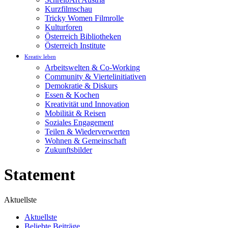
Kurzfilmschau
Tricky Women Filmrolle
Kulturforen
Österreich Bibliotheken
Österreich Institute
Kreativ leben
Arbeitswelten & Co-Working
Community & Viertelinitiativen
Demokratie & Diskurs
Essen & Kochen
Kreativität und Innovation
Mobilität & Reisen
Soziales Engagement
Teilen & Wiederverwerten
Wohnen & Gemeinschaft
Zukunftsbilder
Statement
Aktuellste
Aktuellste
Beliebte Beiträge