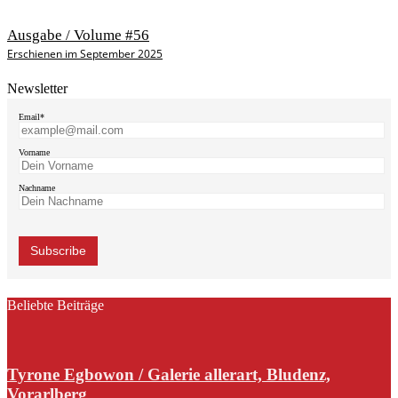
Ausgabe / Volume #56
Erschienen im September 2025
Newsletter
Email*
Vorname
Nachname
Beliebte Beiträge
Tyrone Egbowon / Galerie allerart, Bludenz,
Vorarlberg