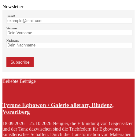
Newsletter
Email*
Vorname
Nachname
Beliebte Beiträge
Tyrone Egbowon / Galerie allerart, Bludenz,
Vorarlberg
18.09.2026 – 25.10.2026 Neugier, die Erkundung von Gegensätzen
und der Tanz dazwischen sind die Triebfedern für Egbowons
künstlerisches Schaffen. Durch die Transformation von Materialien