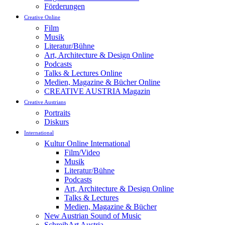
Förderungen
Creative Online
Film
Musik
Literatur/Bühne
Art, Architecture & Design Online
Podcasts
Talks & Lectures Online
Medien, Magazine & Bücher Online
CREATIVE AUSTRIA Magazin
Creative Austrians
Portraits
Diskurs
International
Kultur Online International
Film/Video
Musik
Literatur/Bühne
Podcasts
Art, Architecture & Design Online
Talks & Lectures
Medien, Magazine & Bücher
New Austrian Sound of Music
SchreibArt Austria