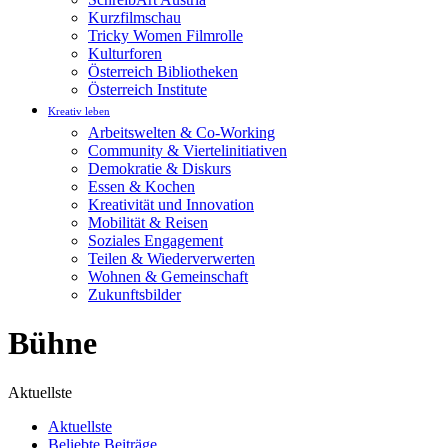
Kurzfilmschau
Tricky Women Filmrolle
Kulturforen
Österreich Bibliotheken
Österreich Institute
Kreativ leben
Arbeitswelten & Co-Working
Community & Viertelinitiativen
Demokratie & Diskurs
Essen & Kochen
Kreativität und Innovation
Mobilität & Reisen
Soziales Engagement
Teilen & Wiederverwerten
Wohnen & Gemeinschaft
Zukunftsbilder
Bühne
Aktuellste
Aktuellste
Beliebte Beiträge