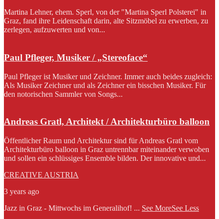
Martina Lehner, ehem. Sperl, von der "Martina Sperl Polsterei" in
Graz, fand ihre Leidenschaft darin, alte Sitzmöbel zu erwerben, zu
zerlegen, aufzuwerten und von...
Paul Pfleger, Musiker / „Stereoface“
Paul Pfleger ist Musiker und Zeichner. Immer auch beides zugleich:
Als Musiker Zeichner und als Zeichner ein bisschen Musiker. Für
den notorischen Sammler von Songs...
Andreas Gratl, Architekt / Architekturbüro balloon
Öffentlicher Raum und Architektur sind für Andreas Gratl vom
Architekturbüro balloon in Graz untrennbar miteinander verwoben
und sollen ein schlüssiges Ensemble bilden. Der innovative und...
CREATIVE AUSTRIA
3 years ago
Jazz in Graz - Mittwochs im Generalihof!
...
See More
See Less