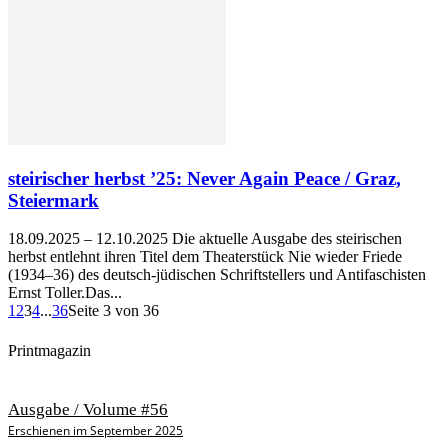
steirischer herbst ’25: Never Again Peace / Graz,
Steiermark
18.09.2025 – 12.10.2025 Die aktuelle Ausgabe des steirischen
herbst entlehnt ihren Titel dem Theaterstück Nie wieder Friede
(1934–36) des deutsch-jüdischen Schriftstellers und Antifaschisten
Ernst Toller.Das...
1
2
3
4
...
36
Seite 3 von 36
Printmagazin
Ausgabe / Volume #56
Erschienen im September 2025