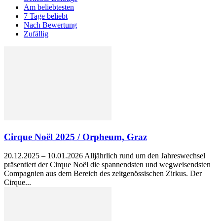
Am beliebtesten
7 Tage beliebt
Nach Bewertung
Zufällig
Cirque Noël 2025 / Orpheum, Graz
20.12.2025 – 10.01.2026 Alljährlich rund um den Jahreswechsel
präsentiert der Cirque Noël die spannendsten und wegweisendsten
Compagnien aus dem Bereich des zeitgenössischen Zirkus. Der
Cirque...