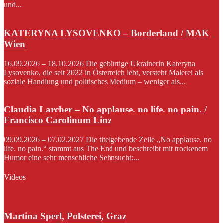
und...
KATERYNA LYSOVENKO – Borderland / MAK
Wien
16.09.2026 – 18.10.2026 Die gebürtige Ukrainerin Kateryna
Lysovenko, die seit 2022 in Österreich lebt, versteht Malerei als
soziale Handlung und politisches Medium – weniger als...
Claudia Larcher – No applause. no life. no pain. /
Francisco Carolinum Linz
09.09.2026 – 07.02.2027 Die titelgebende Zeile „No applause. no
life. no pain.“ stammt aus The End und beschreibt mit trockenem
Humor eine sehr menschliche Sehnsucht:...
Videos
Martina Sperl, Polsterei, Graz