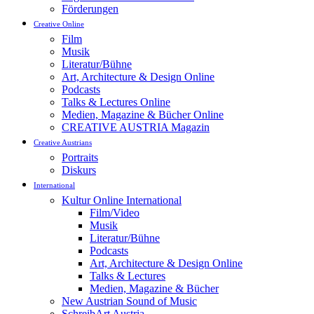
Förderungen
Creative Online
Film
Musik
Literatur/Bühne
Art, Architecture & Design Online
Podcasts
Talks & Lectures Online
Medien, Magazine & Bücher Online
CREATIVE AUSTRIA Magazin
Creative Austrians
Portraits
Diskurs
International
Kultur Online International
Film/Video
Musik
Literatur/Bühne
Podcasts
Art, Architecture & Design Online
Talks & Lectures
Medien, Magazine & Bücher
New Austrian Sound of Music
SchreibArt Austria