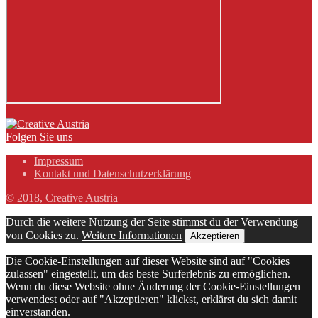
Folgen Sie uns
Impressum
Kontakt und Datenschutzerklärung
© 2018, Creative Austria
Durch die weitere Nutzung der Seite stimmst du der Verwendung
von Cookies zu.
Weitere Informationen
Akzeptieren
Die Cookie-Einstellungen auf dieser Website sind auf "Cookies
zulassen" eingestellt, um das beste Surferlebnis zu ermöglichen.
Wenn du diese Website ohne Änderung der Cookie-Einstellungen
verwendest oder auf "Akzeptieren" klickst, erklärst du sich damit
einverstanden.