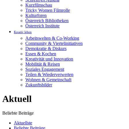
Kurzfilmschau
Tricky Women Filmrolle
Kulturforen
Österreich Bibliotheken
Österreich Institute
Kreativ leben
Arbeitswelten & Co-Working
Community & Viertelinitiativen
Demokratie & Diskurs
Essen & Kochen
Kreativität und Innovation
Mobilität & Reisen
Soziales Engagement
Teilen & Wiederverwerten
Wohnen & Gemeinschaft
Zukunftsbilder
Aktuell
Beliebte Beiträge
Aktuellste
Beliebte Beiträge