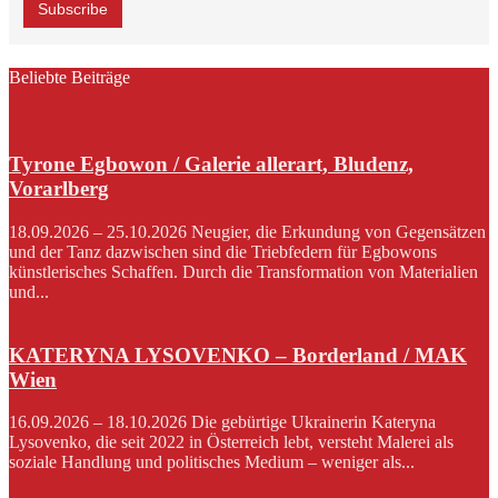
Beliebte Beiträge
Tyrone Egbowon / Galerie allerart, Bludenz,
Vorarlberg
18.09.2026 – 25.10.2026 Neugier, die Erkundung von Gegensätzen
und der Tanz dazwischen sind die Triebfedern für Egbowons
künstlerisches Schaffen. Durch die Transformation von Materialien
und...
KATERYNA LYSOVENKO – Borderland / MAK
Wien
16.09.2026 – 18.10.2026 Die gebürtige Ukrainerin Kateryna
Lysovenko, die seit 2022 in Österreich lebt, versteht Malerei als
soziale Handlung und politisches Medium – weniger als...