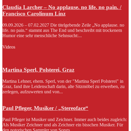
Claudia Larcher – No applause. no life. no pain. /
Francisco Carolinum Linz
09.09.2026 – 07.02.2027 Die titelgebende Zeile „No applause. no
life. no pain.“ stammt aus The End und beschreibt mit trockenem
Humor eine sehr menschliche Sehnsucht:...
Videos
Martina Sperl, Polsterei, Graz
Martina Lehner, ehem. Sperl, von der "Martina Sperl Polsterei" in
Graz, fand ihre Leidenschaft darin, alte Sitzmöbel zu erwerben, zu
zerlegen, aufzuwerten und von...
Paul Pfleger, Musiker / „Stereoface“
Paul Pfleger ist Musiker und Zeichner. Immer auch beides zugleich:
Als Musiker Zeichner und als Zeichner ein bisschen Musiker. Für
den notorischen Sammler von Songs...