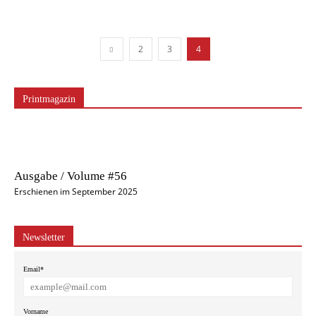
2
3
4
Printmagazin
Ausgabe / Volume #56
Erschienen im September 2025
Newsletter
Email*
Vorname