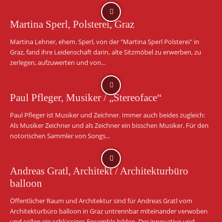
Martina Sperl, Polsterei, Graz
Martina Lehner, ehem. Sperl, von der "Martina Sperl Polsterei" in
Graz, fand ihre Leidenschaft darin, alte Sitzmöbel zu erwerben, zu
zerlegen, aufzuwerten und von...
Paul Pfleger, Musiker / „Stereoface“
Paul Pfleger ist Musiker und Zeichner. Immer auch beides zugleich:
Als Musiker Zeichner und als Zeichner ein bisschen Musiker. Für den
notorischen Sammler von Songs...
Andreas Gratl, Architekt / Architekturbüro
balloon
Öffentlicher Raum und Architektur sind für Andreas Gratl vom
Architekturbüro balloon in Graz untrennbar miteinander verwoben
und sollen ein schlüssiges Ensemble bilden. Der innovative und...