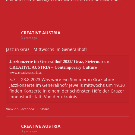
CREATIVE AUSTRIA
3 years ago
Jazz in Graz - Mittwochs im Generalihof!
Jazzkonzerte im Generalihof 2023/ Graz, Steiermark »
CREATIVE AUSTRIA – Contemporary Culture
www.creativeaustria.at
5.7. – 23.8.2023 Was wäre ein Sommer in Graz ohne
Jazzkonzerte im Generalihof? Jeweils mittwochs um 19.30
finden Konzerte in einem der schönsten Höfe der Grazer
Innenstadt statt: Von der ukrainis...
View on Facebook
·
Share
CREATIVE AUSTRIA
3 years ago