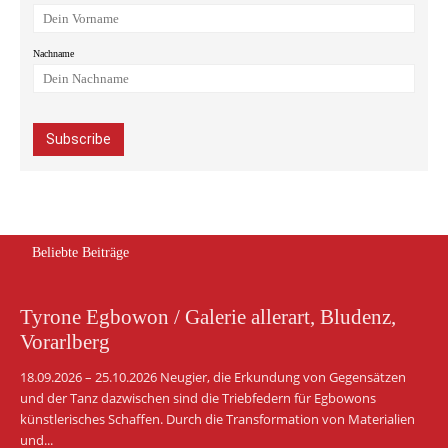
Nachname
Beliebte Beiträge
Tyrone Egbowon / Galerie allerart, Bludenz,
Vorarlberg
18.09.2026 – 25.10.2026 Neugier, die Erkundung von Gegensätzen
und der Tanz dazwischen sind die Triebfedern für Egbowons
künstlerisches Schaffen. Durch die Transformation von Materialien
und...