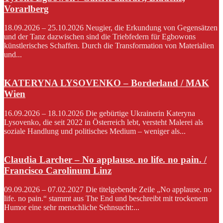
Vorarlberg
18.09.2026 – 25.10.2026 Neugier, die Erkundung von Gegensätzen
und der Tanz dazwischen sind die Triebfedern für Egbowons
künstlerisches Schaffen. Durch die Transformation von Materialien
und...
KATERYNA LYSOVENKO – Borderland / MAK
Wien
16.09.2026 – 18.10.2026 Die gebürtige Ukrainerin Kateryna
Lysovenko, die seit 2022 in Österreich lebt, versteht Malerei als
soziale Handlung und politisches Medium – weniger als...
Claudia Larcher – No applause. no life. no pain. /
Francisco Carolinum Linz
09.09.2026 – 07.02.2027 Die titelgebende Zeile „No applause. no
life. no pain.“ stammt aus The End und beschreibt mit trockenem
Humor eine sehr menschliche Sehnsucht:...