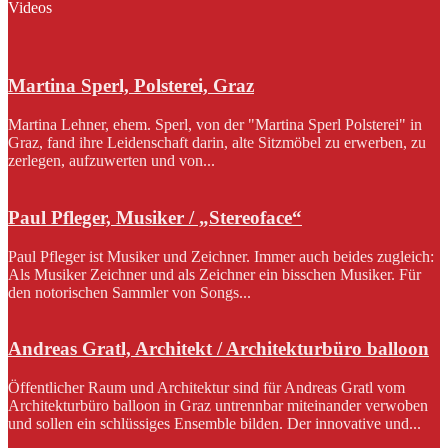
Videos
Martina Sperl, Polsterei, Graz
Martina Lehner, ehem. Sperl, von der "Martina Sperl Polsterei" in
Graz, fand ihre Leidenschaft darin, alte Sitzmöbel zu erwerben, zu
zerlegen, aufzuwerten und von...
Paul Pfleger, Musiker / „Stereoface“
Paul Pfleger ist Musiker und Zeichner. Immer auch beides zugleich:
Als Musiker Zeichner und als Zeichner ein bisschen Musiker. Für
den notorischen Sammler von Songs...
Andreas Gratl, Architekt / Architekturbüro balloon
Öffentlicher Raum und Architektur sind für Andreas Gratl vom
Architekturbüro balloon in Graz untrennbar miteinander verwoben
und sollen ein schlüssiges Ensemble bilden. Der innovative und...