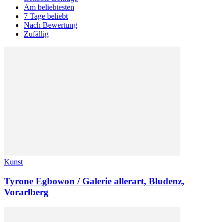
Am beliebtesten
7 Tage beliebt
Nach Bewertung
Zufällig
Kunst
Tyrone Egbowon / Galerie allerart, Bludenz,
Vorarlberg