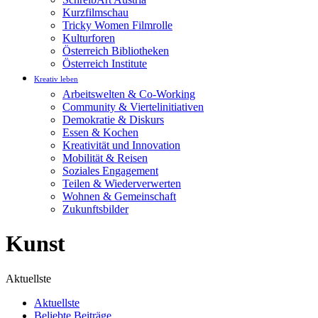
Kurzfilmschau
Tricky Women Filmrolle
Kulturforen
Österreich Bibliotheken
Österreich Institute
Kreativ leben
Arbeitswelten & Co-Working
Community & Viertelinitiativen
Demokratie & Diskurs
Essen & Kochen
Kreativität und Innovation
Mobilität & Reisen
Soziales Engagement
Teilen & Wiederverwerten
Wohnen & Gemeinschaft
Zukunftsbilder
Kunst
Aktuellste
Aktuellste
Beliebte Beiträge