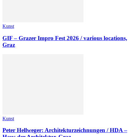
Kunst
GIF – Grazer Impro Fest 2026 / various locations,
Graz
Kunst
Peter Hellweger: Architekturzeichnungen / HDA –
Haus der Architektur, Graz