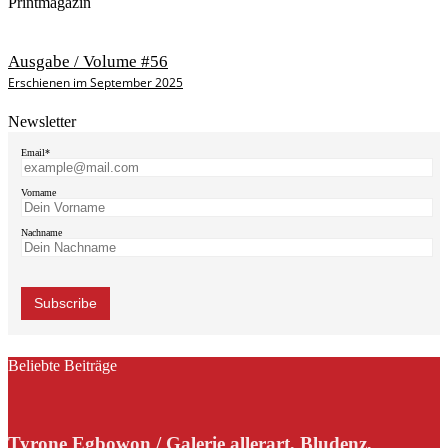
Printmagazin
Ausgabe / Volume #56
Erschienen im September 2025
Newsletter
Email*
Vorname
Nachname
Beliebte Beiträge
Tyrone Egbowon / Galerie allerart, Bludenz,