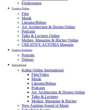
Förderungen
Creative Online
Film
Musik
Literatur/Bühne
Art, Architecture & Design Online
Podcasts
Talks & Lectures Online
Medien, Magazine & Bücher Online
CREATIVE AUSTRIA Magazin
Creative Austrians
Portraits
Diskurs
International
Kultur Online International
Film/Video
Musik
Literatur/Bühne
Podcasts
Art, Architecture & Design Online
Talks & Lectures
Medien, Magazine & Bücher
New Austrian Sound of Music
SchreibArt Austria