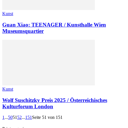
Kunst
Guan Xiao: TEENAGER / Kunsthalle Wien
Museumsquartier
Kunst
Wolf Suschitzky Preis 2025 / Österreichisches
Kulturforum London
1
...
50
51
52
...
151
Seite 51 von 151