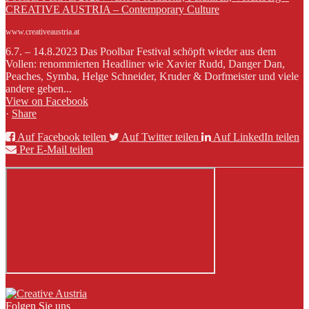
CREATIVE AUSTRIA – Contemporary Culture
www.creativeaustria.at
6.7. – 14.8.2023 Das Poolbar Festival schöpft wieder aus dem
Vollen: renommierten Headliner wie Xavier Rudd, Danger Dan,
Peaches, Symba, Helge Schneider, Kruder & Dorfmeister und viele
andere geben...
View on Facebook
·
Share
Auf Facebook teilen
Auf Twitter teilen
Auf LinkedIn teilen
Per E-Mail teilen
Folgen Sie uns