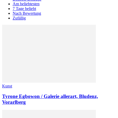
Am beliebtesten
7 Tage beliebt
Nach Bewertung
Zufällig
Kunst
Tyrone Egbowon / Galerie allerart, Bludenz,
Vorarlberg