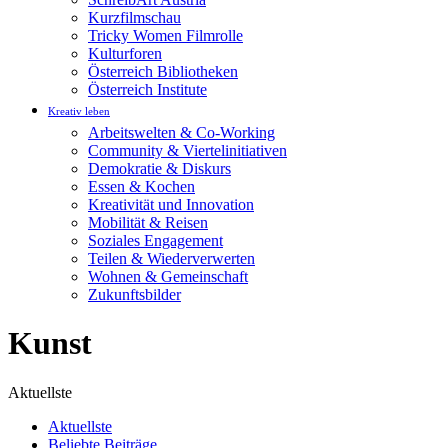
Kurzfilmschau
Tricky Women Filmrolle
Kulturforen
Österreich Bibliotheken
Österreich Institute
Kreativ leben
Arbeitswelten & Co-Working
Community & Viertelinitiativen
Demokratie & Diskurs
Essen & Kochen
Kreativität und Innovation
Mobilität & Reisen
Soziales Engagement
Teilen & Wiederverwerten
Wohnen & Gemeinschaft
Zukunftsbilder
Kunst
Aktuellste
Aktuellste
Beliebte Beiträge