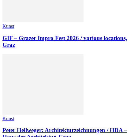
Kunst
GIF – Grazer Impro Fest 2026 / various locations,
Graz
Kunst
Peter Hellweger: Architekturzeichnungen / HDA –
Haus der Architektur, Graz