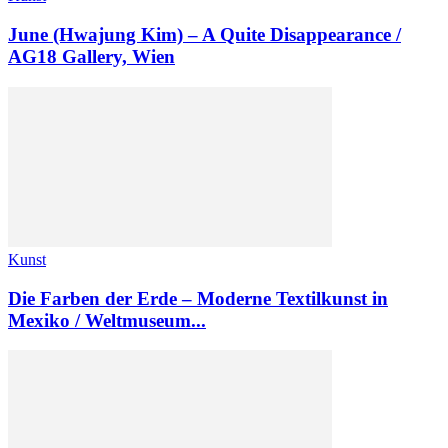
June (Hwajung Kim) – A Quite Disappearance /
AG18 Gallery, Wien
Kunst
Die Farben der Erde – Moderne Textilkunst in
Mexiko / Weltmuseum...