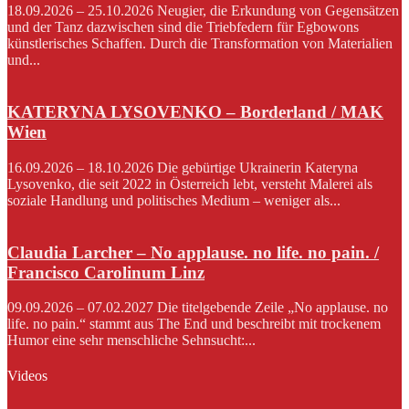
18.09.2026 – 25.10.2026 Neugier, die Erkundung von Gegensätzen
und der Tanz dazwischen sind die Triebfedern für Egbowons
künstlerisches Schaffen. Durch die Transformation von Materialien
und...
KATERYNA LYSOVENKO – Borderland / MAK
Wien
16.09.2026 – 18.10.2026 Die gebürtige Ukrainerin Kateryna
Lysovenko, die seit 2022 in Österreich lebt, versteht Malerei als
soziale Handlung und politisches Medium – weniger als...
Claudia Larcher – No applause. no life. no pain. /
Francisco Carolinum Linz
09.09.2026 – 07.02.2027 Die titelgebende Zeile „No applause. no
life. no pain.“ stammt aus The End und beschreibt mit trockenem
Humor eine sehr menschliche Sehnsucht:...
Videos