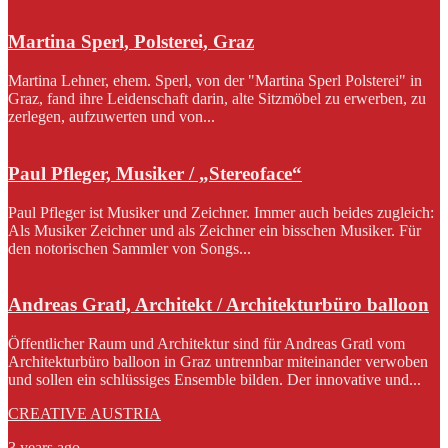
Martina Sperl, Polsterei, Graz
Martina Lehner, ehem. Sperl, von der "Martina Sperl Polsterei" in
Graz, fand ihre Leidenschaft darin, alte Sitzmöbel zu erwerben, zu
zerlegen, aufzuwerten und von...
Paul Pfleger, Musiker / „Stereoface“
Paul Pfleger ist Musiker und Zeichner. Immer auch beides zugleich:
Als Musiker Zeichner und als Zeichner ein bisschen Musiker. Für
den notorischen Sammler von Songs...
Andreas Gratl, Architekt / Architekturbüro balloon
Öffentlicher Raum und Architektur sind für Andreas Gratl vom
Architekturbüro balloon in Graz untrennbar miteinander verwoben
und sollen ein schlüssiges Ensemble bilden. Der innovative und...
CREATIVE AUSTRIA
3 years ago