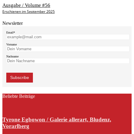
Ausgabe / Volume #56
Erschienen im September 2025
Newsletter
Email*
Vorname
Nachname
Beliebte Beiträge
Tyrone Egbowon / Galerie allerart, Bludenz,
Vorarlberg