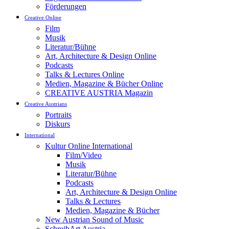
Förderungen
Creative Online
Film
Musik
Literatur/Bühne
Art, Architecture & Design Online
Podcasts
Talks & Lectures Online
Medien, Magazine & Bücher Online
CREATIVE AUSTRIA Magazin
Creative Austrians
Portraits
Diskurs
International
Kultur Online International
Film/Video
Musik
Literatur/Bühne
Podcasts
Art, Architecture & Design Online
Talks & Lectures
Medien, Magazine & Bücher
New Austrian Sound of Music
SchreibArt Austria