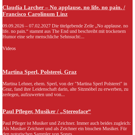
Claudia Larcher – No applause. no life. no pain. /
Francisco Carolinum Linz
09.09.2026 – 07.02.2027 Die titelgebende Zeile „No applause. no
life. no pain.“ stammt aus The End und beschreibt mit trockenem
Humor eine sehr menschliche Sehnsucht:...
Videos
Martina Sperl, Polsterei, Graz
Martina Lehner, ehem. Sperl, von der "Martina Sperl Polsterei" in
Graz, fand ihre Leidenschaft darin, alte Sitzmöbel zu erwerben, zu
zerlegen, aufzuwerten und von...
Paul Pfleger, Musiker / „Stereoface“
Paul Pfleger ist Musiker und Zeichner. Immer auch beides zugleich:
Als Musiker Zeichner und als Zeichner ein bisschen Musiker. Für
den notorischen Sammler von Songs...