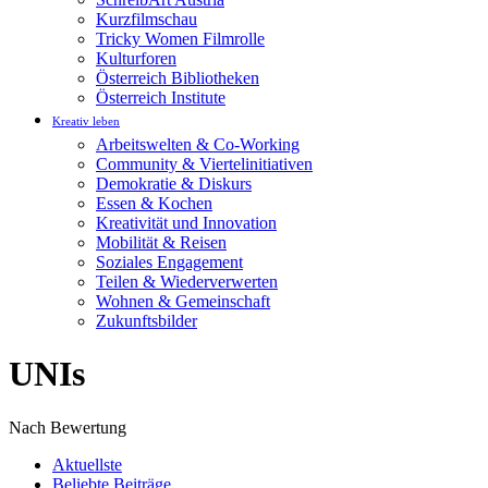
Kurzfilmschau
Tricky Women Filmrolle
Kulturforen
Österreich Bibliotheken
Österreich Institute
Kreativ leben
Arbeitswelten & Co-Working
Community & Viertelinitiativen
Demokratie & Diskurs
Essen & Kochen
Kreativität und Innovation
Mobilität & Reisen
Soziales Engagement
Teilen & Wiederverwerten
Wohnen & Gemeinschaft
Zukunftsbilder
UNIs
Nach Bewertung
Aktuellste
Beliebte Beiträge