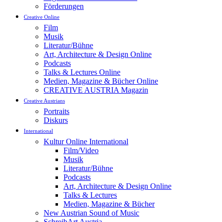
Förderungen
Creative Online
Film
Musik
Literatur/Bühne
Art, Architecture & Design Online
Podcasts
Talks & Lectures Online
Medien, Magazine & Bücher Online
CREATIVE AUSTRIA Magazin
Creative Austrians
Portraits
Diskurs
International
Kultur Online International
Film/Video
Musik
Literatur/Bühne
Podcasts
Art, Architecture & Design Online
Talks & Lectures
Medien, Magazine & Bücher
New Austrian Sound of Music
SchreibArt Austria