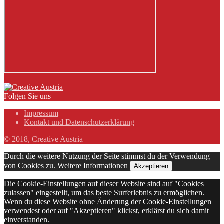
Folgen Sie uns
Impressum
Kontakt und Datenschutzerklärung
© 2018, Creative Austria
Durch die weitere Nutzung der Seite stimmst du der Verwendung
von Cookies zu.
Weitere Informationen
Akzeptieren
Die Cookie-Einstellungen auf dieser Website sind auf "Cookies
zulassen" eingestellt, um das beste Surferlebnis zu ermöglichen.
Wenn du diese Website ohne Änderung der Cookie-Einstellungen
verwendest oder auf "Akzeptieren" klickst, erklärst du sich damit
einverstanden.