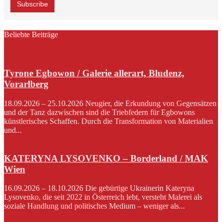
Beliebte Beiträge
Tyrone Egbowon / Galerie allerart, Bludenz,
Vorarlberg
18.09.2026 – 25.10.2026 Neugier, die Erkundung von Gegensätzen
und der Tanz dazwischen sind die Triebfedern für Egbowons
künstlerisches Schaffen. Durch die Transformation von Materialien
und...
KATERYNA LYSOVENKO – Borderland / MAK
Wien
16.09.2026 – 18.10.2026 Die gebürtige Ukrainerin Kateryna
Lysovenko, die seit 2022 in Österreich lebt, versteht Malerei als
soziale Handlung und politisches Medium – weniger als...