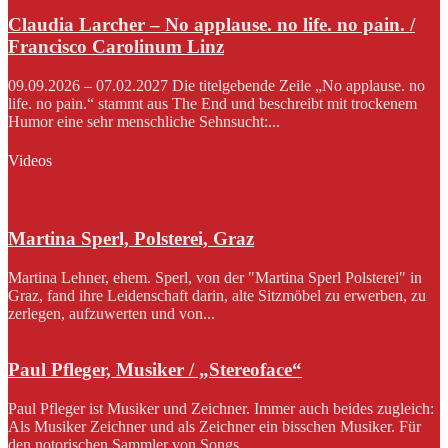
Claudia Larcher – No applause. no life. no pain. /
Francisco Carolinum Linz
09.09.2026 – 07.02.2027 Die titelgebende Zeile „No applause. no
life. no pain.“ stammt aus The End und beschreibt mit trockenem
Humor eine sehr menschliche Sehnsucht:...
Videos
Martina Sperl, Polsterei, Graz
Martina Lehner, ehem. Sperl, von der "Martina Sperl Polsterei" in
Graz, fand ihre Leidenschaft darin, alte Sitzmöbel zu erwerben, zu
zerlegen, aufzuwerten und von...
Paul Pfleger, Musiker / „Stereoface“
Paul Pfleger ist Musiker und Zeichner. Immer auch beides zugleich:
Als Musiker Zeichner und als Zeichner ein bisschen Musiker. Für
den notorischen Sammler von Songs...