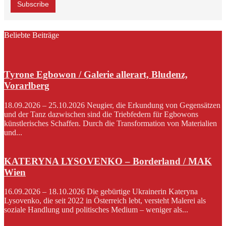
Beliebte Beiträge
Tyrone Egbowon / Galerie allerart, Bludenz,
Vorarlberg
18.09.2026 – 25.10.2026 Neugier, die Erkundung von Gegensätzen
und der Tanz dazwischen sind die Triebfedern für Egbowons
künstlerisches Schaffen. Durch die Transformation von Materialien
und...
KATERYNA LYSOVENKO – Borderland / MAK
Wien
16.09.2026 – 18.10.2026 Die gebürtige Ukrainerin Kateryna
Lysovenko, die seit 2022 in Österreich lebt, versteht Malerei als
soziale Handlung und politisches Medium – weniger als...