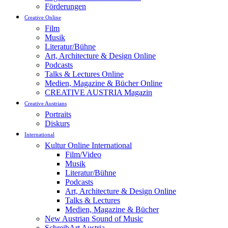
Förderungen
Creative Online
Film
Musik
Literatur/Bühne
Art, Architecture & Design Online
Podcasts
Talks & Lectures Online
Medien, Magazine & Bücher Online
CREATIVE AUSTRIA Magazin
Creative Austrians
Portraits
Diskurs
International
Kultur Online International
Film/Video
Musik
Literatur/Bühne
Podcasts
Art, Architecture & Design Online
Talks & Lectures
Medien, Magazine & Bücher
New Austrian Sound of Music
SchreibArt Austria