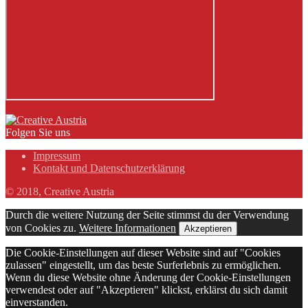
Folgen Sie uns
Impressum
Kontakt und Datenschutzerklärung
© 2018, Creative Austria
Durch die weitere Nutzung der Seite stimmst du der Verwendung
von Cookies zu.
Weitere Informationen
Akzeptieren
Die Cookie-Einstellungen auf dieser Website sind auf "Cookies
zulassen" eingestellt, um das beste Surferlebnis zu ermöglichen.
Wenn du diese Website ohne Änderung der Cookie-Einstellungen
verwendest oder auf "Akzeptieren" klickst, erklärst du sich damit
einverstanden.