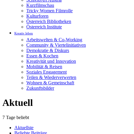
Kurzfilmschau
Tricky Women Filmrolle
Kulturforen
Österreich Bibliotheken
Österreich Institute
Kreativ leben
Arbeitswelten & Co-Working
Community & Viertelinitiativen
Demokratie & Diskurs
Essen & Kochen
Kreativität und Innovation
Mobilität & Reisen
Soziales Engagement
Teilen & Wiederverwerten
Wohnen & Gemeinschaft
Zukunftsbilder
Aktuell
7 Tage beliebt
Aktuellste
Beliebte Beiträge