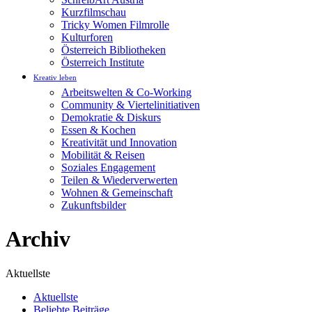
Kurzfilmschau
Tricky Women Filmrolle
Kulturforen
Österreich Bibliotheken
Österreich Institute
Kreativ leben
Arbeitswelten & Co-Working
Community & Viertelinitiativen
Demokratie & Diskurs
Essen & Kochen
Kreativität und Innovation
Mobilität & Reisen
Soziales Engagement
Teilen & Wiederverwerten
Wohnen & Gemeinschaft
Zukunftsbilder
Archiv
Aktuellste
Aktuellste
Beliebte Beiträge