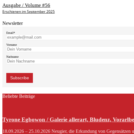
Ausgabe / Volume #56
Erschienen im September 2025
Newsletter
Email*
Vorname
Nachname
Beliebte Beiträge
Tyrone Egbowon / Galerie allerart, Bludenz, Vorarlb
18.09.2026 – 25.10.2026 Neugier, die Erkundung von Gegensätzen und