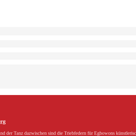
erg
 der Tanz dazwischen sind die Triebfedern für Egbowons künstlerisch