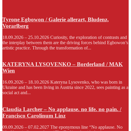
Tyrone Egbowon / Galerie allerart, Bludenz,
Vorarlberg
18.09.2026 – 25.10.2026 Curiosity, the exploration of contrasts and
the interplay between them are the driving forces behind Egbowon’s
artistic practice. Through the transformation of...
KATERYNA LYSOVENKO – Borderland / MAK
Wien
16.09.2026 – 18.10.2026 Kateryna Lysovenko, who was born in
Ukraine and has been living in Austria since 2022, sees painting as a
social act and...
Claudia Larcher – No applause. no life. no pain. /
Francisco Carolinum Linz
09.09.2026 – 07.02.2027 The eponymous line “No applause. No