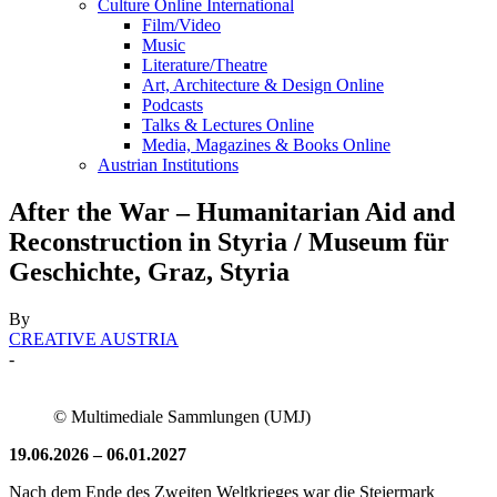
Culture Online International
Film/Video
Music
Literature/Theatre
Art, Architecture & Design Online
Podcasts
Talks & Lectures Online
Media, Magazines & Books Online
Austrian Institutions
After the War – Humanitarian Aid and
Reconstruction in Styria / Museum für
Geschichte, Graz, Styria
By
CREATIVE AUSTRIA
-
© Multimediale Sammlungen (UMJ)
19.06.2026 – 06.01.2027
Nach dem Ende des Zweiten Weltkrieges war die Steiermark