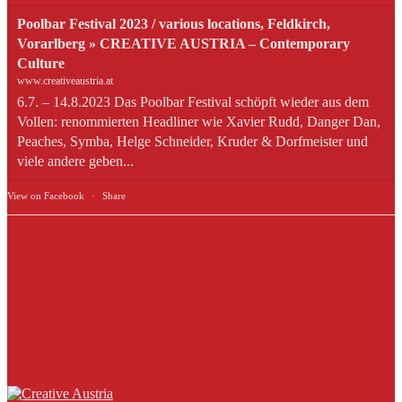
Poolbar Festival 2023 / various locations, Feldkirch,
Vorarlberg » CREATIVE AUSTRIA – Contemporary
Culture
www.creativeaustria.at
6.7. – 14.8.2023 Das Poolbar Festival schöpft wieder aus dem
Vollen: renommierten Headliner wie Xavier Rudd, Danger Dan,
Peaches, Symba, Helge Schneider, Kruder & Dorfmeister und
viele andere geben...
View on Facebook
·
Share