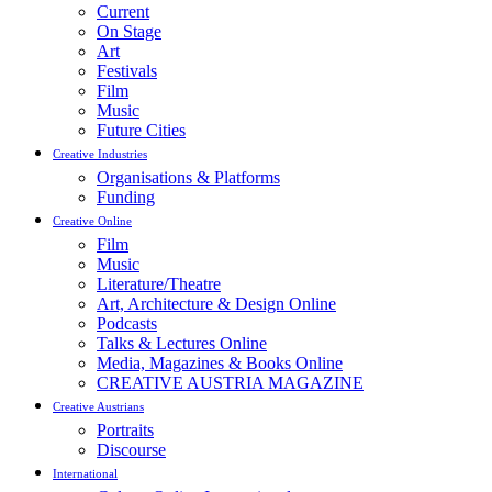
Current
On Stage
Art
Festivals
Film
Music
Future Cities
Creative Industries
Organisations & Platforms
Funding
Creative Online
Film
Music
Literature/Theatre
Art, Architecture & Design Online
Podcasts
Talks & Lectures Online
Media, Magazines & Books Online
CREATIVE AUSTRIA MAGAZINE
Creative Austrians
Portraits
Discourse
International