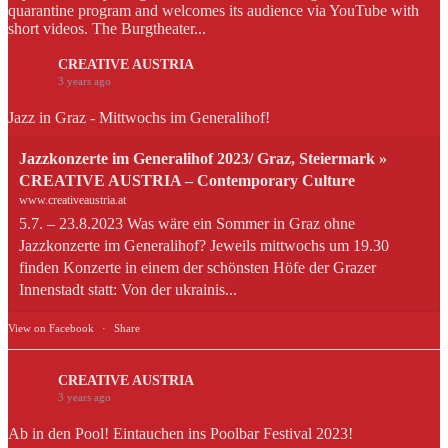
quarantine program and welcomes its audience via YouTube with
short videos. The Burgtheater...
CREATIVE AUSTRIA
3 years ago
Jazz in Graz - Mittwochs im Generalihof!
Jazzkonzerte im Generalihof 2023/ Graz, Steiermark »
CREATIVE AUSTRIA – Contemporary Culture
www.creativeaustria.at
5.7. – 23.8.2023 Was wäre ein Sommer in Graz ohne
Jazzkonzerte im Generalihof? Jeweils mittwochs um 19.30
finden Konzerte in einem der schönsten Höfe der Grazer
Innenstadt statt: Von der ukrainis...
View on Facebook
·
Share
CREATIVE AUSTRIA
3 years ago
Ab in den Pool! Eintauchen ins Poolbar Festival 2023!