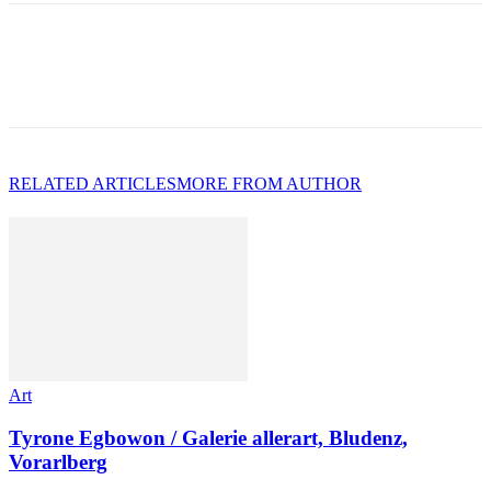
RELATED ARTICLES
MORE FROM AUTHOR
Art
Tyrone Egbowon / Galerie allerart, Bludenz,
Vorarlberg