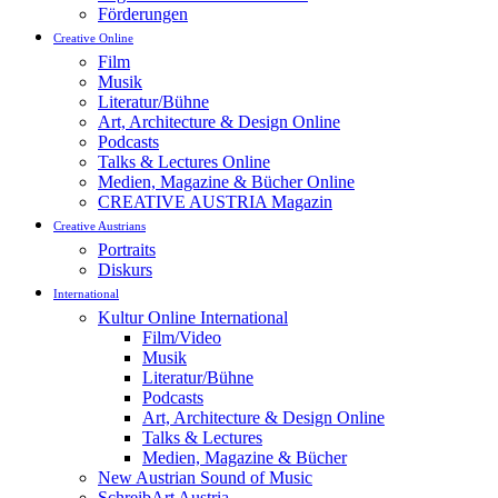
Förderungen
Creative Online
Film
Musik
Literatur/Bühne
Art, Architecture & Design Online
Podcasts
Talks & Lectures Online
Medien, Magazine & Bücher Online
CREATIVE AUSTRIA Magazin
Creative Austrians
Portraits
Diskurs
International
Kultur Online International
Film/Video
Musik
Literatur/Bühne
Podcasts
Art, Architecture & Design Online
Talks & Lectures
Medien, Magazine & Bücher
New Austrian Sound of Music
SchreibArt Austria