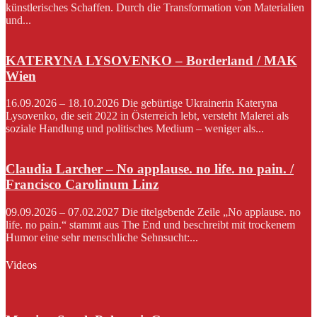
künstlerisches Schaffen. Durch die Transformation von Materialien
und...
KATERYNA LYSOVENKO – Borderland / MAK
Wien
16.09.2026 – 18.10.2026 Die gebürtige Ukrainerin Kateryna
Lysovenko, die seit 2022 in Österreich lebt, versteht Malerei als
soziale Handlung und politisches Medium – weniger als...
Claudia Larcher – No applause. no life. no pain. /
Francisco Carolinum Linz
09.09.2026 – 07.02.2027 Die titelgebende Zeile „No applause. no
life. no pain.“ stammt aus The End und beschreibt mit trockenem
Humor eine sehr menschliche Sehnsucht:...
Videos