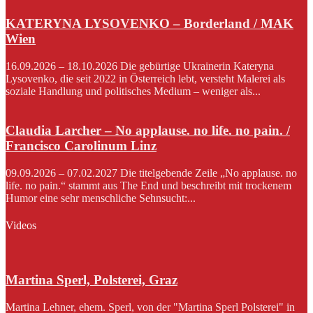
KATERYNA LYSOVENKO – Borderland / MAK
Wien
16.09.2026 – 18.10.2026 Die gebürtige Ukrainerin Kateryna
Lysovenko, die seit 2022 in Österreich lebt, versteht Malerei als
soziale Handlung und politisches Medium – weniger als...
Claudia Larcher – No applause. no life. no pain. /
Francisco Carolinum Linz
09.09.2026 – 07.02.2027 Die titelgebende Zeile „No applause. no
life. no pain.“ stammt aus The End und beschreibt mit trockenem
Humor eine sehr menschliche Sehnsucht:...
Videos
Martina Sperl, Polsterei, Graz
Martina Lehner, ehem. Sperl, von der "Martina Sperl Polsterei" in