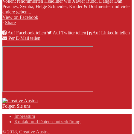
Vollen: renommierten Headliner wie Xavier Rudd, Danger Dan,
Peaches, Symba, Helge Schneider, Kruder & Dorfmeister und viele
andere geben...
View on Facebook
·
Share
Auf Facebook teilen
Auf Twitter teilen
Auf LinkedIn teilen
Per E-Mail teilen
Folgen Sie uns
Impressum
Kontakt und Datenschutzerklärung
© 2018, Creative Austria