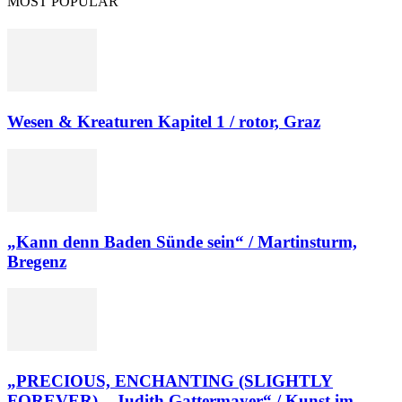
MOST POPULAR
Wesen & Kreaturen Kapitel 1 / rotor, Graz
„Kann denn Baden Sünde sein“ / Martinsturm,
Bregenz
„PRECIOUS, ENCHANTING (SLIGHTLY
FOREVER) – Judith Gattermayer“ / Kunst im...