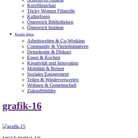
Kurzfilmschau
Tricky Women Filmrolle
Kulturforen
Österreich Bibliotheken
Österreich Institute
Kreativ leben
Arbeitswelten & Co-Working
Community & Viertelinitiativen
Demokratie & Diskurs
Essen & Kochen
Kreativität und Innovation
Mobilität & Reisen
Soziales Engagement
Teilen & Wiederverwerten
Wohnen & Gemeinschaft
Zukunftsbilder
grafik-16