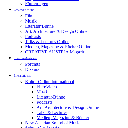
Förderungen
Creative Online
Film
Musik
Literatur/Bühne
Art, Architecture & Design Online
Podcasts
Talks & Lectures Online
Medien, Magazine & Bücher Online
CREATIVE AUSTRIA Magazin
Creative Austrians
Portraits
Diskurs
International
Kultur Online International
Film/Video
Musik
Literatur/Bühne
Podcasts
Art, Architecture & Design Online
Talks & Lectures
Medien, Magazine & Bücher
New Austrian Sound of Music
SchreibArt Austria