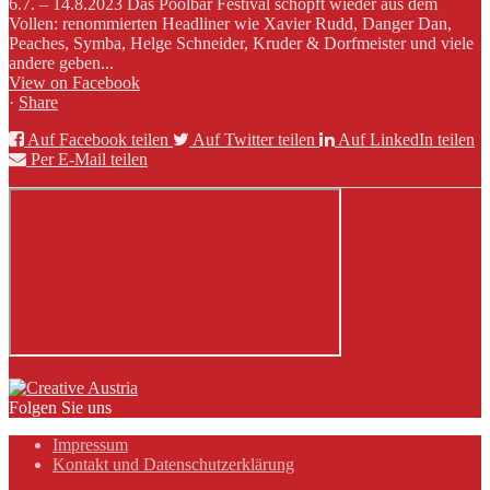
6.7. – 14.8.2023 Das Poolbar Festival schöpft wieder aus dem
Vollen: renommierten Headliner wie Xavier Rudd, Danger Dan,
Peaches, Symba, Helge Schneider, Kruder & Dorfmeister und viele
andere geben...
View on Facebook
·
Share
Auf Facebook teilen
Auf Twitter teilen
Auf LinkedIn teilen
Per E-Mail teilen
Folgen Sie uns
Impressum
Kontakt und Datenschutzerklärung