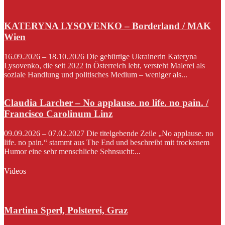
KATERYNA LYSOVENKO – Borderland / MAK
Wien
16.09.2026 – 18.10.2026 Die gebürtige Ukrainerin Kateryna
Lysovenko, die seit 2022 in Österreich lebt, versteht Malerei als
soziale Handlung und politisches Medium – weniger als...
Claudia Larcher – No applause. no life. no pain. /
Francisco Carolinum Linz
09.09.2026 – 07.02.2027 Die titelgebende Zeile „No applause. no
life. no pain.“ stammt aus The End und beschreibt mit trockenem
Humor eine sehr menschliche Sehnsucht:...
Videos
Martina Sperl, Polsterei, Graz