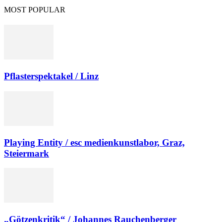
MOST POPULAR
Pflasterspektakel / Linz
Playing Entity / esc medienkunstlabor, Graz,
Steiermark
„Götzenkritik“ / Johannes Rauchenberger