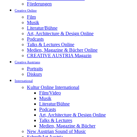
Förderungen
Creative Online
Film
Musik
Literatur/Bühne
Art, Architecture & Design Online
Podcasts
Talks & Lectures Online
Medien, Magazine & Bücher Online
CREATIVE AUSTRIA Magazin
Creative Austrians
Portraits
Diskurs
International
Kultur Online International
Film/Video
Musik
Literatur/Bühne
Podcasts
Art, Architecture & Design Online
Talks & Lectures
Medien, Magazine & Bücher
New Austrian Sound of Music
SchreibArt Austria