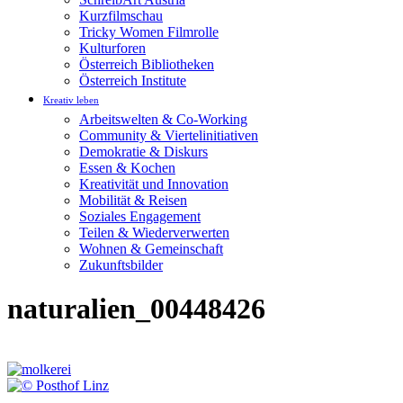
Kurzfilmschau
Tricky Women Filmrolle
Kulturforen
Österreich Bibliotheken
Österreich Institute
Kreativ leben
Arbeitswelten & Co-Working
Community & Viertelinitiativen
Demokratie & Diskurs
Essen & Kochen
Kreativität und Innovation
Mobilität & Reisen
Soziales Engagement
Teilen & Wiederverwerten
Wohnen & Gemeinschaft
Zukunftsbilder
naturalien_00448426