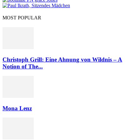
MOST POPULAR
Christoph Grill: Eine Ahnung von Wildnis – A
Notion of The...
Mona Lenz