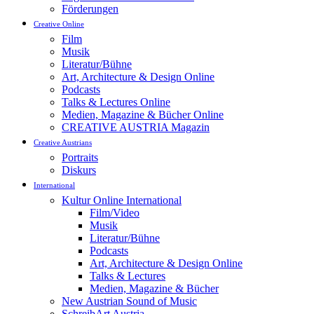
Förderungen
Creative Online
Film
Musik
Literatur/Bühne
Art, Architecture & Design Online
Podcasts
Talks & Lectures Online
Medien, Magazine & Bücher Online
CREATIVE AUSTRIA Magazin
Creative Austrians
Portraits
Diskurs
International
Kultur Online International
Film/Video
Musik
Literatur/Bühne
Podcasts
Art, Architecture & Design Online
Talks & Lectures
Medien, Magazine & Bücher
New Austrian Sound of Music
SchreibArt Austria