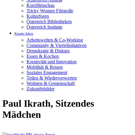
Kurzfilmschau
Tricky Women Filmrolle
Kulturforen
Österreich Bibliotheken
Österreich Institute
Kreativ leben
Arbeitswelten & Co-Working
Community & Viertelinitiativen
Demokratie & Diskurs
Essen & Kochen
Kreativität und Innovation
Mobilität & Reisen
Soziales Engagement
Teilen & Wiederverwerten
Wohnen & Gemeinschaft
Zukunftsbilder
Paul Ikrath, Sitzendes
Mädchen