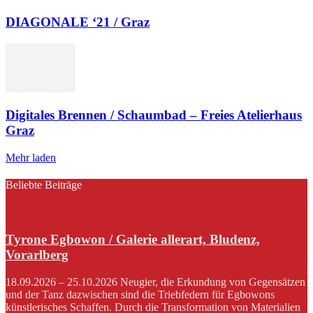
DIAGONALE ‘21 / Graz
Digitales Brennen / Schaumbad – Freies Atelierhaus
Graz
Mehr laden
Beliebte Beiträge
Tyrone Egbowon / Galerie allerart, Bludenz,
Vorarlberg
18.09.2026 – 25.10.2026 Neugier, die Erkundung von Gegensätzen
und der Tanz dazwischen sind die Triebfedern für Egbowons
künstlerisches Schaffen. Durch die Transformation von Materialien