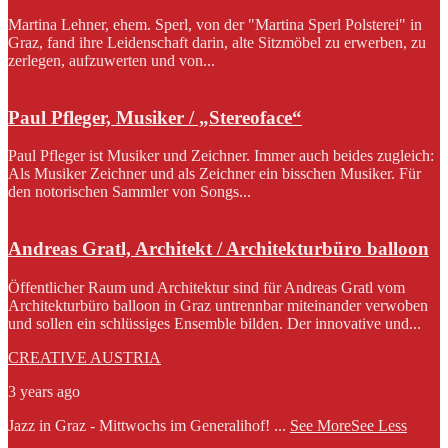
Martina Lehner, ehem. Sperl, von der "Martina Sperl Polsterei" in
Graz, fand ihre Leidenschaft darin, alte Sitzmöbel zu erwerben, zu
zerlegen, aufzuwerten und von...
Paul Pfleger, Musiker / „Stereoface“
Paul Pfleger ist Musiker und Zeichner. Immer auch beides zugleich:
Als Musiker Zeichner und als Zeichner ein bisschen Musiker. Für
den notorischen Sammler von Songs...
Andreas Gratl, Architekt / Architekturbüro balloon
Öffentlicher Raum und Architektur sind für Andreas Gratl vom
Architekturbüro balloon in Graz untrennbar miteinander verwoben
und sollen ein schlüssiges Ensemble bilden. Der innovative und...
CREATIVE AUSTRIA
3 years ago
Jazz in Graz - Mittwochs im Generalihof!
...
See More
See Less