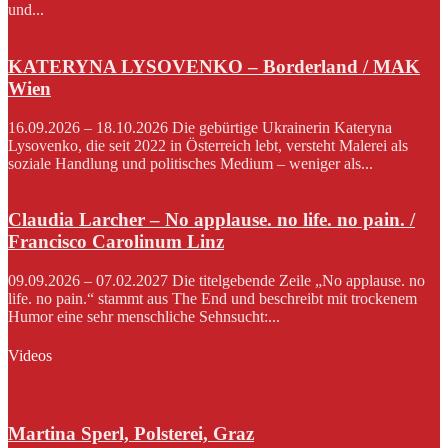
und...
KATERYNA LYSOVENKO – Borderland / MAK
Wien
16.09.2026 – 18.10.2026 Die gebürtige Ukrainerin Kateryna
Lysovenko, die seit 2022 in Österreich lebt, versteht Malerei als
soziale Handlung und politisches Medium – weniger als...
Claudia Larcher – No applause. no life. no pain. /
Francisco Carolinum Linz
09.09.2026 – 07.02.2027 Die titelgebende Zeile „No applause. no
life. no pain.“ stammt aus The End und beschreibt mit trockenem
Humor eine sehr menschliche Sehnsucht:...
Videos
Martina Sperl, Polsterei, Graz