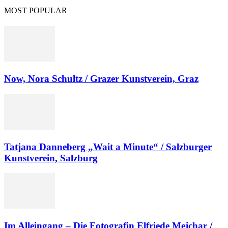
MOST POPULAR
Now, Nora Schultz / Grazer Kunstverein, Graz
Tatjana Danneberg „Wait a Minute“ / Salzburger
Kunstverein, Salzburg
Im Alleingang – Die Fotografin Elfriede Mejchar /