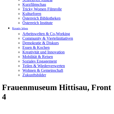
Kurzfilmschau
Tricky Women Filmrolle
Kulturforen
Österreich Bibliotheken
Österreich Institute
Kreativ leben
Arbeitswelten & Co-Working
Community & Viertelinitiativen
Demokratie & Diskurs
Essen & Kochen
Kreativität und Innovation
Mobilität & Reisen
Soziales Engagement
Teilen & Wiederverwerten
Wohnen & Gemeinschaft
Zukunftsbilder
Frauenmuseum Hittisau, Front
4