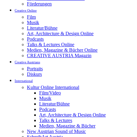
Förderungen
Creative Online
Film
Musik
Literatur/Bühne
Art, Architecture & Design Online
Podcasts
Talks & Lectures Online
Medien, Magazine & Bücher Online
CREATIVE AUSTRIA Magazin
Creative Austrians
Portraits
Diskurs
International
Kultur Online International
Film/Video
Musik
Literatur/Bühne
Podcasts
Art, Architecture & Design Online
Talks & Lectures
Medien, Magazine & Bücher
New Austrian Sound of Music
SchreibArt Austria