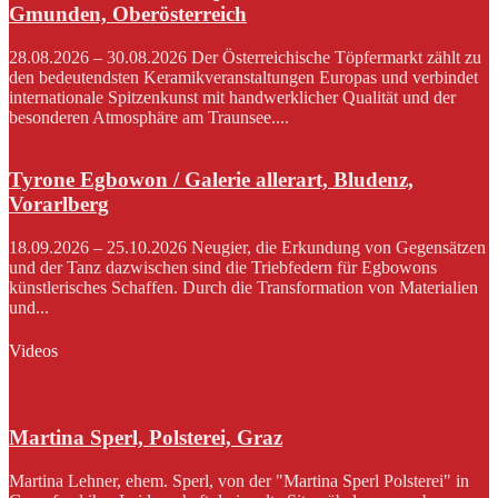
Gmunden, Oberösterreich
28.08.2026 – 30.08.2026 Der Österreichische Töpfermarkt zählt zu
den bedeutendsten Keramikveranstaltungen Europas und verbindet
internationale Spitzenkunst mit handwerklicher Qualität und der
besonderen Atmosphäre am Traunsee....
Tyrone Egbowon / Galerie allerart, Bludenz,
Vorarlberg
18.09.2026 – 25.10.2026 Neugier, die Erkundung von Gegensätzen
und der Tanz dazwischen sind die Triebfedern für Egbowons
künstlerisches Schaffen. Durch die Transformation von Materialien
und...
Videos
Martina Sperl, Polsterei, Graz
Martina Lehner, ehem. Sperl, von der "Martina Sperl Polsterei" in