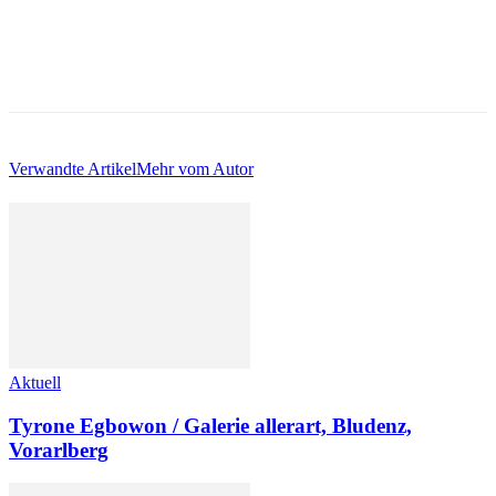
Verwandte Artikel
Mehr vom Autor
Aktuell
Tyrone Egbowon / Galerie allerart, Bludenz,
Vorarlberg