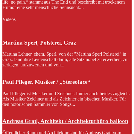
life. no pain.“ stammt aus The End und beschreibt mit trockenem
Humor eine sehr menschliche Sehnsucht:...
Videos
Martina Sperl, Polsterei, Graz
Martina Lehner, ehem. Sperl, von der "Martina Sperl Polsterei" in
Graz, fand ihre Leidenschaft darin, alte Sitzmöbel zu erwerben, zu
zerlegen, aufzuwerten und von...
Paul Pfleger, Musiker / „Stereoface“
Paul Pfleger ist Musiker und Zeichner. Immer auch beides zugleich:
Als Musiker Zeichner und als Zeichner ein bisschen Musiker. Für
den notorischen Sammler von Songs...
Andreas Gratl, Architekt / Architekturbüro balloon
Öffentlicher Raum und Architektur sind für Andreas Gratl vom