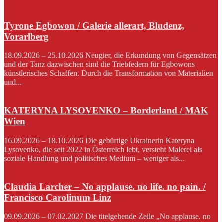
Tyrone Egbowon / Galerie allerart, Bludenz,
Vorarlberg
18.09.2026 – 25.10.2026 Neugier, die Erkundung von Gegensätzen
und der Tanz dazwischen sind die Triebfedern für Egbowons
künstlerisches Schaffen. Durch die Transformation von Materialien
und...
KATERYNA LYSOVENKO – Borderland / MAK
Wien
16.09.2026 – 18.10.2026 Die gebürtige Ukrainerin Kateryna
Lysovenko, die seit 2022 in Österreich lebt, versteht Malerei als
soziale Handlung und politisches Medium – weniger als...
Claudia Larcher – No applause. no life. no pain. /
Francisco Carolinum Linz
09.09.2026 – 07.02.2027 Die titelgebende Zeile „No applause. no