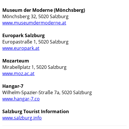
www.museumdermoderne.at
www.europark.at
www.moz.ac.at
www.hangar-7.co
www.salzburg.info