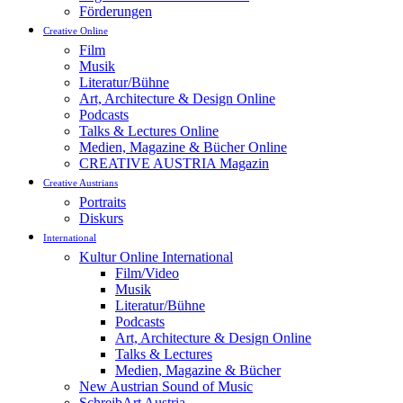
Förderungen
Creative Online
Film
Musik
Literatur/Bühne
Art, Architecture & Design Online
Podcasts
Talks & Lectures Online
Medien, Magazine & Bücher Online
CREATIVE AUSTRIA Magazin
Creative Austrians
Portraits
Diskurs
International
Kultur Online International
Film/Video
Musik
Literatur/Bühne
Podcasts
Art, Architecture & Design Online
Talks & Lectures
Medien, Magazine & Bücher
New Austrian Sound of Music
SchreibArt Austria