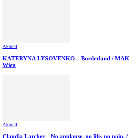
Aktuell
KATERYNA LYSOVENKO – Borderland / MAK
Wien
Aktuell
Claudia Larcher – No applause. no life. no pain. /