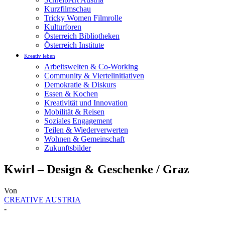
Kurzfilmschau
Tricky Women Filmrolle
Kulturforen
Österreich Bibliotheken
Österreich Institute
Kreativ leben
Arbeitswelten & Co-Working
Community & Viertelinitiativen
Demokratie & Diskurs
Essen & Kochen
Kreativität und Innovation
Mobilität & Reisen
Soziales Engagement
Teilen & Wiederverwerten
Wohnen & Gemeinschaft
Zukunftsbilder
Kwirl – Design & Geschenke / Graz
Von
CREATIVE AUSTRIA
-