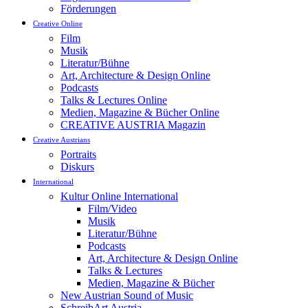
Förderungen
Creative Online
Film
Musik
Literatur/Bühne
Art, Architecture & Design Online
Podcasts
Talks & Lectures Online
Medien, Magazine & Bücher Online
CREATIVE AUSTRIA Magazin
Creative Austrians
Portraits
Diskurs
International
Kultur Online International
Film/Video
Musik
Literatur/Bühne
Podcasts
Art, Architecture & Design Online
Talks & Lectures
Medien, Magazine & Bücher
New Austrian Sound of Music
SchreibArt Austria