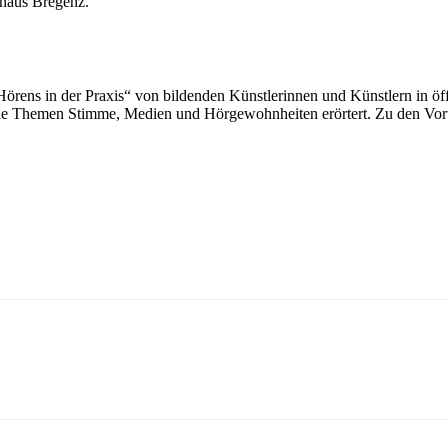
thaus Bregenz.
 Hörens in der Praxis“ von bildenden Künstlerinnen und Künstlern in 
 die Themen Stimme, Medien und Hörgewohnheiten erörtert. Zu den Vo