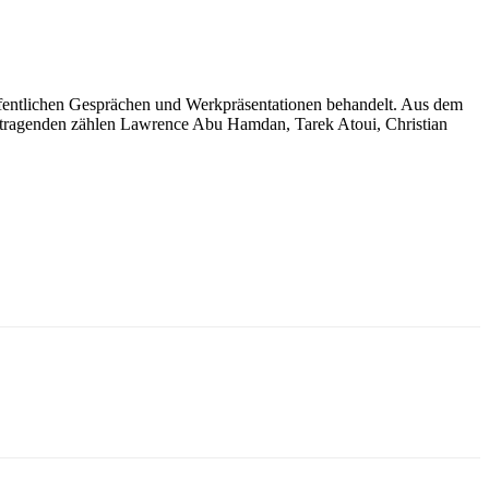
öffentlichen Gesprächen und Werkpräsentationen behandelt. Aus dem
rtragenden zählen
Lawrence Abu Hamdan
,
Tarek Atoui,
Christian