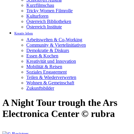
Kurzfilmschau
Tricky Women Filmrolle
Kulturforen
Österreich Bibliotheken
Österreich Institute
Kreativ leben
Arbeitswelten & Co-Working
Community & Viertelinitiativen
Demokratie & Diskurs
Essen & Kochen
Kreativität und Innovation
Mobilität & Reisen
Soziales Engagement
Teilen & Wiederverwerten
Wohnen & Gemeinschaft
Zukunftsbilder
A Night Tour trough the Ars
Electronica Center © rubra