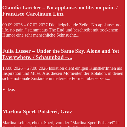
Claudia Larcher – No applause. no life. no pain. /
Francisco Carolinum Linz
09.09.2026 – 07.02.2027 Die titelgebende Zeile „No applause. no
life. no pain.“ stammt aus The End und beschreibt mit trockenem
Humor eine sehr menschliche Sehnsucht:...
Julia Lusser – Under the Same Sky. Alone and Yet
Everywhere. / Schaumbad –...
13.08.2026 – 27.08.2026 Isolation dient einigen Künstler:Innen als
Inspiration und Muse. Aus diesen Momenten der Isolation, in denen
sich emotionale Zustände in materielle Formen übersetzen,...
Videos
Martina Sperl, Polsterei, Graz
Martina Lehner, ehem. Sperl, von der "Martina Sperl Polsterei" in