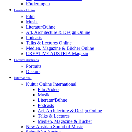
Förderungen
Creative Online
Film
Musik
Literatur/Bühne
Art, Architecture & Design Online
Podcasts
Talks & Lectures Online
Medien, Magazine & Bücher Online
CREATIVE AUSTRIA Magazin
Creative Austrians
Portraits
Diskurs
International
Kultur Online International
Film/Video
Musik
Literatur/Bühne
Podcasts
Art, Architecture & Design Online
Talks & Lectures
Medien, Magazine & Bücher
New Austrian Sound of Music
SchreibArt Austria