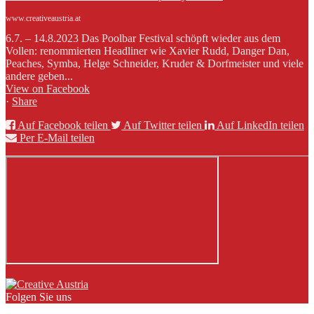
www.creativeaustria.at
6.7. – 14.8.2023 Das Poolbar Festival schöpft wieder aus dem
Vollen: renommierten Headliner wie Xavier Rudd, Danger Dan,
Peaches, Symba, Helge Schneider, Kruder & Dorfmeister und viele
andere geben...
View on Facebook
·
Share
Auf Facebook teilen
Auf Twitter teilen
Auf LinkedIn teilen
Per E-Mail teilen
Folgen Sie uns