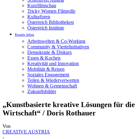
Kurzfilmschau
Tricky Women Filmrolle
Kulturforen
Österreich Bibliotheken
Österreich Institute
Kreativ leben
Arbeitswelten & Co-Working
Community & Viertelinitiativen
Demokratie & Diskurs
Essen & Kochen
Kreativität und Innovation
Mobilität & Reisen
Soziales Engagement
Teilen & Wiederverwerten
Wohnen & Gemeinschaft
Zukunftsbilder
„Kunstbasierte kreative Lösungen für die
Wirtschaft“ / Doris Rothauer
Von
CREATIVE AUSTRIA
-