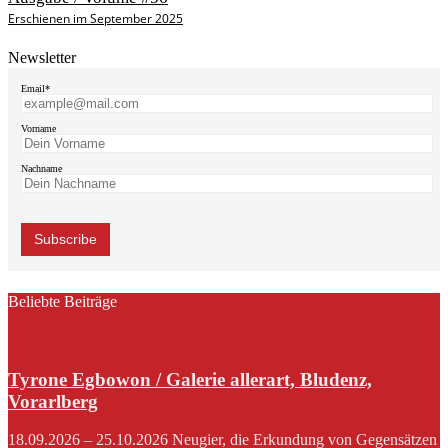
Erschienen im September 2025
Newsletter
Email*
Vorname
Nachname
Beliebte Beiträge
Tyrone Egbowon / Galerie allerart, Bludenz,
Vorarlberg
18.09.2026 – 25.10.2026 Neugier, die Erkundung von Gegensätzen