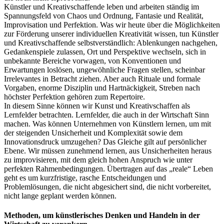
Künstler und Kreativschaffende leben und arbeiten ständig im
Spannungsfeld von Chaos und Ordnung, Fantasie und Realität,
Improvisation und Perfektion. Was wir heute über die Möglichkeiten
zur Förderung unserer individuellen Kreativität wissen, tun Künstler
und Kreativschaffende selbstverständlich: Ablenkungen nachgehen,
Gedankenspiele zulassen, Ort und Perspektive wechseln, sich in
unbekannte Bereiche vorwagen, von Konventionen und
Erwartungen loslösen, ungewöhnliche Fragen stellen, scheinbar
Irrelevantes in Betracht ziehen. Aber auch Rituale und formale
Vorgaben, enorme Disziplin und Hartnäckigkeit, Streben nach
höchster Perfektion gehören zum Repertoire.
In diesem Sinne können wir Kunst und Kreativschaffen als
Lernfelder betrachten. Lernfelder, die auch in der Wirtschaft Sinn
machen. Was können Unternehmen von Künstlern lernen, um mit
der steigenden Unsicherheit und Komplexität sowie dem
Innovationsdruck umzugehen? Das Gleiche gilt auf persönlicher
Ebene. Wir müssen zunehmend lernen, aus Unsicherheiten heraus
zu improvisieren, mit dem gleich hohen Anspruch wie unter
perfekten Rahmenbedingungen. Übertragen auf das „reale“ Leben
geht es um kurzfristige, rasche Entscheidungen und
Problemlösungen, die nicht abgesichert sind, die nicht vorbereitet,
nicht lange geplant werden können.
Methoden, um künstlerisches Denken und Handeln in der