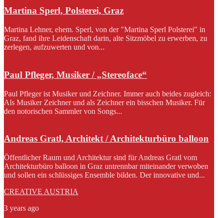
Martina Sperl, Polsterei, Graz
Martina Lehner, ehem. Sperl, von der "Martina Sperl Polsterei" in
Graz, fand ihre Leidenschaft darin, alte Sitzmöbel zu erwerben, zu
zerlegen, aufzuwerten und von...
Paul Pfleger, Musiker / „Stereoface“
Paul Pfleger ist Musiker und Zeichner. Immer auch beides zugleich:
Als Musiker Zeichner und als Zeichner ein bisschen Musiker. Für
den notorischen Sammler von Songs...
Andreas Gratl, Architekt / Architekturbüro balloon
Öffentlicher Raum und Architektur sind für Andreas Gratl vom
Architekturbüro balloon in Graz untrennbar miteinander verwoben
und sollen ein schlüssiges Ensemble bilden. Der innovative und...
CREATIVE AUSTRIA
3 years ago