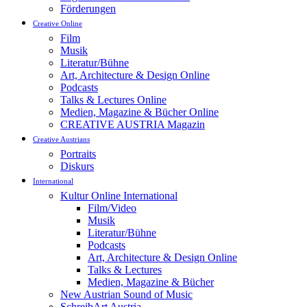
Förderungen
Creative Online
Film
Musik
Literatur/Bühne
Art, Architecture & Design Online
Podcasts
Talks & Lectures Online
Medien, Magazine & Bücher Online
CREATIVE AUSTRIA Magazin
Creative Austrians
Portraits
Diskurs
International
Kultur Online International
Film/Video
Musik
Literatur/Bühne
Podcasts
Art, Architecture & Design Online
Talks & Lectures
Medien, Magazine & Bücher
New Austrian Sound of Music
SchreibArt Austria