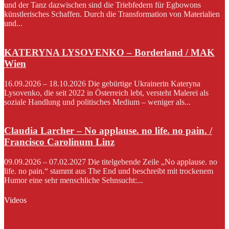
und der Tanz dazwischen sind die Triebfedern für Egbowons
künstlerisches Schaffen. Durch die Transformation von Materialien
und...
KATERYNA LYSOVENKO – Borderland / MAK
Wien
16.09.2026 – 18.10.2026 Die gebürtige Ukrainerin Kateryna
Lysovenko, die seit 2022 in Österreich lebt, versteht Malerei als
soziale Handlung und politisches Medium – weniger als...
Claudia Larcher – No applause. no life. no pain. /
Francisco Carolinum Linz
09.09.2026 – 07.02.2027 Die titelgebende Zeile „No applause. no
life. no pain.“ stammt aus The End und beschreibt mit trockenem
Humor eine sehr menschliche Sehnsucht:...
Videos