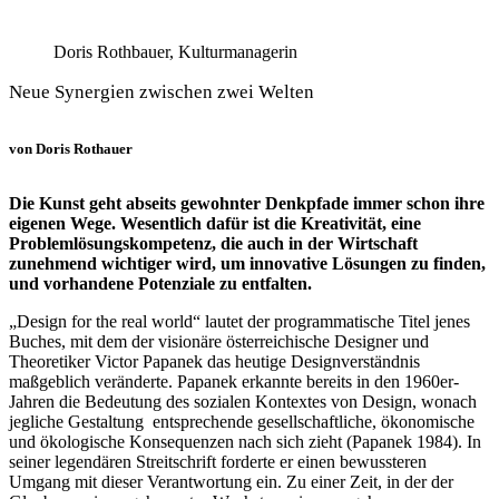
Doris Rothbauer, Kulturmanagerin
Neue Synergien zwischen zwei Welten
von Doris Rothauer
Die Kunst geht abseits gewohnter Denkpfade immer schon ihre
eigenen Wege. Wesentlich dafür ist die Kreativität, eine
Problemlösungskompetenz, die auch in der Wirtschaft
zunehmend wichtiger wird, um innovative Lösungen zu finden,
und vorhandene Potenziale zu entfalten.
„Design for the real world“ lautet der programmatische Titel jenes
Buches, mit dem der visionäre österreichische Designer und
Theoretiker Victor Papanek das heutige Designverständnis
maßgeblich veränderte. Papanek erkannte bereits in den 1960er-
Jahren die Bedeutung des sozialen Kontextes von Design, wonach
jegliche Gestaltung entsprechende gesellschaftliche, ökonomische
und ökologische Konsequenzen nach sich zieht (Papanek 1984). In
seiner legendären Streitschrift forderte er einen bewussteren
Umgang mit dieser Verantwortung ein. Zu einer Zeit, in der der