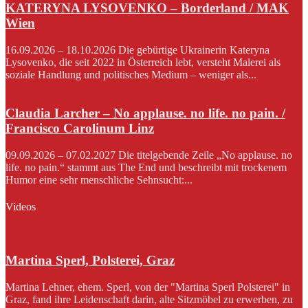
KATERYNA LYSOVENKO – Borderland / MAK
Wien
16.09.2026 – 18.10.2026 Die gebürtige Ukrainerin Kateryna
Lysovenko, die seit 2022 in Österreich lebt, versteht Malerei als
soziale Handlung und politisches Medium – weniger als...
Claudia Larcher – No applause. no life. no pain. /
Francisco Carolinum Linz
09.09.2026 – 07.02.2027 Die titelgebende Zeile „No applause. no
life. no pain.“ stammt aus The End und beschreibt mit trockenem
Humor eine sehr menschliche Sehnsucht:...
Videos
Martina Sperl, Polsterei, Graz
Martina Lehner, ehem. Sperl, von der "Martina Sperl Polsterei" in
Graz, fand ihre Leidenschaft darin, alte Sitzmöbel zu erwerben, zu