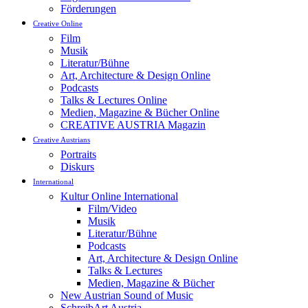
Förderungen
Creative Online
Film
Musik
Literatur/Bühne
Art, Architecture & Design Online
Podcasts
Talks & Lectures Online
Medien, Magazine & Bücher Online
CREATIVE AUSTRIA Magazin
Creative Austrians
Portraits
Diskurs
International
Kultur Online International
Film/Video
Musik
Literatur/Bühne
Podcasts
Art, Architecture & Design Online
Talks & Lectures
Medien, Magazine & Bücher
New Austrian Sound of Music
SchreibArt Austria