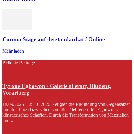
Corona Stage auf derstandard.at / Online
Mehr laden
Beliebte Beiträge
Tyrone Egbowon / Galerie allerart, Bludenz,
Vorarlberg
18.09.2026 – 25.10.2026 Neugier, die Erkundung von Gegensätzen
und der Tanz dazwischen sind die Triebfedern für Egbowons
künstlerisches Schaffen. Durch die Transformation von Materialien
und...