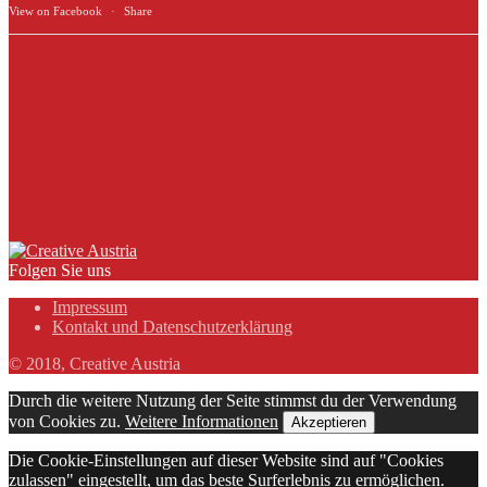
View on Facebook
·
Share
Folgen Sie uns
Impressum
Kontakt und Datenschutzerklärung
© 2018, Creative Austria
Durch die weitere Nutzung der Seite stimmst du der Verwendung
von Cookies zu.
Weitere Informationen
Akzeptieren
Die Cookie-Einstellungen auf dieser Website sind auf "Cookies
zulassen" eingestellt, um das beste Surferlebnis zu ermöglichen.