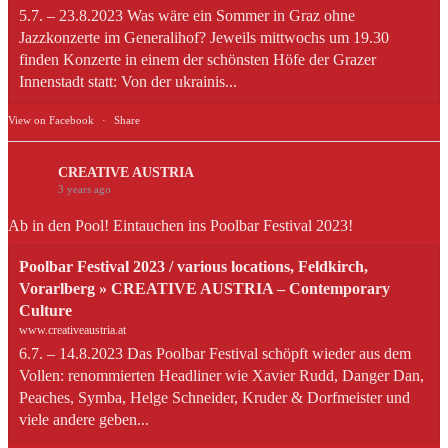
5.7. – 23.8.2023 Was wäre ein Sommer in Graz ohne
Jazzkonzerte im Generalihof? Jeweils mittwochs um 19.30
finden Konzerte in einem der schönsten Höfe der Grazer
Innenstadt statt: Von der ukrainis...
View on Facebook
·
Share
CREATIVE AUSTRIA
3 years ago
Ab in den Pool! Eintauchen ins Poolbar Festival 2023!
Poolbar Festival 2023 / various locations, Feldkirch,
Vorarlberg » CREATIVE AUSTRIA – Contemporary
Culture
www.creativeaustria.at
6.7. – 14.8.2023 Das Poolbar Festival schöpft wieder aus dem
Vollen: renommierten Headliner wie Xavier Rudd, Danger Dan,
Peaches, Symba, Helge Schneider, Kruder & Dorfmeister und
viele andere geben...