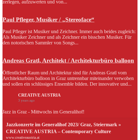
zerlegen, aufzuwerten und von...
Paul Pfleger, Musiker / „Stereoface“
Paul Pfleger ist Musiker und Zeichner. Immer auch beides zugleich:
Als Musiker Zeichner und als Zeichner ein bisschen Musiker. Für
den notorischen Sammler von Songs...
Andreas Gratl, Architekt / Architekturbüro balloon
Öffentlicher Raum und Architektur sind für Andreas Gratl vom
Architekturbüro balloon in Graz untrennbar miteinander verwoben
und sollen ein schlüssiges Ensemble bilden. Der innovative und...
CREATIVE AUSTRIA
3 years ago
Jazz in Graz - Mittwochs im Generalihof!
Jazzkonzerte im Generalihof 2023/ Graz, Steiermark »
CREATIVE AUSTRIA – Contemporary Culture
www.creativeaustria.at