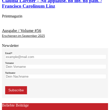
Claudia Larcher – No applause. no life. no pain. /
Francisco Carolinum Linz
Printmagazin
Ausgabe / Volume #56
Erschienen im September 2025
Newsletter
Email*
Vorname
Nachname
Beliebte Beiträge