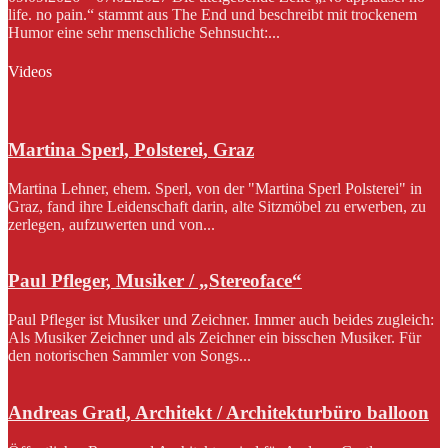
life. no pain.“ stammt aus The End und beschreibt mit trockenem
Humor eine sehr menschliche Sehnsucht:...
Videos
Martina Sperl, Polsterei, Graz
Martina Lehner, ehem. Sperl, von der "Martina Sperl Polsterei" in
Graz, fand ihre Leidenschaft darin, alte Sitzmöbel zu erwerben, zu
zerlegen, aufzuwerten und von...
Paul Pfleger, Musiker / „Stereoface“
Paul Pfleger ist Musiker und Zeichner. Immer auch beides zugleich:
Als Musiker Zeichner und als Zeichner ein bisschen Musiker. Für
den notorischen Sammler von Songs...
Andreas Gratl, Architekt / Architekturbüro balloon