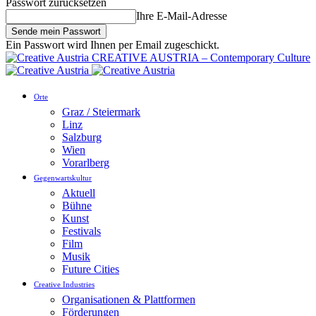
Passwort zurücksetzen
Ihre E-Mail-Adresse
Ein Passwort wird Ihnen per Email zugeschickt.
CREATIVE AUSTRIA – Contemporary Culture
Orte
Graz / Steiermark
Linz
Salzburg
Wien
Vorarlberg
Gegenwartskultur
Aktuell
Bühne
Kunst
Festivals
Film
Musik
Future Cities
Creative Industries
Organisationen & Plattformen
Förderungen