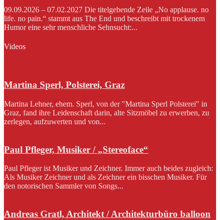
09.09.2026 – 07.02.2027 Die titelgebende Zeile „No applause. no
life. no pain.“ stammt aus The End und beschreibt mit trockenem
Humor eine sehr menschliche Sehnsucht:...
Videos
Martina Sperl, Polsterei, Graz
Martina Lehner, ehem. Sperl, von der "Martina Sperl Polsterei" in
Graz, fand ihre Leidenschaft darin, alte Sitzmöbel zu erwerben, zu
zerlegen, aufzuwerten und von...
Paul Pfleger, Musiker / „Stereoface“
Paul Pfleger ist Musiker und Zeichner. Immer auch beides zugleich:
Als Musiker Zeichner und als Zeichner ein bisschen Musiker. Für
den notorischen Sammler von Songs...
Andreas Gratl, Architekt / Architekturbüro balloon