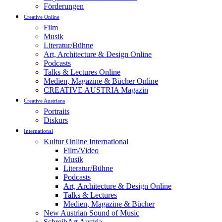
Förderungen
Creative Online
Film
Musik
Literatur/Bühne
Art, Architecture & Design Online
Podcasts
Talks & Lectures Online
Medien, Magazine & Bücher Online
CREATIVE AUSTRIA Magazin
Creative Austrians
Portraits
Diskurs
International
Kultur Online International
Film/Video
Musik
Literatur/Bühne
Podcasts
Art, Architecture & Design Online
Talks & Lectures
Medien, Magazine & Bücher
New Austrian Sound of Music
SchreibArt Austria