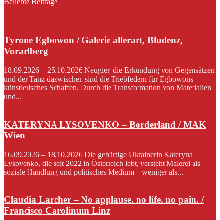
Beliebte Beiträge
Tyrone Egbowon / Galerie allerart, Bludenz,
Vorarlberg
18.09.2026 – 25.10.2026 Neugier, die Erkundung von Gegensätzen
und der Tanz dazwischen sind die Triebfedern für Egbowons
künstlerisches Schaffen. Durch die Transformation von Materialien
und...
KATERYNA LYSOVENKO – Borderland / MAK
Wien
16.09.2026 – 18.10.2026 Die gebürtige Ukrainerin Kateryna
Lysovenko, die seit 2022 in Österreich lebt, versteht Malerei als
soziale Handlung und politisches Medium – weniger als...
Claudia Larcher – No applause. no life. no pain. /
Francisco Carolinum Linz