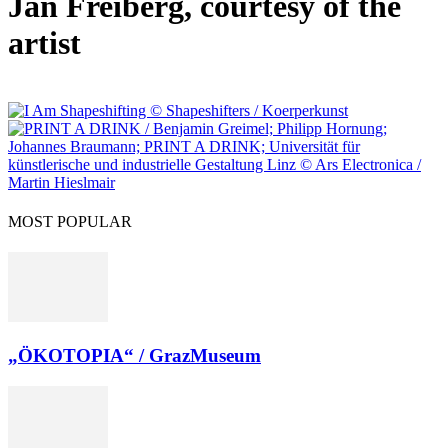
Jan Freiberg, courtesy of the
artist
MOST POPULAR
„ÖKOTOPIA“ / GrazMuseum