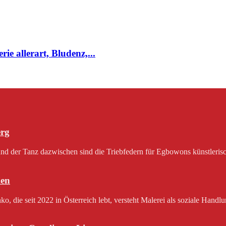
ie allerart, Bludenz,...
erg
 der Tanz dazwischen sind die Triebfedern für Egbowons künstlerisch
en
 die seit 2022 in Österreich lebt, versteht Malerei als soziale Handlu