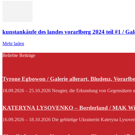
kunstankäufe des landes vorarlberg 2024 teil #1 / Galer
Mehr laden
Beliebte Beiträge
Tyrone Egbowon / Galerie allerart, Bludenz, Vorarlb
18.09.2026 – 25.10.2026 Neugier, die Erkundung von Gegensätzen und
KATERYNA LYSOVENKO – Borderland / MAK Wi
16.09.2026 – 18.10.2026 Die gebürtige Ukrainerin Kateryna Lysovenko,