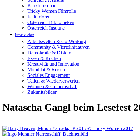
Kurzfilmschau
Tricky Women Filmrolle
Kulturforen
Österreich Bibliotheken
Österreich Institute
Kreativ leben
Arbeitswelten & Co-Working
Community & Viertelinitiativen
Demokratie & Diskurs
Essen & Kochen
Kreativität und Innovation
Mobilität & Reisen
Soziales Engagement
Teilen & Wiederverwerten
Wohnen & Gemeinschaft
Zukunftsbilder
Natascha Gangl beim Lesefest 