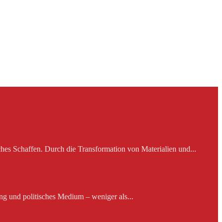
es Schaffen. Durch die Transformation von Materialien und...
ng und politisches Medium – weniger als...