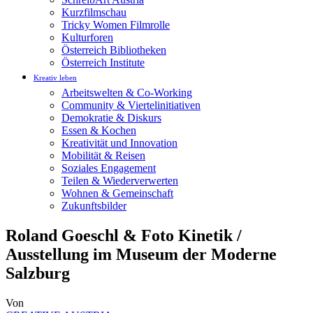
Kurzfilmschau
Tricky Women Filmrolle
Kulturforen
Österreich Bibliotheken
Österreich Institute
Kreativ leben
Arbeitswelten & Co-Working
Community & Viertelinitiativen
Demokratie & Diskurs
Essen & Kochen
Kreativität und Innovation
Mobilität & Reisen
Soziales Engagement
Teilen & Wiederverwerten
Wohnen & Gemeinschaft
Zukunftsbilder
Roland Goeschl & Foto Kinetik /
Ausstellung im Museum der Moderne
Salzburg
Von