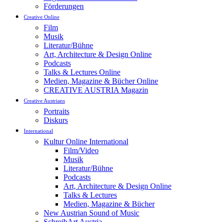
Förderungen
Creative Online
Film
Musik
Literatur/Bühne
Art, Architecture & Design Online
Podcasts
Talks & Lectures Online
Medien, Magazine & Bücher Online
CREATIVE AUSTRIA Magazin
Creative Austrians
Portraits
Diskurs
International
Kultur Online International
Film/Video
Musik
Literatur/Bühne
Podcasts
Art, Architecture & Design Online
Talks & Lectures
Medien, Magazine & Bücher
New Austrian Sound of Music
SchreibArt Austria