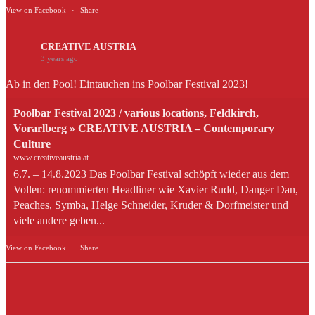
View on Facebook
·
Share
CREATIVE AUSTRIA
3 years ago
Ab in den Pool! Eintauchen ins Poolbar Festival 2023!
Poolbar Festival 2023 / various locations, Feldkirch,
Vorarlberg » CREATIVE AUSTRIA – Contemporary
Culture
www.creativeaustria.at
6.7. – 14.8.2023 Das Poolbar Festival schöpft wieder aus dem
Vollen: renommierten Headliner wie Xavier Rudd, Danger Dan,
Peaches, Symba, Helge Schneider, Kruder & Dorfmeister und
viele andere geben...
View on Facebook
·
Share