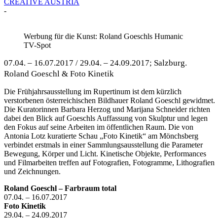
CREATIVE AUSTRIA
-
Werbung für die Kunst: Roland Goeschls Humanic
TV-Spot
07.04. – 16.07.2017 / 29.04. – 24.09.2017; Salzburg.
Roland Goeschl & Foto Kinetik
Die Frühjahrsausstellung im Rupertinum ist dem kürzlich
verstorbenen österreichischen Bildhauer Roland Goeschl gewidmet.
Die Kuratorinnen Barbara Herzog und Marijana Schneider richten
dabei den Blick auf Goeschls Auffassung von Skulptur und legen
den Fokus auf seine Arbeiten im öffentlichen Raum. Die von
Antonia Lotz kuratierte Schau „Foto Kinetik“ am Mönchsberg
verbindet erstmals in einer Sammlungsausstellung die Parameter
Bewegung, Körper und Licht. Kinetische Objekte, Performances
und Filmarbeiten treffen auf Fotografien, Fotogramme, Lithografien
und Zeichnungen.
Roland Goeschl – Farbraum total
07.04. – 16.07.2017
Foto Kinetik
29.04. – 24.09.2017