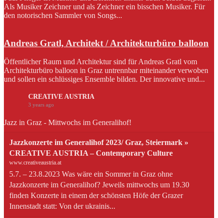
Als Musiker Zeichner und als Zeichner ein bisschen Musiker. Für
den notorischen Sammler von Songs...
Andreas Gratl, Architekt / Architekturbüro balloon
Öffentlicher Raum und Architektur sind für Andreas Gratl vom
Architekturbüro balloon in Graz untrennbar miteinander verwoben
und sollen ein schlüssiges Ensemble bilden. Der innovative und...
CREATIVE AUSTRIA
3 years ago
Jazz in Graz - Mittwochs im Generalihof!
Jazzkonzerte im Generalihof 2023/ Graz, Steiermark »
CREATIVE AUSTRIA – Contemporary Culture
www.creativeaustria.at
5.7. – 23.8.2023 Was wäre ein Sommer in Graz ohne
Jazzkonzerte im Generalihof? Jeweils mittwochs um 19.30
finden Konzerte in einem der schönsten Höfe der Grazer
Innenstadt statt: Von der ukrainis...