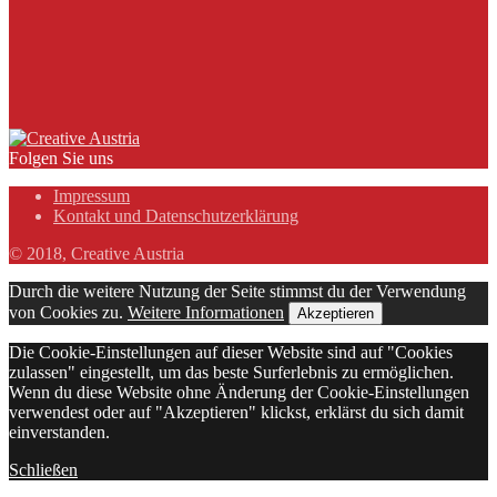
Folgen Sie uns
Impressum
Kontakt und Datenschutzerklärung
© 2018, Creative Austria
Durch die weitere Nutzung der Seite stimmst du der Verwendung
von Cookies zu.
Weitere Informationen
Akzeptieren
Die Cookie-Einstellungen auf dieser Website sind auf "Cookies
zulassen" eingestellt, um das beste Surferlebnis zu ermöglichen.
Wenn du diese Website ohne Änderung der Cookie-Einstellungen
verwendest oder auf "Akzeptieren" klickst, erklärst du sich damit
einverstanden.
Schließen