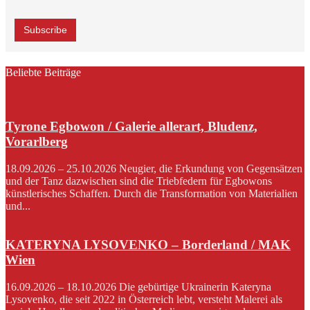
Beliebte Beiträge
Tyrone Egbowon / Galerie allerart, Bludenz,
Vorarlberg
18.09.2026 – 25.10.2026 Neugier, die Erkundung von Gegensätzen
und der Tanz dazwischen sind die Triebfedern für Egbowons
künstlerisches Schaffen. Durch die Transformation von Materialien
und...
KATERYNA LYSOVENKO – Borderland / MAK
Wien
16.09.2026 – 18.10.2026 Die gebürtige Ukrainerin Kateryna
Lysovenko, die seit 2022 in Österreich lebt, versteht Malerei als